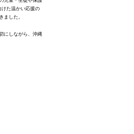
の児童・生徒や保護
向けた温かい応援の
きました。
切にしながら、沖縄