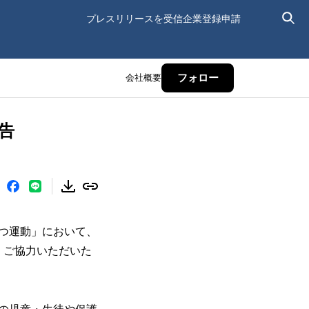
プレスリリースを受信
企業登録申請
会社概要
フォロー
告
つ運動」において、
。ご協力いただいた