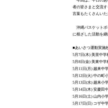
今回は、平日のあ
者の皆さまと交流す
言葉もたくさんいた
沖縄バスケットボ
に根ざした活動を継
■あいさつ運動実施校(
5月7日(木) 美里中学
5月8日(金) 美東中学
5月11日(月) 越来中
5月12日(火) 中の町
5月13日(水) 越来小
5月14日(木) 安慶田
5月16日(土) 山内小
5月17日(日) コザ中