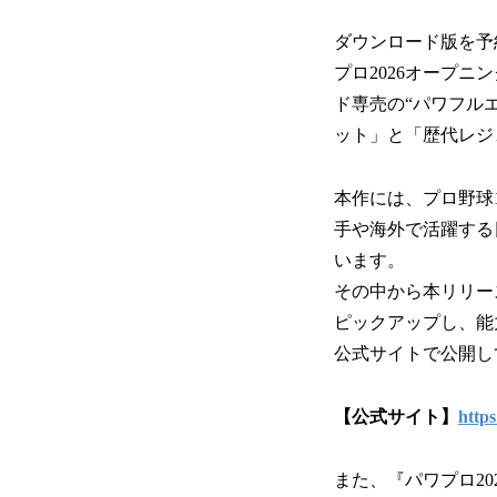
ダウンロード版を予
プロ2026オープ
ド専売の“パワフル
ット」と「歴代レジ
本作には、プロ野球12
手や海外で活躍する日本人
います。
その中から本リリースでは
ピックアップし、能
公式サイトで公開し
【公式サイト】
http
また、『パワプロ2