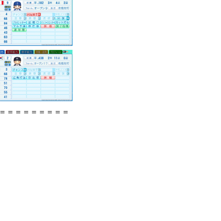
＝＝＝＝＝＝＝＝＝