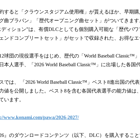
約すると「クラウンスタジアム使用権」が貰えるほか、早期購
ニング曲ブラバン」「歴代オープニング曲セット」がついてきま
エディション”は、有償DLCとしても個別購入可能な「歴代パワ
ェンドコンプリートセット」がセットで収録された、お得なエ
球団の現役選手をはじめ、歴代の「World Baseball Classi
選手、「2026 World Baseball Classic™」に出場し
、 「2026 World Baseball Classic™」ベスト8進出国
力値を公開しました。ベスト8を含む各国代表選手の能力値は、『
ています。
s://www.konami.com/pawa/2026-2027/
026』のダウンロードコンテンツ（以下、DLC）を購入するこ