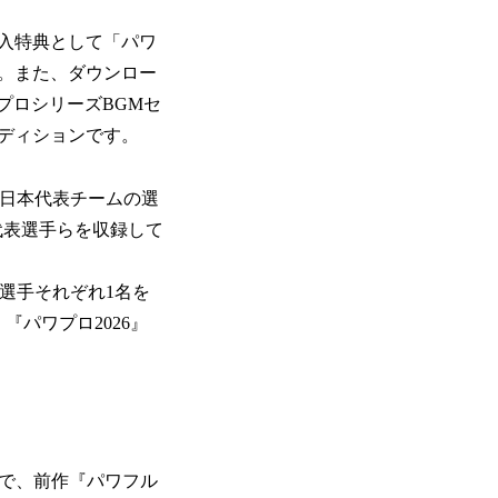
入特典として「パワ
す。また、ダウンロー
プロシリーズBGMセ
ディションです。
c™」日本代表チームの選
た各国代表選手らを収録して
の代表選手それぞれ1名を
パワプロ2026』
とで、前作『パワフル