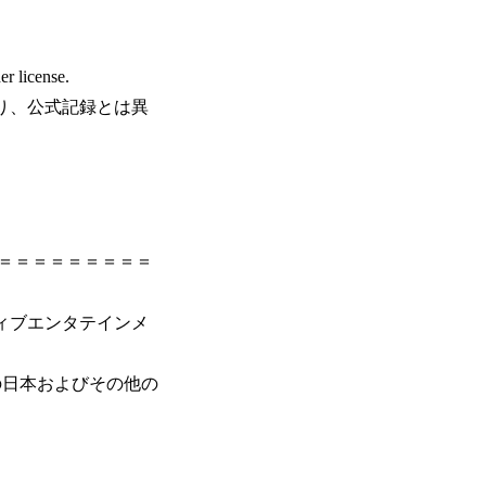
er license.
のであり、公式記録とは異
＝＝＝＝＝＝＝＝＝
クティブエンタテインメ
ントの日本およびその他の