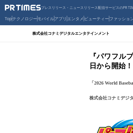
プレスリリース・ニュースリリース配信サービスのPR TIM
Top
テクノロジー
モバイル
アプリ
エンタメ
ビューティー
ファッショ
株式会社コナミデジタルエンタテインメント
『パワフルプロ
日から開始！
「2026 World Ba
株式会社コナミデジ