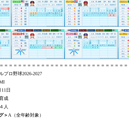
＝＝＝＝＝＝＝＝＝＝＝＝＝＝＝＝＝＝＝＝＝＝＝＝＝＝＝＝
プロ野球2026-2027
MI
月11日
育成
４人
グ＞
A（全年齢対象）