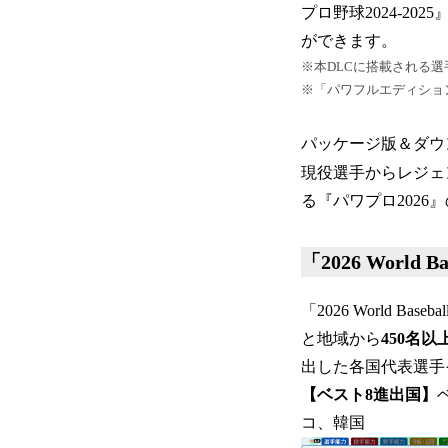
プロ野球2024-2
ができます。
※本DLCに搭載される
※「パワフルエディショ
パッケージ版＆ダウ
現役選手からレジェ
る『パワプロ2026
「2026 Worl
「2026 World 
と地域から
450名
出した各国代表選手
【ベスト8進出国】
コ、韓国