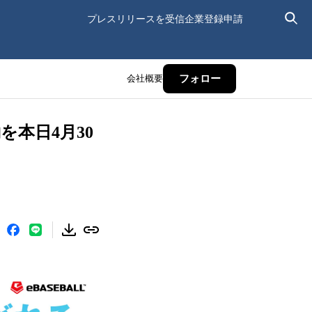
プレスリリースを受信
企業登録申請
会社概要
フォロー
を本日4月30