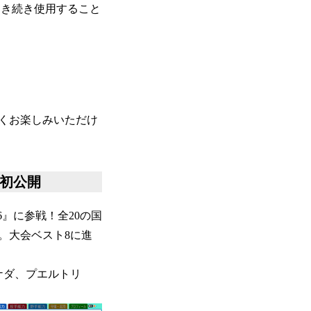
も引き続き使用すること
くお楽しみいただけ
値を初公開
026』に参戦！全20の国
。大会ベスト8に進
ナダ、プエルトリ