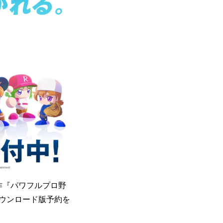
作『パワフルプロ野
Ⓡ4）のダウンロード版予約を