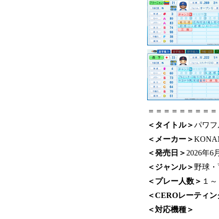
＝＝＝＝＝＝＝＝＝
＜タイトル＞
パワフル
＜メーカー＞
KONA
＜発売日＞
2026年6
＜ジャンル＞
野球・
＜プレー人数＞
１～
＜CEROレーティン
＜対応機種＞