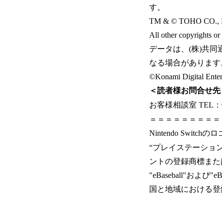
す。
TM & © TOHO CO., 
All other copyrights or
データは、(株)共同通信
なる場合があります
©Konami Digital Enter
＜読者様お問合せ先
お客様相談室 TEL：057
＝＝＝＝＝＝＝＝＝
Nintendo Switc
“プレイステーション”
ントの登録商標また
"eBaseball"
国と地域における登