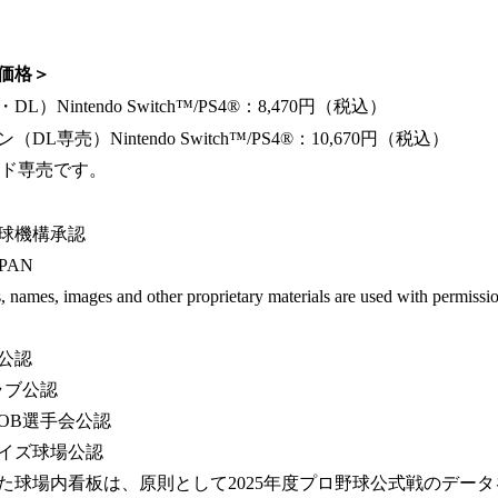
価格＞
Nintendo Switch™/PS4®：8,470円（税込）
専売）Nintendo Switch™/PS4®：10,670円（税込）
ード専売です。
球機構承認
APAN
, names, images and other proprietary materials are used with permissi
公認
ラブ公認
OB選手会公認
イズ球場公認
た球場内看板は、原則として2025年度プロ野球公式戦のデー