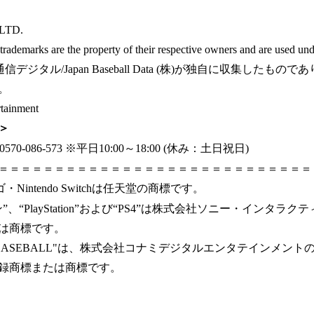
LTD.
 trademarks are the property of their respective owners and are used und
デジタル/Japan Baseball Data (株)が独自に収集したも
。
tainment
＞
0-086-573 ※平日10:00～18:00 (休み：土日祝日)
＝＝＝＝＝＝＝＝＝＝＝＝＝＝＝＝＝＝＝＝＝＝＝＝＝＝＝＝
hのロゴ・Nintendo Switchは任天堂の商標です。
、“PlayStation”および“PS4”は株式会社ソニー・インタラ
は商標です。
および"eBASEBALL"は、株式会社コナミデジタルエンタテインメ
録商標または商標です。