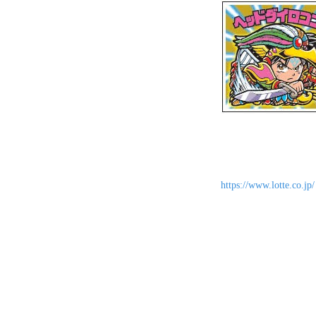
https://www.lotte.co.jp/