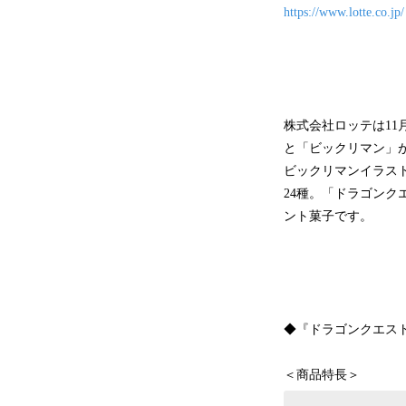
https://www.lotte.co.jp/
株式会社ロッテは11
と「ビックリマン」
ビックリマンイラス
24種。「ドラゴン
ント菓子です。
◆『ドラゴンクエス
＜商品特長＞