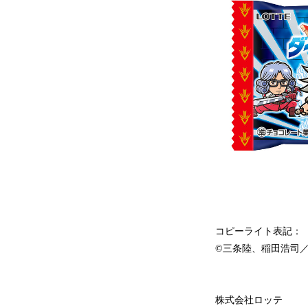
コピーライト表記：
©三条陸、稲田浩司／集
株式会社ロッテ