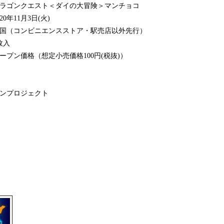
ンクエスト＜ダイの大冒険＞マンチョコ
11月3日(火)
（コンビニエンスストア・駅売店以外先行）
枚入
格（想定小売価格100円(税抜)）
マンプロジェクト