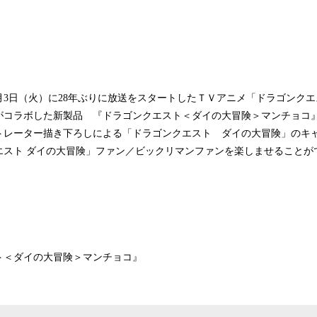
月3日（火）に28年ぶりに放送をスタートしたＴＶアニメ「ドラゴンクエ
がコラボした新製品 『ドラゴンクエスト＜ダイの大冒険＞マンチョコ
トレーター描き下ろしによる「ドラゴンクエスト ダイの大冒険」のキ
クエスト ダイの大冒険」ファン／ビックリマンファンを楽しませることが
ト＜ダイの大冒険＞マンチョコ』