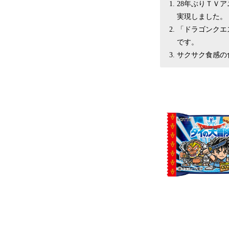
28年ぶりＴＶ
実現しました。
「ドラゴンクエ
です。
サクサク食感の