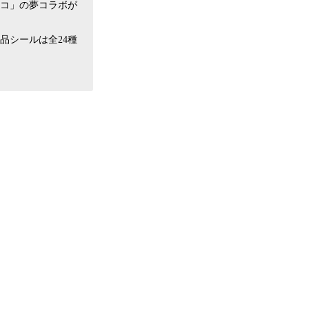
ョコ」の夢コラボが
品シールは全24種