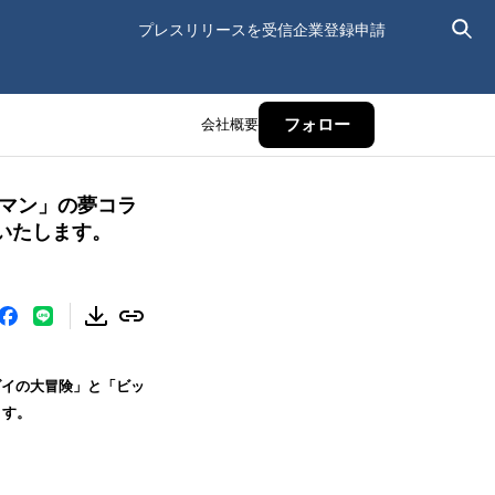
プレスリリースを受信
企業登録申請
会社概要
フォロー
リマン」の夢コラ
いたします。
ダイの大冒険」と「ビッ
ます。