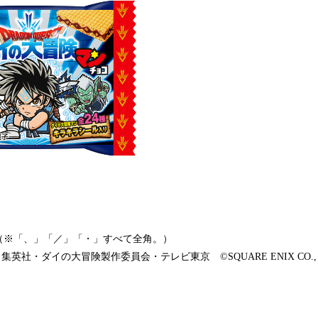
（※「、」「／」「・」すべて全角。）
英社・ダイの大冒険製作委員会・テレビ東京 ©SQUARE ENIX CO., L