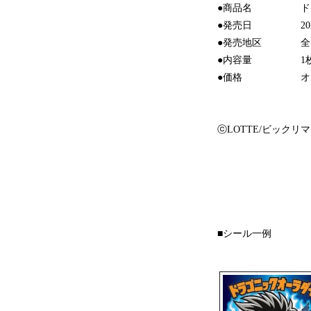
●商品名 ドラゴ
●発売日 2020年
●発売地区 全国
●内容量 1
●価格 オープン価
ⓒLOTTE/ビックリ
■シール一例