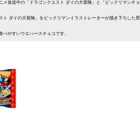
アニメ放送中の「ドラゴンクエスト ダイの大冒険」と「ビックリマンチ
スト ダイの大冒険」をビックリマンイラストレーターが描き下ろした景
食べやすいウエハースチョコです。