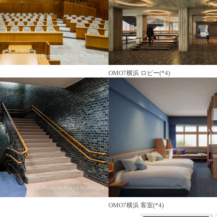
OMO7横浜 ロビー(*4)
OMO7横浜 客室(*4)