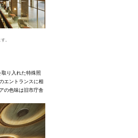
ます。
を取り入れた特殊照
のエントランスに相
アの色味は旧市庁舎