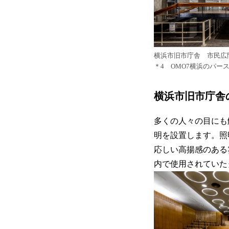
横浜市旧市庁舎 市民広
＊4 OMO7横浜のパー
横浜市旧市庁舎
多くの人々の目にも
明を設置します。照
応しい高揚感のある
内で使用されていた