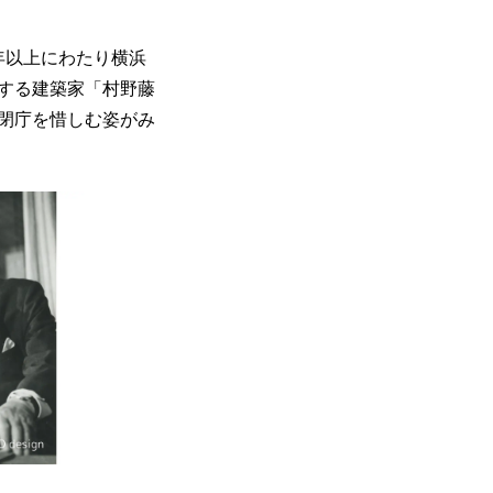
0年以上にわたり横浜
する建築家「村野藤
、閉庁を惜しむ姿がみ