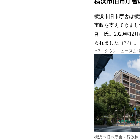
横浜市旧市庁舎
横浜市旧市庁舎は横浜
市政を支えてきまし
吾」氏。2020年
られました（*2）。
＊2 タウンニュース
横浜市旧市庁舎・行政棟