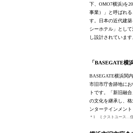
下、OMO7横浜)を
事業）」と呼ばれる
す。日本の近代建築
シーホテル」として
し設計されています
「BASEGATE
BASEGATE横浜
市旧市庁舎跡地にお
トです。「新旧融合
の文化を継承し、格
ンターテインメント
＊1 ミクストユース…