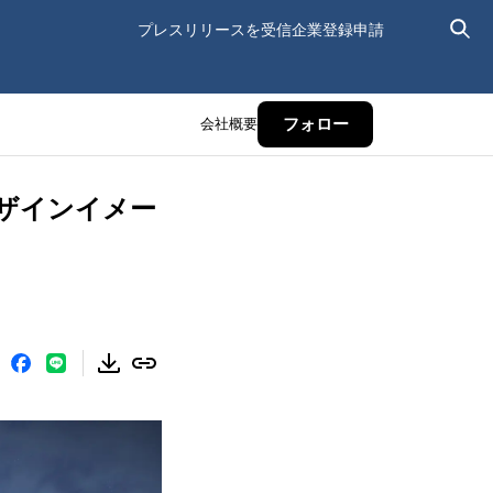
プレスリリースを受信
企業登録申請
会社概要
フォロー
」デザインイメー