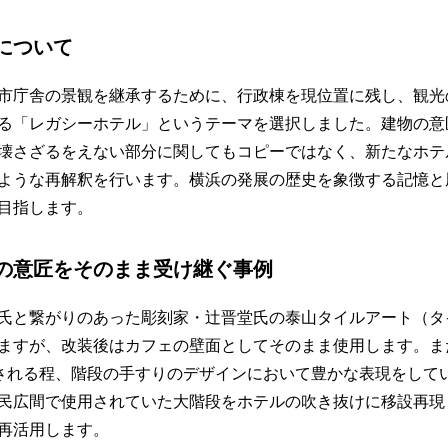
について
市庁舎の景観を継承するために、行政棟を現位置に残し、観光
る「レガシーホテル」というテーマを選択しました。建物の意
壊さざるをえない部分に関してもコピーではなく、新たなホテ
ような再解釈を行います。横浜の発展の歴史を象徴する記憶と
目指します。
の意匠をそのまま受け継ぐ事例
氏と繋がりのあった彫刻家・辻晋堂氏の泰山タイルアート（タ
ますが、改装後はカフェの壁面としてそのまま使用します。ま
と評される程、階段の手すりのデザインにおいて豊かな表現をして
民広間で使用されていた大階段をホテルの吹き抜けに移設再現
再活用します。