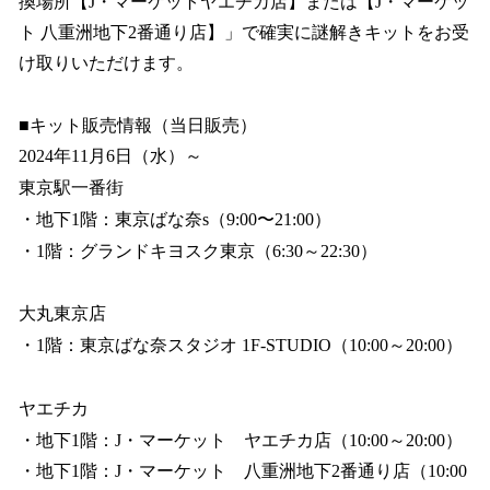
換場所【J・マーケットヤエチカ店】または【J・マーケッ
ト 八重洲地下2番通り店】」で確実に謎解きキットをお受
け取りいただけます。
■キット販売情報（当日販売）
2024年11月6日（水）～
東京駅一番街
・地下1階：東京ばな奈s（9:00〜21:00）
・1階：グランドキヨスク東京（6:30～22:30）
大丸東京店
・1階：東京ばな奈スタジオ 1F-STUDIO（10:00～20:00）
ヤエチカ
・地下1階：J・マーケット ヤエチカ店（10:00～20:00）
・地下1階：J・マーケット 八重洲地下2番通り店（10:00