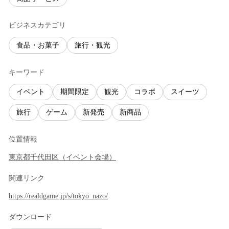
ビジネスカテゴリ
食品・お菓子
旅行・観光
キーワード
イベント
期間限定
観光
コラボ
スイーツ
旅行
ゲーム
新発売
新商品
位置情報
東京都
千代田区
（
イベント会場
）
関連リンク
https://realdgame.jp/s/tokyo_nazo/
ダウンロード