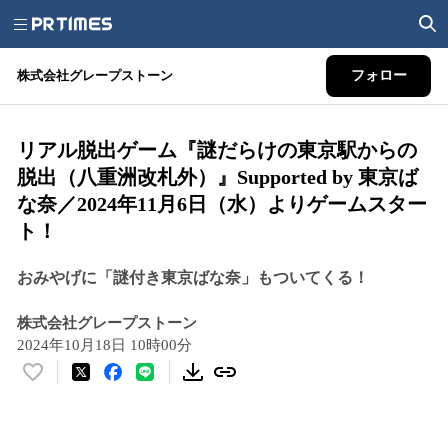
株式会社グレープストーン
フォロー
リアル脱出ゲーム『謎だらけの東京駅からの
脱出（八重洲改札外）』Supported by 東京ば
な奈／2024年11月6日（水）よりゲームスター
ト！
おみやげに「謎付き東京ばな奈」もついてくる！
株式会社グレープストーン
2024年10月18日 10時00分
い
い
ね
！