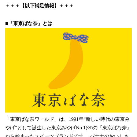
＋＋＋【以下補足情報】＋＋＋
■「東京ばな奈」とは
「東京ばな奈ワールド」は、1991年“新しい時代の東京み
やげ”として誕⽣した東京みやげNo.1(※)の『東京ばな奈』
から始まったスイーツブランドです。 バナナのおいしさ