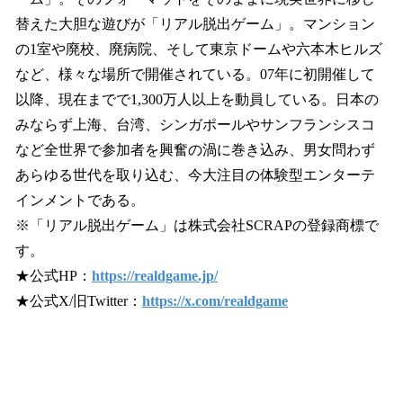
替えた大胆な遊びが「リアル脱出ゲーム」。マンション
の1室や廃校、廃病院、そして東京ドームや六本木ヒルズ
など、様々な場所で開催されている。07年に初開催して
以降、現在までで1,300万人以上を動員している。日本の
みならず上海、台湾、シンガポールやサンフランシスコ
など全世界で参加者を興奮の渦に巻き込み、男女問わず
あらゆる世代を取り込む、今大注目の体験型エンターテ
インメントである。
※「リアル脱出ゲーム」は株式会社SCRAPの登録商標で
す。
★公式HP：
https://realdgame.jp/
★公式X/旧Twitter：
https://x.com/realdgame