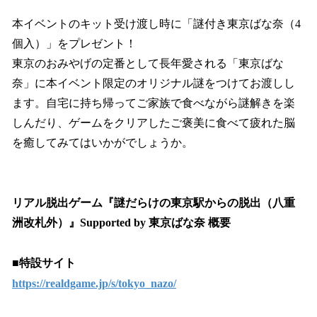
本イベントのキット受け渡し時に「謎付き東京ばな奈（4
個入）」をプレゼント！
東京のおみやげの定番として長年愛される「東京ばな
奈」に本イベント限定のオリジナル謎をつけてお渡しし
ます。自宅に持ち帰ってご家族で食べながら謎解きを楽
しんだり、ゲームをクリアしたご褒美に食べて疲れた脳
を癒してみてはいかがでしょうか。
リアル脱出ゲーム『謎だらけの東京駅からの脱出（八重
洲改札外）』Supported by 東京ばな奈 概要
■特設サイト
https://realdgame.jp/s/tokyo_nazo/