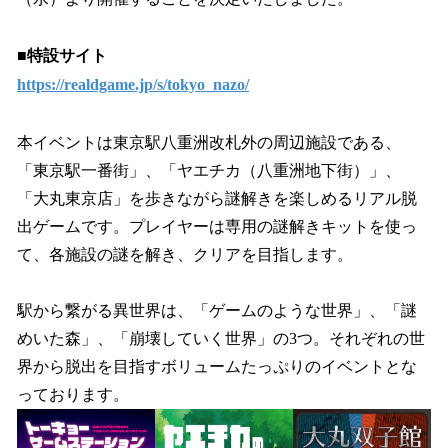
■特設サイト
https://realdgame.jp/s/tokyo_nazo/
本イベントは東京駅八重洲改札外の周辺施設である、
「東京駅一番街」、「ヤエチカ（八重洲地下街）」、
「大丸東京店」を歩きながら謎解きを楽しめるリアル脱
出ゲームです。プレイヤーは専用の謎解きキットを使っ
て、各施設の謎を解き、クリアを目指します。
駅から繋がる異世界は、「ゲームのような世界」、「謎
めいた森」、「崩壊していく世界」の3つ。それぞれの世
界から脱出を目指すボリュームたっぷりのイベントとな
っております。