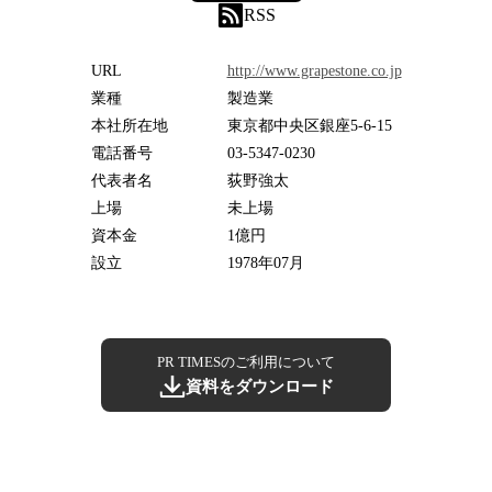
RSS
URL
http://www.grapestone.co.jp
業種
製造業
本社所在地
東京都中央区銀座5-6-15
電話番号
03-5347-0230
代表者名
荻野強太
上場
未上場
資本金
1億円
設立
1978年07月
PR TIMESのご利用について
資料をダウンロード