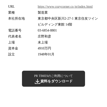
URL
https://www.cozycorner.co.jp/index.html
業種
製造業
本社所在地
東京都中央区新川2-27-1 東京住友ツイン
ビルディング東館 14階
電話番号
03-6854-8801
代表者名
庄野和彦
上場
未上場
資本金
4910万円
設立
1948年01月
PR TIMESのご利用について
資料をダウンロード