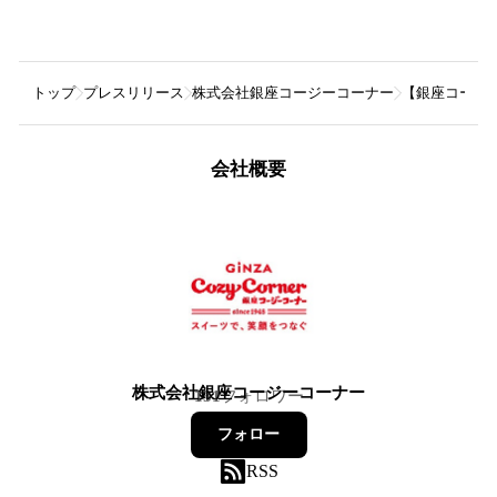
トップ
プレスリリース
株式会社銀座コージーコーナー
【銀座コージ
会社概要
株式会社銀座コージーコーナー
131
フォロワー
フォロー
RSS