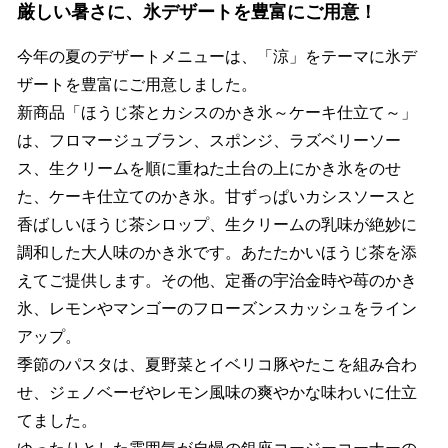
厳しい暑さに、氷デザートを豊富にご用意！
今年の夏のデザートメニューは、「涼」をテーマに氷デ
ザートを豊富にご用意しました。
新商品「ほうじ茶とカシスのかき氷～ケーキ仕立て～」
は、フロマージュブラン、スポンジ、ラズベリーソー
ス、生クリームを順に重ねた土台の上にかき氷をのせ
た、ケーキ仕立てのかき氷。甘ずっぱいカシスソースと
香ばしいほうじ茶シロップ、生クリームの乳味が絶妙に
調和した大人味のかき氷です。あたたかいほうじ茶を添
えてご提供します。その他、定番の宇治金時や苺のかき
氷、レモンやマンゴーのフローズンスカッシュをライン
アップ。
季節のパスタは、夏野菜とイベリコ豚やたこを組み合わ
せ、ジェノベーゼやレモン風味の爽やかな味わいに仕立
てました。