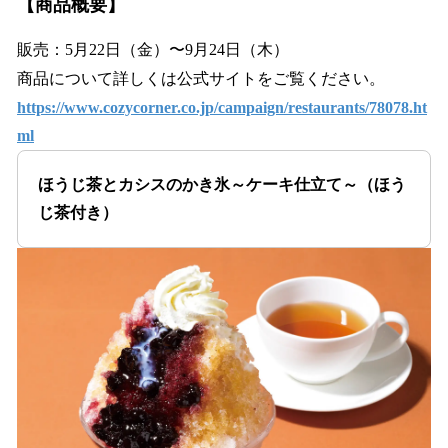
【商品概要】
販売：5月22日（金）〜9月24日（木）
商品について詳しくは公式サイトをご覧ください。
https://www.cozycorner.co.jp/campaign/restaurants/78078.ht
ml
ほうじ茶とカシスのかき氷～ケーキ仕立て～（ほう
じ茶付き）