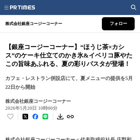
株式会社銀座コージーコーナー
フォロー
【銀座コージーコーナー】“ほうじ茶×カシ
ス”のケーキ仕立てのかき氷&イベリコ豚やた
この旨味あふれる、夏の彩りパスタが登場！
カフェ・レストラン併設店にて、夏メニューの提供を5月
22日から開始
株式会社銀座コージーコーナー
2026年5月20日 10時00分
い
い
ね
！
株式会社銀座コージーコーナー＜代表取締役社長 庄野和