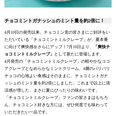
チョコミントガナッシュのミント量を約2倍に！
4月10日の発売以来、チョコミン党の皆さまにご好評をい
ただいている「チョコミントミルクレープ」が、夏本番
に向けて爽快感をさらにアップ！7月10日より、
「爽快チ
ョコミントミルクレープ」
として新たに登場します。
4月発売の「チョコミントミルクレープ」の軽やかなココ
アクレープとなめらかなミントクリーム、4層のパリパリ
チョコの心地よい食感はそのままに、チョコミントガナ
ッシュのミント量を約2倍にしました。これまで以上に清
涼感が増した、まさに夏にぴったりの味わいです。
「チョコミントミルクレープ」ファンの皆さまはもちろ
ん、チョコミント好きな方には、ぜひ何度でも味わって
いただきたい一品です。