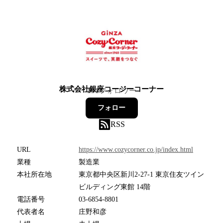
株式会社銀座コージーコーナー
131
フォロワー
フォロー
RSS
URL
https://www.cozycorner.co.jp/index.html
業種
製造業
本社所在地
東京都中央区新川2-27-1 東京住友ツイン
ビルディング東館 14階
電話番号
03-6854-8801
代表者名
庄野和彦