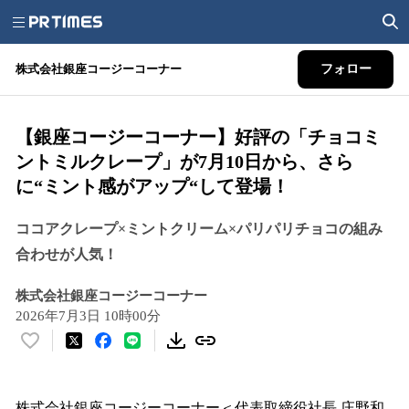
株式会社銀座コージーコーナー
フォロー
【銀座コージーコーナー】好評の「チョコミ
ントミルクレープ」が7月10日から、さら
に“ミント感がアップ“して登場！
ココアクレープ×ミントクリーム×パリパリチョコの組み
合わせが人気！
株式会社銀座コージーコーナー
2026年7月3日 10時00分
い
い
ね
！
株式会社銀座コージーコーナー＜代表取締役社長 庄野和