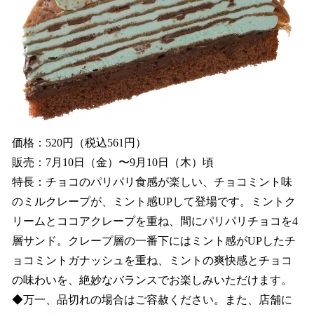
価格：520円（税込561円）
販売：7月10日（金）〜9月10日（木）頃
特長：チョコのパリパリ食感が楽しい、チョコミント味
のミルクレープが、ミント感UPして登場です。ミントク
リームとココアクレープを重ね、間にパリパリチョコを4
層サンド。クレープ層の一番下にはミント感がUPしたチ
ョコミントガナッシュを重ね、ミントの爽快感とチョコ
の味わいを、絶妙なバランスでお楽しみいただけます。
◆万一、品切れの場合はご容赦ください。また、店舗に