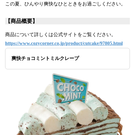
この夏、ひんやり爽快なひとときをお過ごしください。
【商品概要】
商品について詳しくは公式サイトをご覧ください。
https://www.cozycorner.co.jp/product/cutcake/97805.html
爽快チョコミントミルクレープ