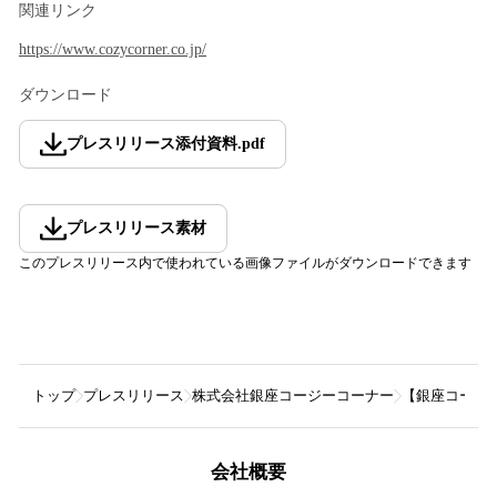
関連リンク
https://www.cozycorner.co.jp/
ダウンロード
プレスリリース添付資料
.
pdf
プレスリリース素材
このプレスリリース内で使われている画像ファイルがダウンロードできます
トップ
プレスリリース
株式会社銀座コージーコーナー
【銀座コージ
会社概要