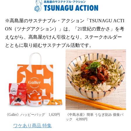
※高島屋のサステナブル・アクション「TSUNAGU ACTI
ON（ツナグアクション）」は、「21世紀の豊かさ」を考
えながら、高島屋がけん引役となり、ステークホルダー
とともに取り組むサステナブル活動です。
《Galler》ハッピーバッグ 1,620円
《中島水産》簡単 うなぎ刻み 個食パ
ック 4,999円
ワケあり商品 特集