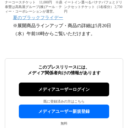
ナーコースチケット 11,000円 ※鼎
イートイン選べるバナナパフェとドリ
泰豐は高島屋グループ(株)アール・テ
ンクセットチケット（1名様分） 2,750
ィー・コーポレーションが運営。
円
夏のブラックフライデー
※展開商品ラインアップ・商品の詳細は5月20日
（水）午前10時からご覧いただけます。
このプレスリリースには、
メディア関係者向けの情報があります
メディアユーザーログイン
既に登録済みの方はこちら
メディアユーザー新規登録
無料