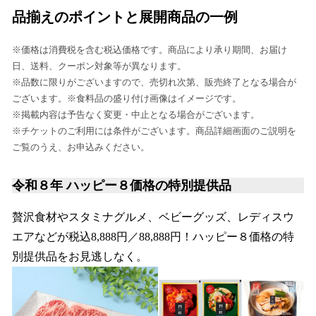
品揃えのポイントと展開商品の一例
※価格は消費税を含む税込価格です。商品により承り期間、お届け
日、送料、クーポン対象等が異なります。
※品数に限りがございますので、売切れ次第、販売終了となる場合が
ございます。※食料品の盛り付け画像はイメージです。
※掲載内容は予告なく変更・中止となる場合がございます。
※チケットのご利用には条件がございます。商品詳細画面のご説明を
ご覧のうえ、お申込みください。
令和８年 ハッピー８価格の特別提供品
贅沢食材やスタミナグルメ、ベビーグッズ、レディスウ
エアなどが税込8,888円／88,888円！ハッピー８価格の特
別提供品をお見逃しなく。