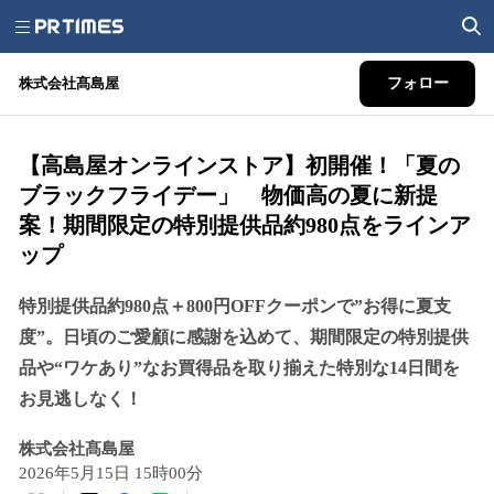
株式会社髙島屋
フォロー
【高島屋オンラインストア】初開催！「夏の
ブラックフライデー」 物価高の夏に新提
案！期間限定の特別提供品約980点をラインア
ップ
特別提供品約980点＋800円OFFクーポンで”お得に夏支
度”。日頃のご愛顧に感謝を込めて、期間限定の特別提供
品や“ワケあり”なお買得品を取り揃えた特別な14日間を
お見逃しなく！
株式会社髙島屋
2026年5月15日 15時00分