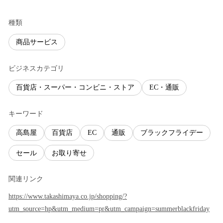
種類
商品サービス
ビジネスカテゴリ
百貨店・スーパー・コンビニ・ストア
EC・通販
キーワード
高島屋
百貨店
EC
通販
ブラックフライデー
セール
お取り寄せ
関連リンク
https://www.takashimaya.co.jp/shopping/?
utm_source=hp&utm_medium=pr&utm_campaign=summerblackfriday