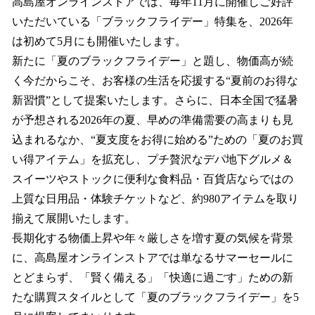
高島屋オンラインストアでは、毎年11月に開催しご好評
いただいている「ブラックフライデー」特集を、2026年
は初めて5月にも開催いたします。
新たに「夏のブラックフライデー」と題し、物価高が続
く今だからこそ、お客様の生活を応援する“夏前のお得な
新習慣”として提案いたします。さらに、日本全国で猛暑
が予想される2026年の夏、早めの準備需要の高まりも見
込まれるなか、“夏支度をお得に始める”ための「夏のお買
い得アイテム」を拡充し、プチ贅沢なデパ地下グルメ＆
スイーツやストックに便利な食料品・百貨店ならではの
上質な日用品・体験チケットなど、約980アイテムを取り
揃えて展開いたします。
長期化する物価上昇や年々厳しさを増す夏の気候を背景
に、高島屋オンラインストアでは単なるサマーセールに
とどまらず、「賢く備える」「快適に過ごす」ための新
たな購買スタイルとして「夏のブラックフライデー」を5