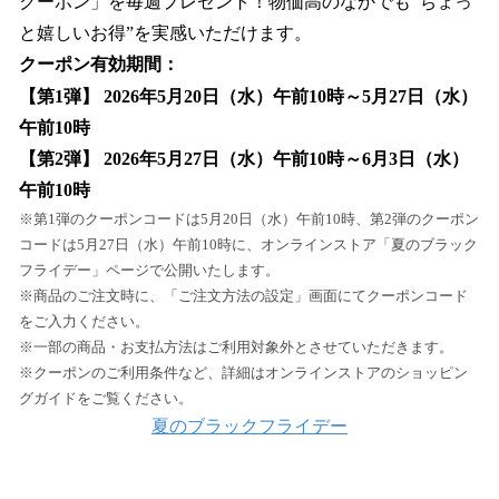
クーポン」を毎週プレゼント！物価高のなかでも“ちょっ
と嬉しいお得”を実感いただけます。
クーポン有効期間：
【第1弾】 2026年5月20日（水）午前10時～5月27日（水）
午前10時
【第2弾】 2026年5月27日（水）午前10時～6月3日（水）
午前10時
※第1弾のクーポンコードは5月20日（水）午前10時、第2弾のクーポン
コードは5月27日（水）午前10時に、オンラインストア「夏のブラック
フライデー」ページで公開いたします。
※商品のご注文時に、「ご注文方法の設定」画面にてクーポンコード
をご入力ください。
※一部の商品・お支払方法はご利用対象外とさせていただきます。
※クーポンのご利用条件など、詳細はオンラインストアのショッピン
グガイドをご覧ください。
夏のブラックフライデー