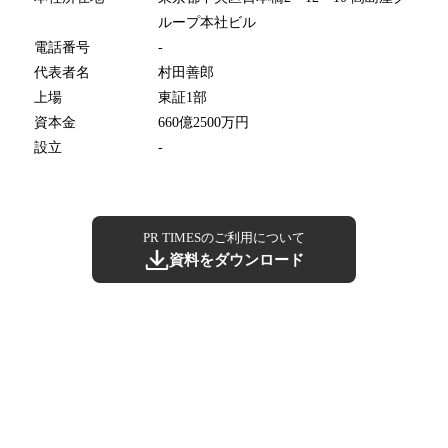
ループ本社ビル
電話番号
-
代表者名
村田善郎
上場
東証1部
資本金
660億2500万円
設立
-
PR TIMESのご利用について
資料をダウンロード