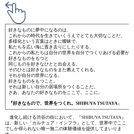
好きなものに夢中になるのは、
これからの時代を生きていくうえでとても大切なことだ。
多様化という言葉はときに曖昧で、
私たちを広い海に置き去りにしたりする。
これからの私たちは自分の世界を自分でつくりあげる必要があ
好きなものをもつと
同じものを好きなひとと出会える。
そのひとは好きなものをまた教えてくれる。
それが自分の世界になる。
好きなものをもつこと。
それは新しい自分の居場所をつくることだ。
さあ、あなたの好きなものをここで。ここに。
『好きなもので、世界をつくれ。SHIBUYA TSUTAYA
』
進化し続ける渋谷の街において、『SHIBUYA TSUTAYA』
は、新しい「カルチュア・インフラ」として、世界中でここ
でしか得られない唯一無二の体験価値を提供してまいりま