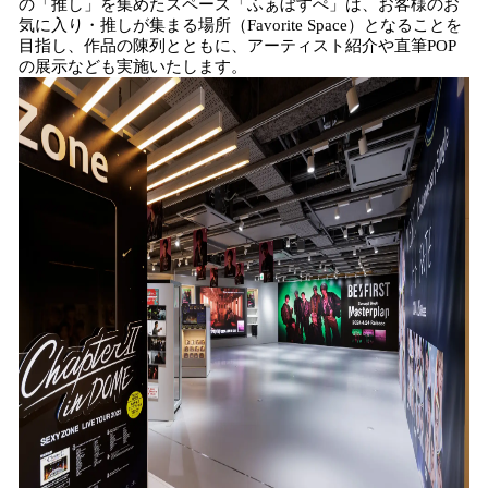
の「推し」を集めたスペース「ふぁぼすぺ」は、お客様のお
気に入り・推しが集まる場所（Favorite Space）となることを
目指し、作品の陳列とともに、アーティスト紹介や直筆POP
の展示なども実施いたします。