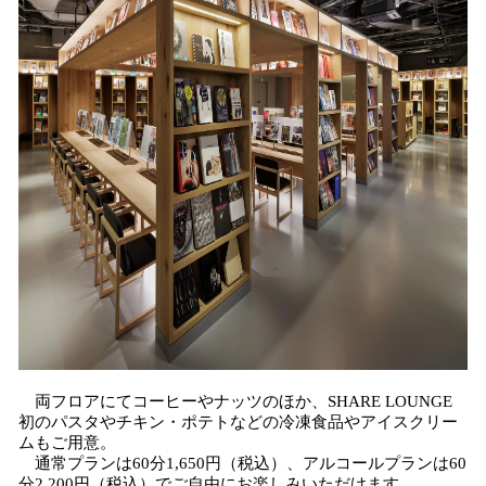
両フロアにてコーヒーやナッツのほか、SHARE LOUNGE
初のパスタやチキン・ポテトなどの冷凍食品やアイスクリー
ムもご用意。
通常プランは60分1,650円（税込）、アルコールプランは60
分2,200円（税込）でご自由にお楽しみいただけます。