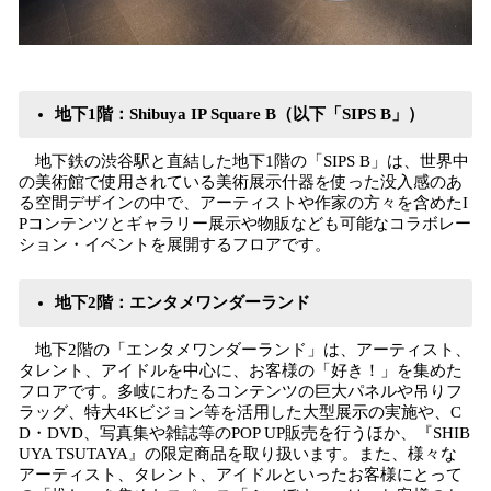
地下1階：Shibuya IP Square B（以下「SIPS B」）
地下鉄の渋谷駅と直結した地下1階の「SIPS B」は、世界中
の美術館で使用されている美術展示什器を使った没入感のあ
る空間デザインの中で、アーティストや作家の方々を含めたI
Pコンテンツとギャラリー展示や物販なども可能なコラボレー
ション・イベントを展開するフロアです。
地下2階：エンタメワンダーランド
地下2階の「エンタメワンダーランド」は、アーティスト、
タレント、アイドルを中心に、お客様の「好き！」を集めた
フロアです。多岐にわたるコンテンツの巨大パネルや吊りフ
ラッグ、特大4Kビジョン等を活用した大型展示の実施や、C
D・DVD、写真集や雑誌等のPOP UP販売を行うほか、『SHIB
UYA TSUTAYA』の限定商品を取り扱います。また、様々な
アーティスト、タレント、アイドルといったお客様にとって