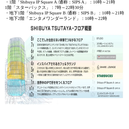
・1階「Shibuya IP Square A /通称：SIPS A」：10時～21時
1階「スターバックス」：7時～22時30分
・地下1階「Shibuya IP Square B /通称：SIPS B」：10時～21時
・地下2階「エンタメワンダーランド」：10時～22時