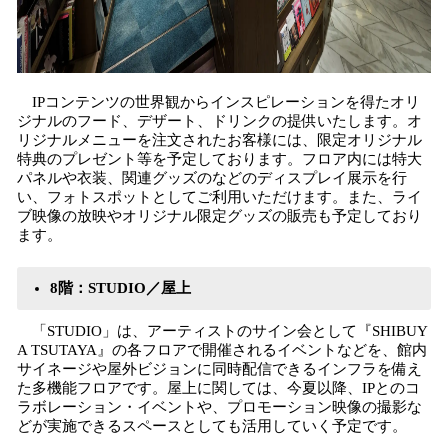
IPコンテンツの世界観からインスピレーションを得たオリ
ジナルのフード、デザート、ドリンクの提供いたします。オ
リジナルメニューを注文されたお客様には、限定オリジナル
特典のプレゼント等を予定しております。フロア内には特大
パネルや衣装、関連グッズのなどのディスプレイ展示を行
い、フォトスポットとしてご利用いただけます。また、ライ
ブ映像の放映やオリジナル限定グッズの販売も予定しており
ます。
8階：STUDIO／屋上
「STUDIO」は、アーティストのサイン会として『SHIBUY
A TSUTAYA』の各フロアで開催されるイベントなどを、館内
サイネージや屋外ビジョンに同時配信できるインフラを備え
た多機能フロアです。屋上に関しては、今夏以降、IPとのコ
ラボレーション・イベントや、プロモーション映像の撮影な
どが実施できるスペースとしても活用していく予定です。