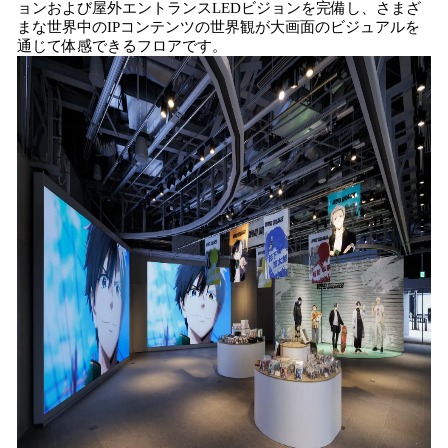
ョンおよび屋外エントランスLEDビジョンを完備し、さまざ
まな世界中のIPコンテンツの世界観が大画面のビジュアルを
通じて体感できるフロアです。