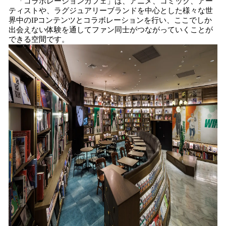
「コラボレーションカフェ」は、アニメ、コミック、アー
ティストや、ラグジュアリーブランドを中心とした様々な世
界中のIPコンテンツとコラボレーションを行い、ここでしか
出会えない体験を通してファン同士がつながっていくことが
できる空間です。