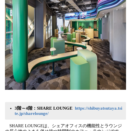
3階～4階：SHARE LOUNGE
https://shibuyatsutaya.tsi
te.jp/sharelounge/
SHARE LOUNGEは、シェアオフィスの機能性とラウンジ