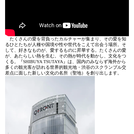
たくさんの愛を背負ったカルチャーが集まり、その愛を知
るひとたちが人種や国境や性や世代をこえて出会う場所。そ
して、好きなものが、愛するものに昇華する。たくさんの愛
が、あたらしい熱を生む。その熱が時代を動かし、文化をつ
くる。『SHIBUYA TSUTAYA』は、国内のみならず海外から
多くの観光客が訪れる世界的観光地・渋谷のスクランブル交
差点に面した新しい文化の名所（聖地）を創り出します。