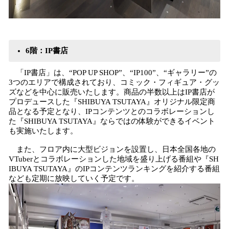
6階：IP書店
「IP書店」は、“POP UP SHOP”、“IP100”、“ギャラリー”の
3つのエリアで構成されており、コミック・フィギュア・グッ
ズなどを中心に販売いたします。商品の半数以上はIP書店が
プロデュースした『SHIBUYA TSUTAYA』オリジナル限定商
品となる予定となり、IPコンテンツとのコラボレーションし
た『SHIBUYA TSUTAYA』ならではの体験ができるイベント
も実施いたします。
また、フロア内に大型ビジョンを設置し、日本全国各地の
VTuberとコラボレーションした地域を盛り上げる番組や『SH
IBUYA TSUTAYA』のIPコンテンツランキングを紹介する番組
なども定期に放映していく予定です。