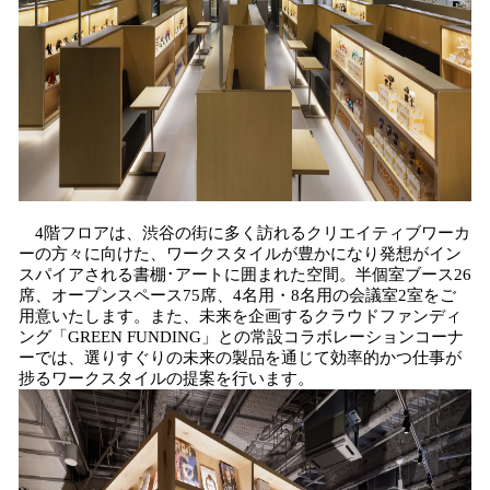
4階フロアは、渋谷の街に多く訪れるクリエイティブワーカ
ーの方々に向けた、ワークスタイルが豊かになり発想がイン
スパイアされる書棚･アートに囲まれた空間。半個室ブース26
席、オープンスペース75席、4名用・8名用の会議室2室をご
用意いたします。また、未来を企画するクラウドファンディ
ング「GREEN FUNDING」との常設コラボレーションコーナ
ーでは、選りすぐりの未来の製品を通じて効率的かつ仕事が
捗るワークスタイルの提案を行います。