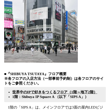
■『SHIBUYA TSUTAYA』フロア概要
※各フロアの入店方法（一部事前予約制）は各フロアのサイ
トをご参照ください。
世界中のIPで好きをつくるフロア（1階～地下2階）
1階：Shibuya IP Square A （以下「SIPS A」）
1階の「SIPS A」は、メインフロアでは3面の屋内LEDビジ