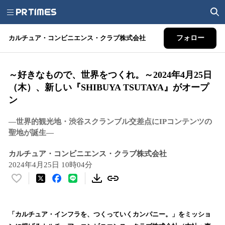
カルチュア・コンビニエンス・クラブ株式会社
フォロー
～好きなもので、世界をつくれ。～2024年4月25日
（木）、新しい『SHIBUYA TSUTAYA』がオープ
ン
―世界的観光地・渋谷スクランブル交差点にIPコンテンツの
聖地が誕生―
カルチュア・コンビニエンス・クラブ株式会社
2024年4月25日 10時04分
い
い
ね
！
「カルチュア・インフラを、つくっていくカンパニー。」をミッショ