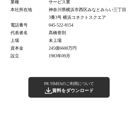
業種
サービス業
本社所在地
神奈川県横浜市西区みなとみらい三丁目
3番3号 横浜コネクトスクエア
電話番号
045-522-8154
代表者名
髙橋誉則
上場
未上場
資本金
245億6600万円
設立
1983年09月
PR TIMESのご利用について
資料をダウンロード