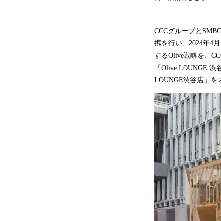
CCCグループとSM
携を行い、2024年
するOlive戦略を
「Olive LOUNG
LOUNGE渋谷店」