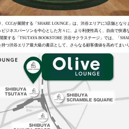
、CCCが展開する「SHARE LOUNGE」は、渋谷エリアに3店舗とな
うビジネスパーソンを中心とした方々に、より利便性高く、自由で快適
業する「TSUTAYA BOOKSTORE 渋谷サクラステージ」では、「SHAR
庫を持つ渋谷エリア最大級の書店として、さらなる顧客価値を高めてま