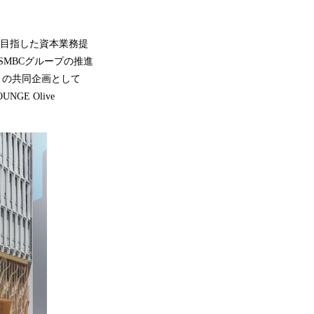
を目指した資本業務提
SMBCグループの推進
プとの共同企画として
GE Olive