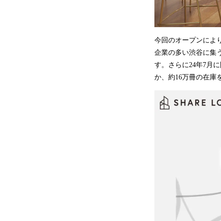
今回のオープンにより
企業の多い渋谷に集
す。さらに24年7月に開
か、約16万冊の在