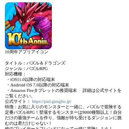
10周年アプリアイコン
タイトル：パズル＆ドラゴンズ
ジャンル：パズルRPG
対応機種：
・iOS11.0以降の対応端末
・Android OS 7.0以降の対応端末
・Amazon Fireタブレットの推奨端末 詳細は公式サイトを
ご覧ください。
公式サイト：
https://pad.gungho.jp/
特徴：お気に入りのモンスターと一緒に、パズルで冒険する
定番パズルRPG！登場するモンスターは9000種類以上！自分
だけの最強チームを作り、強敵が待ち受けるダンジョンに挑
むのは君だけじゃない！
他のプレイヤーとフレンドになって一緒に冒険しよう！