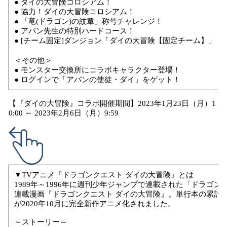
● ダイの大冒険コロシアム！
● 協力！ダイの大冒険コロシアム！
● 「竜(ドラゴン)の紋章」称号チャレンジ！
● アバン先生の特別ハードコース！
● [チーム固定]ダンジョン「ダイの大冒険【固定チーム】」
＜その他＞
● モンスター交換所にコラボキャラクター登場！
● ログインで「アバンの使徒・ダイ」をゲット！
【『ダイの大冒険』コラボ開催期間】2023年1月23日（月）1
0:00 ～ 2023年2月6日（月）9:59
▼TVアニメ『ドラゴンクエスト ダイの大冒険』とは
1989年～1996年に週刊少年ジャンプで連載された「ドラゴ
連載漫画『ドラゴンクエスト ダイの大冒険』。単行本の累計発行
が2020年10月に完全新作アニメ化されました。
～ストーリー～