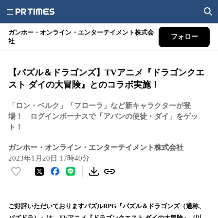
ガンホー・オンライン・エンターテイメント株式会
フォロー
社
【パズル＆ドラゴンズ】TVアニメ『ドラゴンクエ
スト ダイの大冒険』とのコラボ実施！
「ロン・ベルク」「フローラ」など新キャラクターが登
場！ ログインボーナスで「アバンの使徒・ダイ」をゲッ
ト！
ガンホー・オンライン・エンターテイメント株式会社
2023年1月20日 17時40分
い
い
ね
！
ご好評いただいておりますパズルRPG『パズル＆ドラゴンズ（通称、
数
パズドラ）』は、TVアニメ『ドラゴンクエスト ダイの大冒険』（以