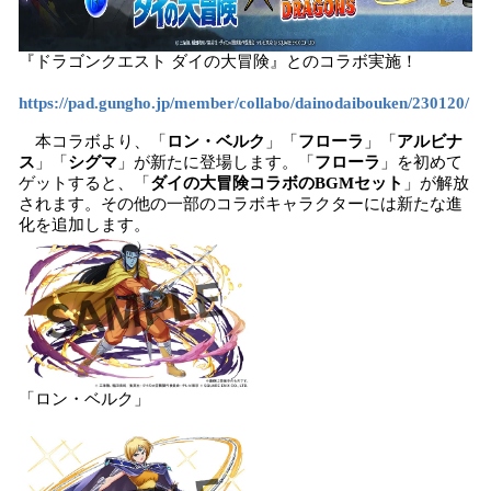
『ドラゴンクエスト ダイの大冒険』とのコラボ実施！
https://pad.gungho.jp/member/collabo/dainodaibouken/230120/
本コラボより、「
ロン・ベルク
」「
フローラ
」「
アルビナ
ス
」「
シグマ
」が新たに登場します。「
フローラ
」を初めて
ゲットすると、「
ダイの大冒険コラボのBGMセット
」が解放
されます。その他の一部のコラボキャラクターには新たな進
化を追加します。
「ロン・ベルク」