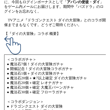
に、今回もログインボーナスとして「
アバンの使徒・ダイ
」
をゲーム内メールにお届けします。期間中『パズドラ』のロ
グインをお忘れなく。
TVアニメ『ドラゴンクエスト ダイの大冒険』とのコラボ開
催までまもなくです。どうぞご期待ください。
【『ダイの大冒険』コラボ 概要】
＜コラボガチャ＞
● 魔法石7個！ダイの大冒険ガチャ
● 開催記念！ダイの大冒険コラボガチャ
● 魔法石1個＋ダイの大冒険ガチャ
● 魔法石20個＋★7以上確定 ダイの大冒険ガチャ
● 魔法石20個＋確定 レオナガチャ
● 魔法石20個＋確定 大魔王バーンガチャ
● 魔法石30個＋確定 フローラガチャ
＜コラボダンジョン＞
● ドラゴンクエスト ダイの大冒険