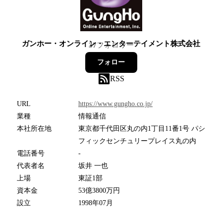
ガンホー・オンライン・エンターテイメント株式会社
37
フォロワー
フォロー
RSS
URL
https://www.gungho.co.jp/
業種
情報通信
本社所在地
東京都千代田区丸の内1丁目11番1号 パシ
フィックセンチュリープレイス丸の内
電話番号
-
代表者名
坂井 一也
上場
東証1部
資本金
53億3800万円
設立
1998年07月