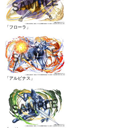
「フローラ」
「アルビナス」