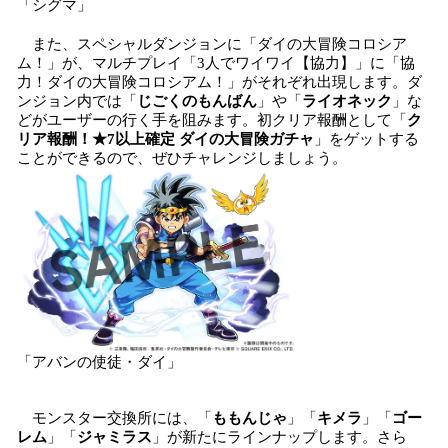
「シグマ」
また、スペシャルダンジョンに「ダイの大冒険コロシア
ム！」が、マルチプレイ「3人でワイワイ【協力】」に「協
力！ダイの大冒険コロシアム！」がそれぞれ出現します。ダ
ンジョン内では「
じごくのもんばん
」や「
ライオネック
」な
どがユーザーの行く手を阻みます。初クリア報酬として「
ク
リア報酬！★7以上確定 ダイの大冒険ガチャ
」をゲットする
ことができるので、ぜひチャレンジしましょう。
「アバンの使徒・ダイ」
モンスター交換所には、「
ももんじゃ
」「
キメラ
」「
ゴー
レム
」「
ジャミラス
」が新たにラインナップします。さら