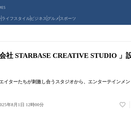
ES
ン
ライフスタイル
ビジネス
グルメ
スポーツ
 STARBASE CREATIVE STUDIO
エイターたちが刺激し合うスタジオから、エンターテインメン
2025年8月1日 12時00分
い
い
ね
！