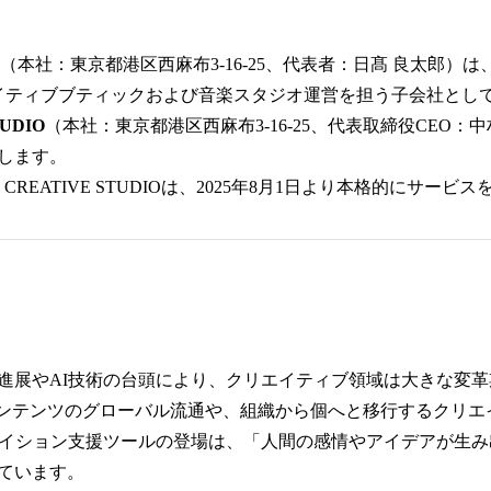
E（本社：東京都港区西麻布3-16-25、代表者：日髙 良太郎）は、
イティブブティックおよび音楽スタジオ運営を担う子会社とし
TUDIO
（本社：東京都港区西麻布3-16-25、代表取締役CEO：
します。
E CREATIVE STUDIOは、2025年8月1日より本格的にサー
進展やAI技術の台頭により、クリエイティブ領域は大きな変
コンテンツのグローバル流通や、組織から個へと移行するクリエ
エイション支援ツールの登場は、「人間の感情やアイデアが生
ています。