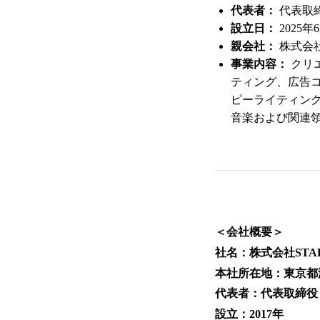
代表者：
代表取締
設立日：
2025年
親会社：
株式会社
事業内容：
クリ
ティング、広告
ピーライティン
音楽および関連
＜会社概要＞
社名：株式会社STAR
本社所在地：東京都
代表者：代表取締役
設立：2017年