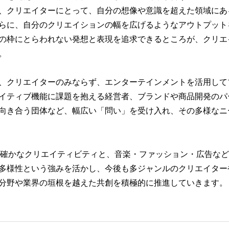
、クリエイターにとって、自分の想像や意識を超えた領域にあ
らに、自分のクリエイションの幅を広げるようなアウトプット
の枠にとらわれない発想と表現を追求できるところが、クリエ
。
、クリエイターのみならず、エンターテインメントを活用して
イティブ機能に課題を抱える経営者、ブランドや商品開発のパ
向き合う団体など、幅広い「問い」を受け入れ、その多様なニ
培った確かなクリエイティビティと、音楽・ファッション・広告な
多様性という強みを活かし、今後も多ジャンルのクリエイター
分野や業界の垣根を越えた共創を積極的に推進していきます。