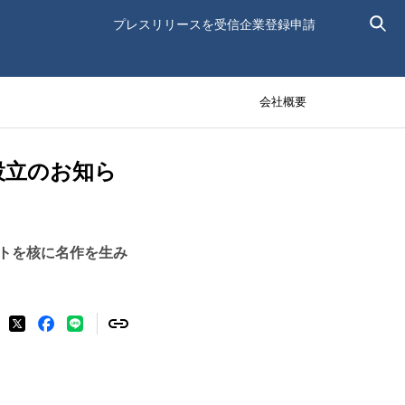
プレスリリースを受信
企業登録申請
会社概要
 」設立のお知ら
トを核に名作を生み