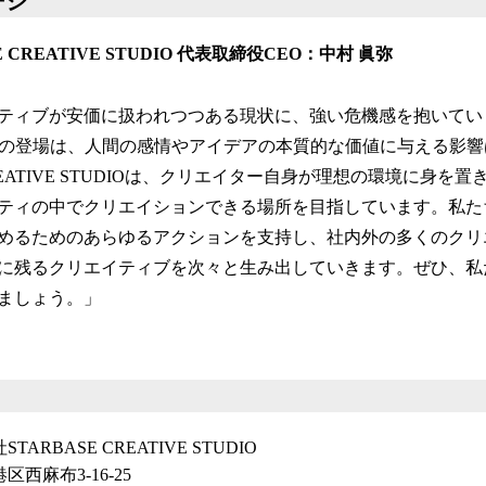
ージ
 CREATIVE STUDIO 代表取締役CEO：中村 眞弥
ティブが安価に扱われつつある現状に、強い危機感を抱いていま
ルの登場は、人間の感情やアイデアの本質的な価値に与える影
CREATIVE STUDIOは、クリエイター自身が理想の環境に身
ティの中でクリエイションできる場所を目指しています。私た
めるためのあらゆるアクションを支持し、社内外の多くのクリ
に残るクリエイティブを次々と生み出していきます。ぜひ、私
ましょう。」
TARBASE CREATIVE STUDIO
西麻布3-16-25