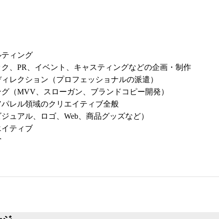
ルティング
ック、PR、イベント、キャスティングなどの企画・制作
ディレクション（プロフェッショナルの派遣）
ング（MVV、スローガン、ブランドコピー開発）
アパレル領域のクリエイティブ全般
ジュアル、ロゴ、Web、商品グッズなど）
エイティブ
営