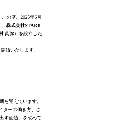
この度、2025年6月
て、
株式会社STARB
中村 眞弥）を設立した
ビスを開始いたします。
革期を迎えています。
イターの働き方、さ
み出す価値」を改めて