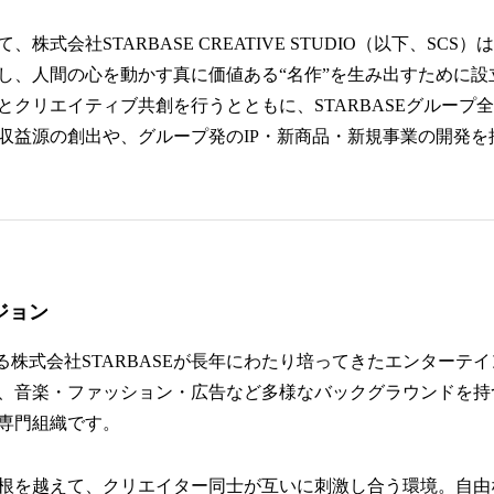
株式会社STARBASE CREATIVE STUDIO（以下、SC
し、人間の心を動かす真に価値ある“名作”を生み出すために設
とクリエイティブ共創を行うとともに、STARBASEグループ
収益源の創出や、グループ発のIP・新商品・新規事業の開発を
ジョン
ある株式会社STARBASEが長年にわたり培ってきたエンターテ
、音楽・ファッション・広告など多様なバックグラウンドを持
専門組織です。
根を越えて、クリエイター同士が互いに刺激し合う環境。自由