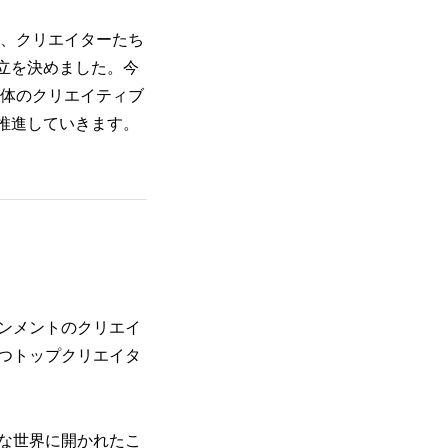
S）は、クリエイターたち
立を決めました。今
全体のクリエイティブ
推進していきます。
インメントのクリエイ
つトップクリエイタ
な世界に開かれたこ