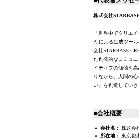
■代表者メッセ
株式会社STARBASE
「世界中でクリエイ
AIによる生成ツー
会社STARBASE 
た創発的なコミュニ
イティブの価値を高
りながら、人間の心
い』を創造していき
■会社概要
会社名：
株式会社S
所在地：
東京都港区