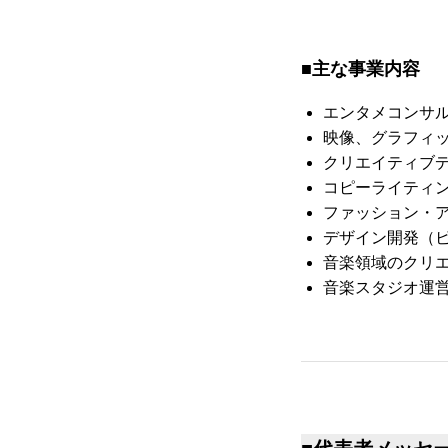
■主な事業内容
エンタメコンサ
映像、グラフィ
クリエイティブ
コピーライティ
ファッション・
デザイン開発（ビ
音楽領域のクリ
音楽スタジオ運