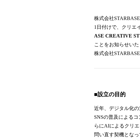
株式会社STARBAS
1日付けで、クリエ
ASE CREATIVE S
ことをお知らせいた
株式会社STARBAS
■設立の目的
近年、デジタル化の
SNSの普及による
らにAIによるクリ
問い直す契機となっ