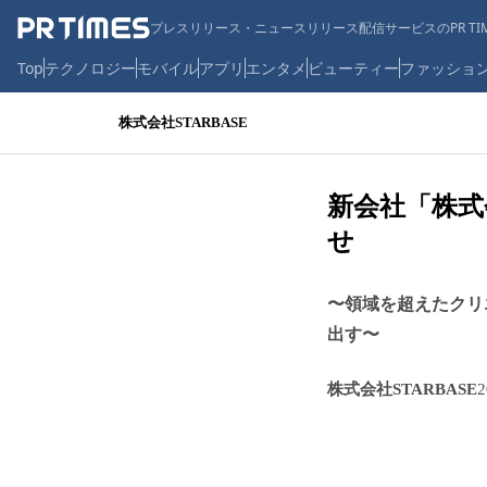
プレスリリース・ニュースリリース配信サービスのPR TIM
Top
テクノロジー
モバイル
アプリ
エンタメ
ビューティー
ファッショ
株式会社STARBASE
新会社「株式会社
せ
〜領域を超えたクリ
出す〜
株式会社STARBASE