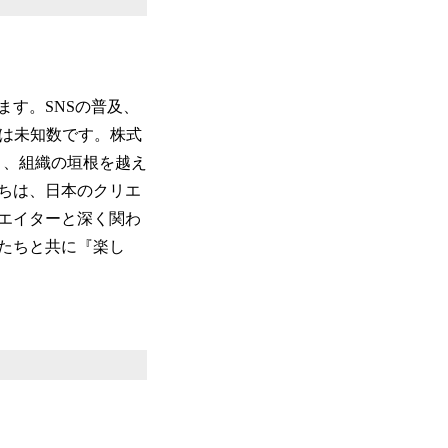
す。SNSの普及、
響は未知数です。株式
を置き、組織の垣根を越え
ちは、日本のクリエ
エイターと深く関わ
たちと共に『楽し