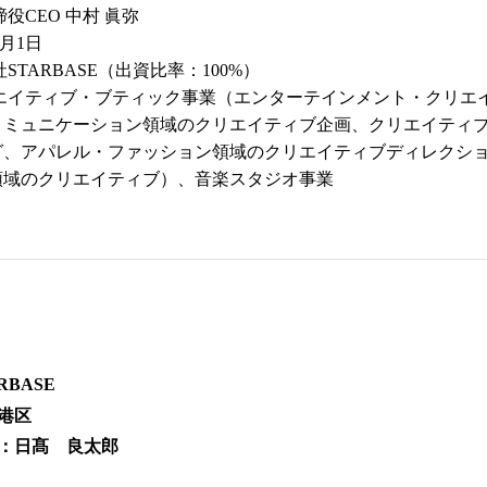
役CEO 中村 眞弥
6月1日
STARBASE（出資比率：100%）
エイティブ・ブティック事業（エンターテインメント・クリエ
コミュニケーション領域のクリエイティブ企画、クリエイティ
グ、アパレル・ファッション領域のクリエイティブディレクシ
領域のクリエイティブ）、音楽スタジオ事業
BASE
港区
：日髙 良太郎