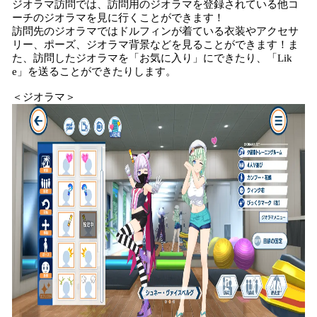
ジオラマ訪問では、訪問用のジオラマを登録されている他コ
ーチのジオラマを見に行くことができます！
訪問先のジオラマではドルフィンが着ている衣装やアクセサ
リー、ポーズ、ジオラマ背景などを見ることができます！ま
た、訪問したジオラマを「お気に入り」にできたり、「Lik
e」を送ることができたりします。
＜ジオラマ＞