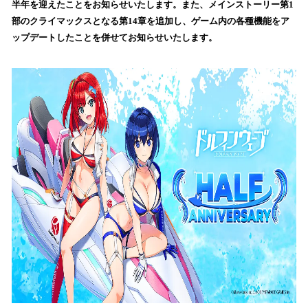
半年を迎えたことをお知らせいたします。また、メインストーリー第1
み
部のクライマックスとなる第14章を追加し、ゲーム内の各種機能をア
込
ップデートしたことを併せてお知らせいたします。
み
中
で
す