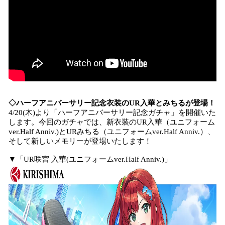
◇ハーフアニバーサリー記念衣装のUR入華とみちるが登場！
4/20(木)より「ハーフアニバーサリー記念ガチャ」を開催いた
します。今回のガチャでは、新衣装のUR入華（ユニフォーム
ver.Half Anniv.)とURみちる（ユニフォームver.Half Anniv.）、
そして新しいメモリーが登場いたします！
▼「UR咲宮 入華(ユニフォームver.Half Anniv.)」