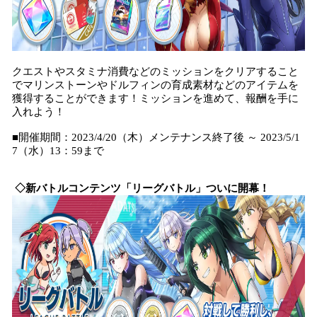
クエストやスタミナ消費などのミッションをクリアすること
でマリンストーンやドルフィンの育成素材などのアイテムを
獲得することができます！ミッションを進めて、報酬を手に
入れよう！
■開催期間：2023/4/20（木）メンテナンス終了後 ～ 2023/5/1
7（水）13：59まで
◇新バトルコンテンツ「リーグバトル」ついに開幕！