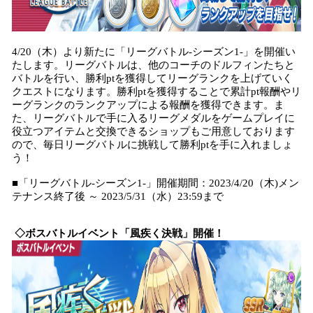
4/20（木）より新たに「リーグバトル-シーズン1-」を開催い
たします。リーグバトルは、他のコーチのドルフィンたちと
バトルを行い、勝利ptを獲得してリーグランクを上げていく
クエストになります。勝利ptを獲得することで累計pt報酬やリ
ーグランクのランクアップによる報酬を獲得できます。ま
た、リーグバトルで手に入るリーグメダルをゲームプレイに
役立つアイテムと交換できるショップもご用意しております
ので、毎日リーグバトルに挑戦して勝利ptを手に入れましょ
う！
■「リーグバトル-シーズン1-」開催期間：2023/4/20（木)メン
テナンス終了後 ～ 2023/5/31（水）23:59まで
◇ボスバトルイベント「風疾く決戦」開催！