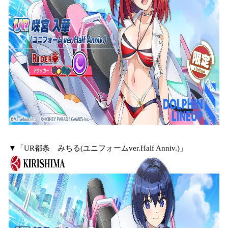
▼「UR都条 みちる(ユニフォームver.Half Anniv.)」