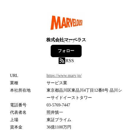
株式会社マーベラス
57
フォロワー
フォロー
RSS
URL
https://www.marv.jp/
業種
サービス業
本社所在地
東京都品川区東品川4丁目12番8号 品川シ
ーサイドイーストタワー
電話番号
03-5769-7447
代表者名
照井慎一
上場
東証プライム
資本金
36億1100万円