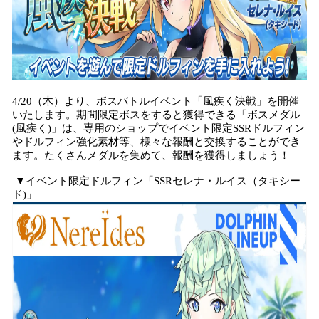
4/20（木）より、ボスバトルイベント「風疾く決戦」を開催
いたします。期間限定ボスをすると獲得できる「ボスメダル
(風疾く)」は、専用のショップでイベント限定SSRドルフィン
やドルフィン強化素材等、様々な報酬と交換することができ
ます。たくさんメダルを集めて、報酬を獲得しましょう！
▼イベント限定ドルフィン「SSRセレナ・ルイス（タキシー
ド)」