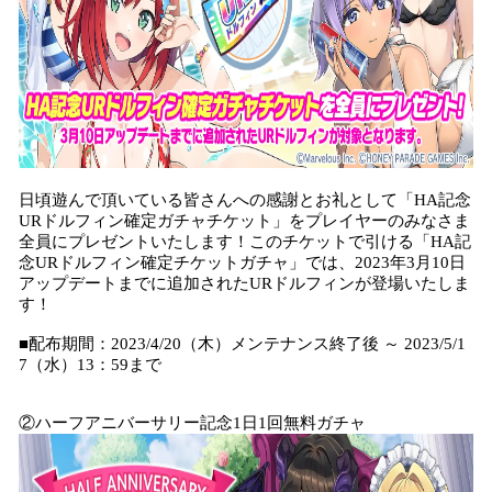
日頃遊んで頂いている皆さんへの感謝とお礼として「HA記念
URドルフィン確定ガチャチケット」をプレイヤーのみなさま
全員にプレゼントいたします！このチケットで引ける「HA記
念URドルフィン確定チケットガチャ」では、2023年3月10日
アップデートまでに追加されたURドルフィンが登場いたしま
す！
■配布期間：2023/4/20（木）メンテナンス終了後 ～ 2023/5/1
7（水）13：59まで
②ハーフアニバーサリー記念1日1回無料ガチャ