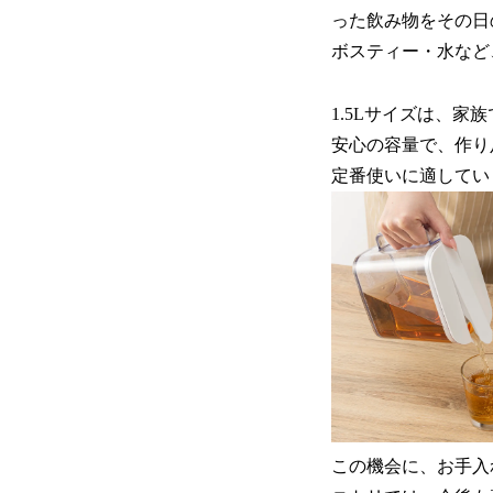
った飲み物をその日
ボスティー・水など
1.5Lサイズは、
安心の容量で、作り
定番使いに適してい
この機会に、お手入