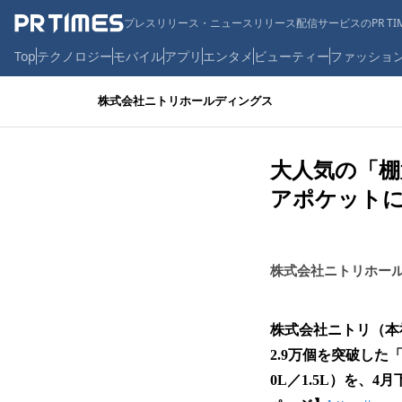
プレスリリース・ニュースリリース配信サービスのPR TIM
Top
テクノロジー
モバイル
アプリ
エンタメ
ビューティー
ファッショ
株式会社ニトリホールディングス
大人気の「棚
アポケット
株式会社ニトリホー
株式会社ニトリ（本
2.9万個を突破した
0L／1.5L）を