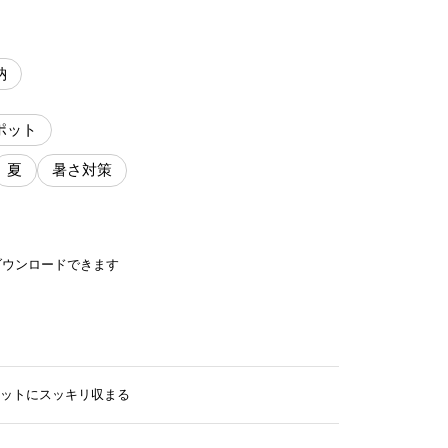
納
ポット
夏
暑さ対策
ダウンロードできます
ットにスッキリ収まる