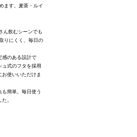
めます。麦茶・ルイ
くさん飲むシーンでも
取りにくく、毎日の
定感のある設計で
シュ式のフタを採用
にお使いいただけま
れも簡単。毎日使う
した。