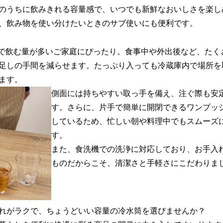
のうちに飲みきれる容量感で、いつでも新鮮なおいしさを楽し
、飲み物を使い分けたいときのサブ使いにも便利です。
家族で飲む量が多いご家庭にぴったり。食事中や外出後など、た
足しの手間を減らせます。たっぷり入っても冷蔵庫内で場所を
ます。
側面には持ちやすい取っ手を備え、注ぐ際も安
す。さらに、片手で簡単に開閉できるワンプッ
しているため、忙しい朝や料理中でもスムーズ
す。
また、食洗機での洗浄に対応しており、お手入
ものだからこそ、清潔さと手軽さにこだわりま
れがラクで、ちょうどいい容量の冷水筒を選びませんか？