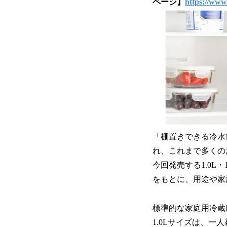
ページ】
https://www.
「棚置きできる冷水
れ、これまで多くの
今回発売する1.0L
をもとに、用途や家
標準的な家庭用冷蔵
1.0Lサイズは、