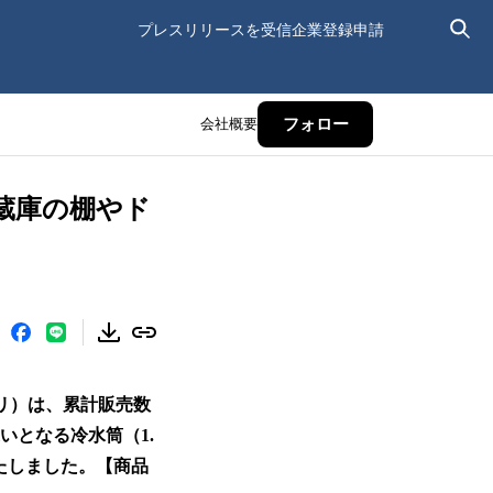
プレスリリースを受信
企業登録申請
会社概要
フォロー
蔵庫の棚やド
リ）は、累計販売数
いとなる冷水筒（1.
いたしました。【商品