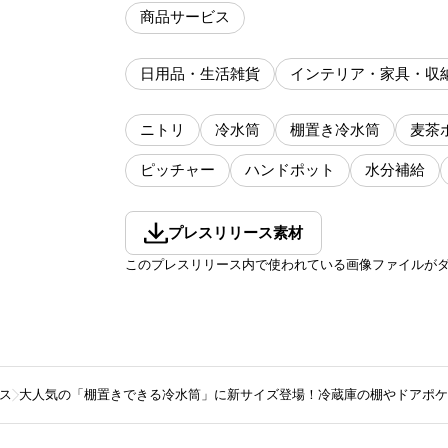
商品サービス
日用品・生活雑貨
インテリア・家具・収
ニトリ
冷水筒
棚置き冷水筒
麦茶
ピッチャー
ハンドポット
水分補給
プレスリリース素材
このプレスリリース内で使われている画像ファイルが
ス
大人気の「棚置きできる冷水筒」に新サイズ登場！冷蔵庫の棚やドアポケ