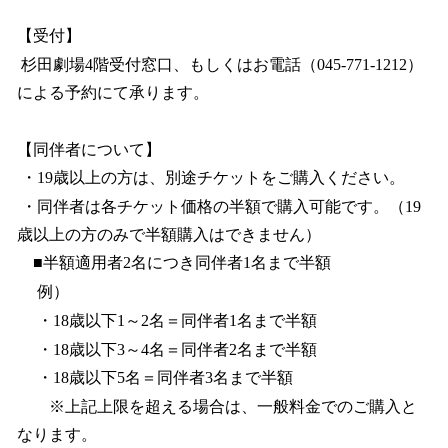
【受付】
杉田劇場4階受付窓口、もしくはお電話（045-771-1212）
による予約にて承ります。
【同伴者について】
・19歳以上の方は、別途チケットをご購入ください。
・同伴者は各チケット価格の半額で購入可能です。（19
歳以上の方のみで半額購入はできません）
■半額適用者2名につき同伴者1名まで半額
例）
・18歳以下1～2名＝同伴者1名まで半額
・18歳以下3～4名＝同伴者2名まで半額
・18歳以下5名＝同伴者3名まで半額
※上記上限を超える場合は、一般料金でのご購入と
なります。