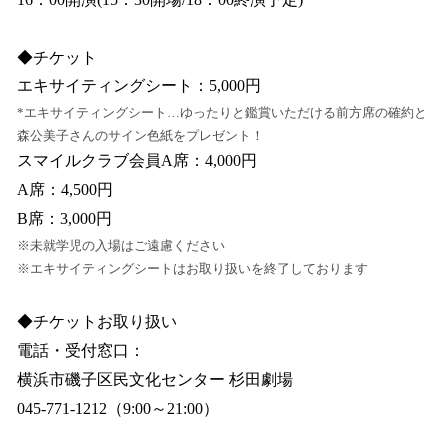
◆チケット
エキサイティングシート：5,000円
*エキサイティングシート…ゆったりと鑑賞いただける前方席の確約と
森公美子さんのサイン色紙をプレゼント！
スマイルクラブ会員A席：4,000円
A席：4,500円
B席：3,000円
※未就学児の入場はご遠慮ください
※エキサイティングシートはお取り扱いを終了しております
◆チケットお取り扱い
電話・受付窓口：
横浜市磯子区民文化センター 杉田劇場
045-771-1212（9:00～21:00）