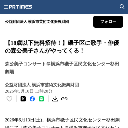
公益財団法人 横浜市芸術文化振興財団
フォロー
【18歳以下無料招待！】磯子区に歌手・俳優
の森公美子さんがやってくる！
森公美子コンサート＠横浜市磯子区民文化センター杉田
劇場
公益財団法人 横浜市芸術文化振興財団
2026年5月10日 13時20分
い
い
ね
！
2026年6月13日(土)、横浜市磯子区民文化センター杉田劇
数
場にて「森公美子コンサート＠横浜市磯子区民文化セン