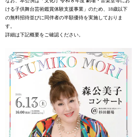
なお、本公演は「文化庁 令和８年度 劇場・音楽堂等にお
ける子供舞台芸術鑑賞体験支援事業」のため、18歳以下
の無料招待並びに同伴者の半額優待を実施しておりま
す。
詳細は下記概要をご確認ください。