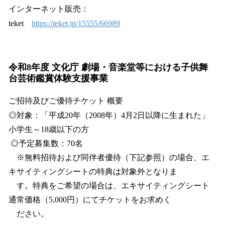
インターネット販売：
teket
https://teket.jp/15555/66989
令和8年度 文化庁 劇場・音楽堂等における子供舞
台芸術鑑賞体験支援事業
ご招待及びご優待チケット 概要
◎対象：「平成20年（2008年）4月2日以降に生まれた」
小学生～18歳以下の方
◎予定募集数：70名
※無料招待および同伴者優待（下記参照）の場合、エ
キサイティングシートの特典は対象外となりま
す。特典をご希望の場合は、エキサイティングシート
通常価格（5,000円）にてチケットをお求めく
ださい。