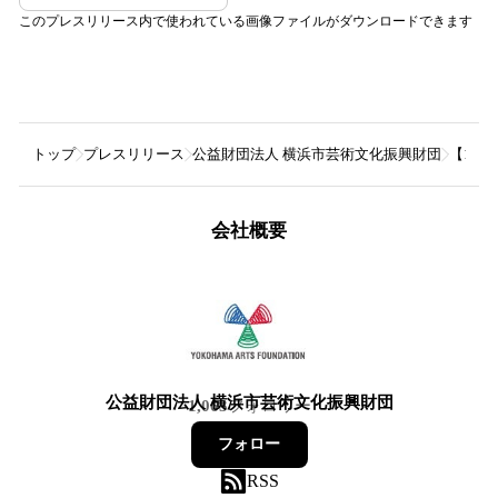
このプレスリリース内で使われている画像ファイルがダウンロードできます
トップ
プレスリリース
公益財団法人 横浜市芸術文化振興財団
【18
会社概要
公益財団法人 横浜市芸術文化振興財団
1,063
フォロワー
フォロー
RSS