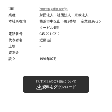
URL
http://p.yafjp.org/jp
業種
財団法人・社団法人・宗教法人
本社所在地
横浜市中区山下町2番地 産業貿易セン
タービル1階
電話番号
045-221-0212
代表者名
近藤 誠一
上場
-
資本金
-
設立
1991年07月
PR TIMESのご利用について
資料をダウンロード