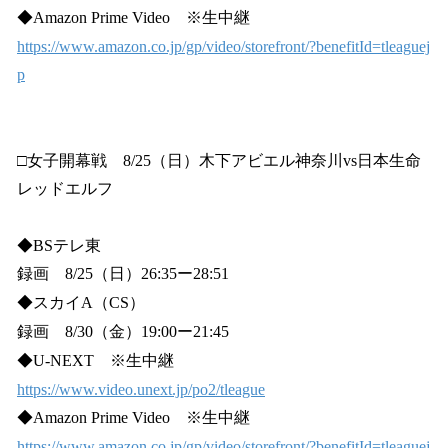
◆Amazon Prime Video ※生中継
https://www.amazon.co.jp/gp/video/storefront/?benefitId=tleaguej
p
□女子開幕戦 8/25（日）木下アビエル神奈川vs日本生命
レッドエルフ
◆BSテレ東
録画 8/25（日）26:35ー28:51
◆スカイA（CS）
録画 8/30（金）19:00ー21:45
◆U-NEXT ※生中継
https://www.video.unext.jp/po2/tleague
◆Amazon Prime Video ※生中継
https://www.amazon.co.jp/gp/video/storefront/?benefitId=tleaguej