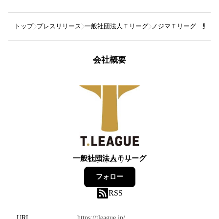
トップ
プレスリリース
一般社団法人Ｔリーグ
ノジマＴリーグ 男子
会社概要
一般社団法人Ｔリーグ
35
フォロワー
フォロー
RSS
URL
https://tleague.jp/