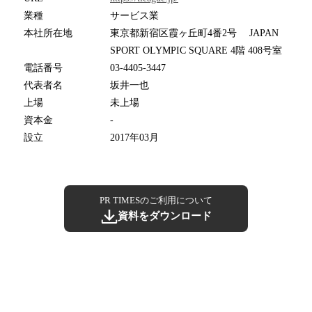
業種
サービス業
本社所在地
東京都新宿区霞ヶ丘町4番2号 JAPAN
SPORT OLYMPIC SQUARE 4階 408号室
電話番号
03-4405-3447
代表者名
坂井一也
上場
未上場
資本金
-
設立
2017年03月
PR TIMESのご利用について
資料をダウンロード