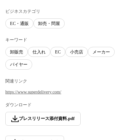
ビジネスカテゴリ
EC・通販
卸売・問屋
キーワード
卸販売
仕入れ
EC
小売店
メーカー
バイヤー
関連リンク
https://www.superdelivery.com/
ダウンロード
プレスリリース添付資料
.
pdf