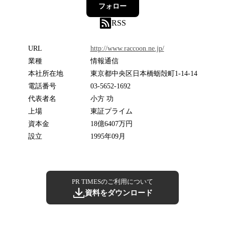
フォロー
RSS
URL
http://www.raccoon.ne.jp/
業種
情報通信
本社所在地
東京都中央区日本橋蛎殻町1-14-14
電話番号
03-5652-1692
代表者名
小方 功
上場
東証プライム
資本金
18億6407万円
設立
1995年09月
PR TIMESのご利用について
資料をダウンロード