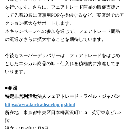
を行います。さらに、フェアトレード商品の販促支援と
して先着20名に店頭用POPを提供するなど、実店舗でのア
クション拡大をサポートします。
本キャンペーンへの参加を通じて、フェアトレード商品
の流通がさらに拡大することを期待しています。
今後もスーパーデリバリーは、フェアトレードをはじめ
としたエシカル商品の卸・仕入れを積極的に推進してま
いります。
■参照
特定非営利活動法人フェアトレード・ラベル・ジャパン
https://www.fairtrade.net/jp-jp.html
所在地：東京都中央区日本橋富沢町11-6 英守東京ビル3
階
設立：1993年11月6日