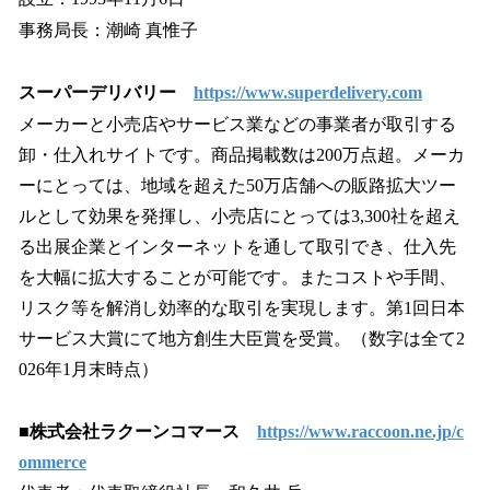
事務局長：潮崎 真惟子
スーパーデリバリー
https://www.superdelivery.com
メーカーと小売店やサービス業などの事業者が取引する
卸・仕入れサイトです。商品掲載数は200万点超。メーカ
ーにとっては、地域を超えた50万店舗への販路拡大ツー
ルとして効果を発揮し、小売店にとっては3,300社を超え
る出展企業とインターネットを通して取引でき、仕入先
を大幅に拡大することが可能です。またコストや手間、
リスク等を解消し効率的な取引を実現します。第1回日本
サービス大賞にて地方創生大臣賞を受賞。（数字は全て2
026年1月末時点）
■株式会社ラクーンコマース
https://www.raccoon.ne.jp/c
ommerce