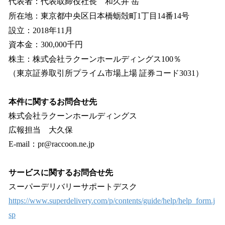
代表者：代表取締役社長 和久井 岳
所在地：東京都中央区日本橋蛎殻町1丁目14番14号
設立：2018年11月
資本金：300,000千円
株主：株式会社ラクーンホールディングス100％
（東京証券取引所プライム市場上場 証券コード3031）
本件に関するお問合せ先
株式会社ラクーンホールディングス
広報担当 大久保
E-mail：pr@raccoon.ne.jp
サービスに関するお問合せ先
スーパーデリバリーサポートデスク
https://www.superdelivery.com/p/contents/guide/help/help_form.j
sp