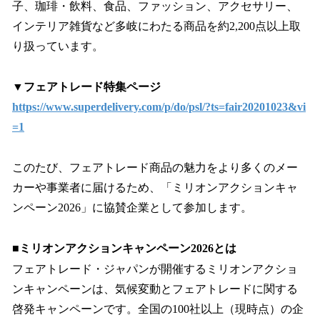
子、珈琲・飲料、食品、ファッション、アクセサリー、
インテリア雑貨など多岐にわたる商品を約2,200点以上取
り扱っています。
▼フェアトレード特集ページ
https://www.superdelivery.com/p/do/psl/?ts=fair20201023&vi
=1
このたび、フェアトレード商品の魅力をより多くのメー
カーや事業者に届けるため、「ミリオンアクションキャ
ンペーン2026」に協賛企業として参加します。
■ミリオンアクションキャンペーン2026とは
フェアトレード・ジャパンが開催するミリオンアクショ
ンキャンペーンは、気候変動とフェアトレードに関する
啓発キャンペーンです。全国の100社以上（現時点）の企