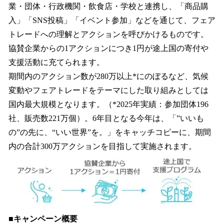
業・団体・行政機関・飲食店・学校と連携し、「商品購
入」「SNS投稿」「イベント参加」などを通じて、フェア
トレードへの理解とアクションを呼びかけるものです。
協賛企業からの1アクションにつき1円が途上国の寄付や
支援活動に充てられます。
期間内のアクション数が280万以上*にのぼるなど、気候
変動やフェアトレードをテーマにした取り組みとしては
国内最大規模となります。（*2025年実績：参加団体196
社、販売数221万個）。6年目となる今年は、「”いいも
の”の先に、“いい世界”を。」をキャッチコピーに、期間
内の合計300万アクションを目指して実施されます。
■キャンペーン概要