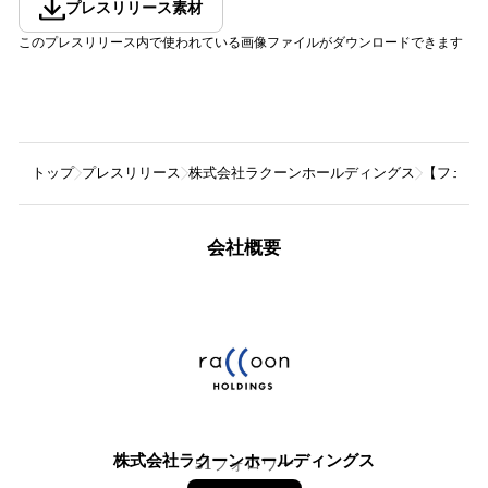
プレスリリース素材
このプレスリリース内で使われている画像ファイルがダウンロードできます
トップ
プレスリリース
株式会社ラクーンホールディングス
【フェア
会社概要
株式会社ラクーンホールディングス
51
フォロワー