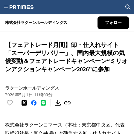
株式会社ラクーンホールディングス
フォロー
【フェアトレード月間】卸・仕入れサイト
「スーパーデリバリー」、国内最大規模の気
候変動＆フェアトレードキャンペーン“ミリオ
ンアクションキャンペーン2026”に参加
ラクーンホールディングス
2026年5月1日 11時00分
い
い
ね
！
株式会社ラクーンコマース（本社：東京都中央区、代表
数
取締役社長：和久井 岳）が運営する卸・仕入れサイト