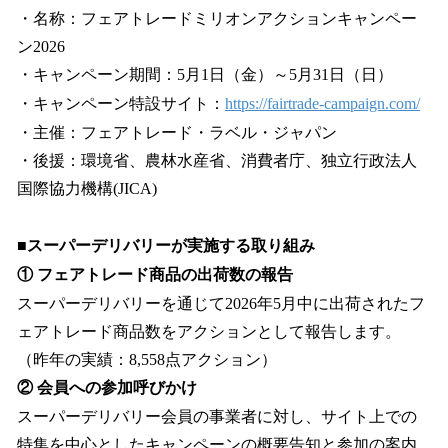
・名称：フェアトレードミリオンアクションキャンペー
ン2026
・キャンペーン期間：5月1日（金）～5月31日（日）
・キャンペーン特設サイト：
https://fairtrade-campaign.com/
・主催：フェアトレード・ラベル・ジャパン
・後援：環境省、農林水産省、消費者庁、独立行政法人
国際協力機構(JICA)
■スーパーデリバリーが実施する取り組み
① フェアトレード商品の出荷数の報告
スーパーデリバリーを通じて2026年5月中に出荷されたフ
ェアトレード商品数をアクションとして報告します。
（昨年の実績：8,558点アクション）
② 会員への参加呼びかけ
スーパーデリバリー会員の事業者に対し、サイト上での
特集を中心としたキャンペーンの概要告知と参加の案内