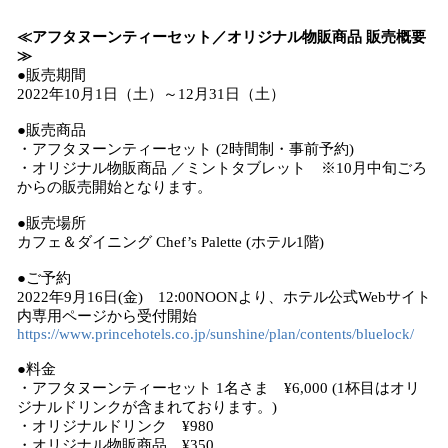
≪アフタヌーンティーセット／オリジナル物販商品 販売概要
≫
●販売期間
2022年10月1日（土）～12月31日（土）
●販売商品
・アフタヌーンティーセット (2時間制・事前予約)
・オリジナル物販商品 ／ミントタブレット ※10月中旬ごろ
からの販売開始となります。
●販売場所
カフェ＆ダイニング Chef’s Palette (ホテル1階)
●ご予約
2022年9月16日(金) 12:00NOONより、ホテル公式Webサイト
内専用ページから受付開始
https://www.princehotels.co.jp/sunshine/plan/contents/bluelock/
●料金
・アフタヌーンティーセット 1名さま ¥6,000 (1杯目はオリ
ジナルドリンクが含まれております。)
・オリジナルドリンク ¥980
・オリジナル物販商品 ¥350