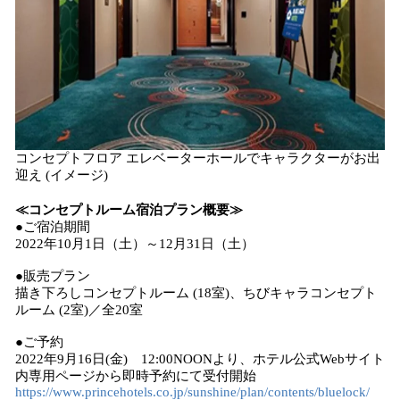
コンセプトフロア エレベーターホールでキャラクターがお出
迎え (イメージ)
≪コンセプトルーム宿泊プラン概要≫
●
ご宿泊期間
2022年10月1日（土）～12月31日（土）
●販売プラン
描き下ろしコンセプトルーム (18室)、ちびキャラコンセプト
ルーム (2室)／全20室
●ご予約
2022年9月16日(金) 12:00NOONより、ホテル公式Webサイト
内専用ページから即時予約にて受付開始
https://www.princehotels.co.jp/sunshine/plan/contents/bluelock/