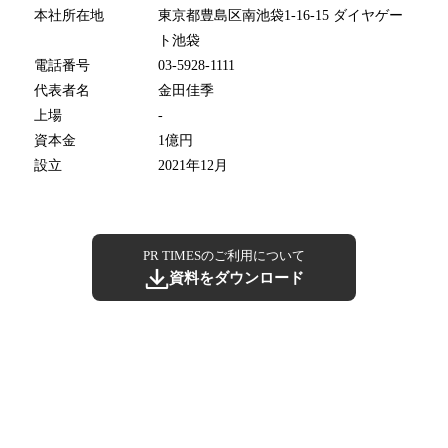
本社所在地
東京都豊島区南池袋1‐16‐15 ダイヤゲー
ト池袋
電話番号
03-5928-1111
代表者名
金田佳季
上場
-
資本金
1億円
設立
2021年12月
PR TIMESのご利用について
資料をダウンロード