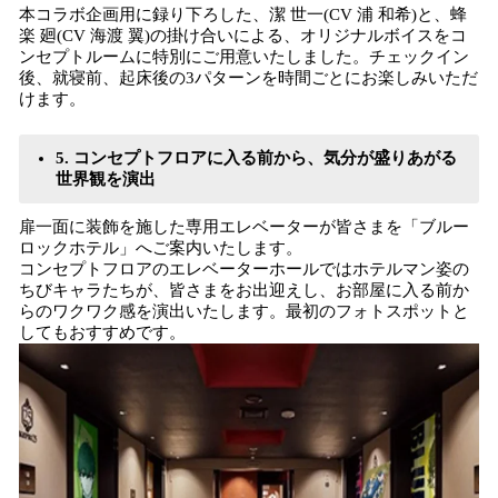
本コラボ企画用に録り下ろした、潔 世一(CV 浦 和希)と、蜂
楽 廻(CV 海渡 翼)の掛け合いによる、オリジナルボイスをコ
ンセプトルームに特別にご用意いたしました。チェックイン
後、就寝前、起床後の3パターンを時間ごとにお楽しみいただ
けます。
5. コンセプトフロアに入る前から、気分が盛りあがる
世界観を演出
扉一面に装飾を施した専用エレベーターが皆さまを「ブルー
ロックホテル」へご案内いたします。
コンセプトフロアのエレベーターホールではホテルマン姿の
ちびキャラたちが、皆さまをお出迎えし、お部屋に入る前か
らのワクワク感を演出いたします。最初のフォトスポットと
してもおすすめです。