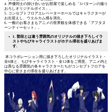
4. 声優同士の掛け合いがお部屋で楽しめる「3パターンの撮り
おろしオリジナルボイス」。
5. コンセプトフロアエレベーターホールではキャラクターが
お出迎えし、ウエルカム感を演出。
6. 一般のお客さまもアニメの世界観を体感できる「アフタヌ
ーンティーセット」。
1. 普段とは違う雰囲気のオリジナルの描き下ろしイラ
ストやちびキャライラストがホテル滞在を盛りあげま
す.
本コラボレーション用に描き下ろしたオリジナルイラスト・
全6体と、ちびキャライラスト・全12体をご用意。アニメ内と
は異なる雰囲気の各キャラクターたちがコンセプトフロアを
中心に皆さまの滞在を盛りあげます。