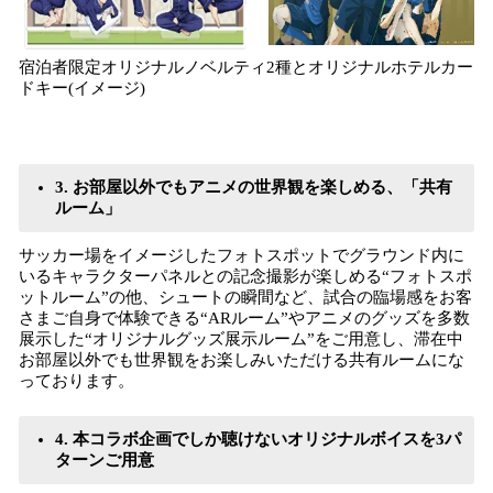
宿泊者限定オリジナルノベルティ2種とオリジナルホテルカー
ドキー(イメージ)
3. お部屋以外でもアニメの世界観を楽しめる、「共有
ルーム」
サッカー場をイメージしたフォトスポットでグラウンド内に
いるキャラクターパネルとの記念撮影が楽しめる“フォトスポ
ットルーム”の他、シュートの瞬間など、試合の臨場感をお客
さまご自身で体験できる“ARルーム”やアニメのグッズを多数
展示した“オリジナルグッズ展示ルーム”をご用意し、滞在中
お部屋以外でも世界観をお楽しみいただける共有ルームにな
っております。
4. 本コラボ企画でしか聴けないオリジナルボイスを3パ
ターンご用意