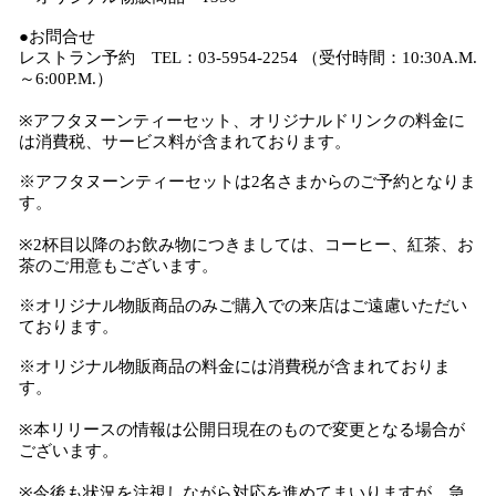
●お問合せ
レストラン予約 TEL：03‐5954‐2254 （受付時間：10:30A.M.
～6:00P.M.）
※アフタヌーンティーセット、オリジナルドリンクの料金に
は消費税、サービス料が含まれております。
※アフタヌーンティーセットは2名さまからのご予約となりま
す。
※2杯目以降のお飲み物につきましては、コーヒー、紅茶、お
茶のご用意もございます。
※オリジナル物販商品のみご購入での来店はご遠慮いただい
ております。
※オリジナル物販商品の料金には消費税が含まれておりま
す。
※本リリースの情報は公開日現在のもので変更となる場合が
ございます。
※今後も状況を注視しながら対応を進めてまいりますが、急