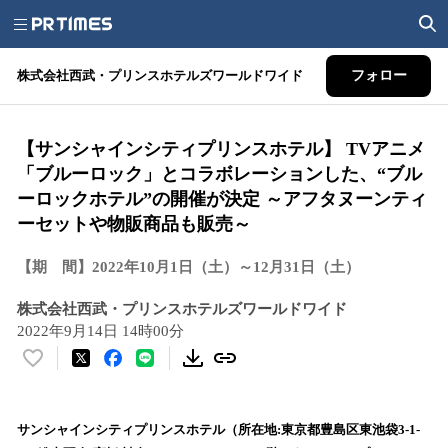
株式会社西武・プリンスホテルズワールドワイド
フォロー
【サンシャインシティプリンスホテル】 TVアニメ
「ブルーロック」とコラボレーションした、“ブル
ーロックホテル”の開催が決定 ～アフタヌーンティ
ーセットや物販商品も販売～
【期 間】2022年10月1日（土）～12月31日（土）
株式会社西武・プリンスホテルズワールドワイド
2022年9月14日 14時00分
い
い
ね
！
サンシャインシティプリンスホテル（所在地:東京都豊島区東池袋3‐1‐