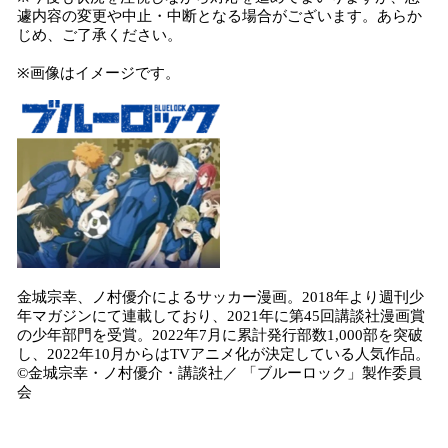
遽内容の変更や中止・中断となる場合がございます。あらか
じめ、ご了承ください。
※画像はイメージです。
金城宗幸、ノ村優介によるサッカー漫画。2018年より週刊少
年マガジンにて連載しており、2021年に第45回講談社漫画賞
の少年部門を受賞。2022年7月に累計発行部数1,000部を突破
し、2022年10月からはTVアニメ化が決定している人気作品。
©金城宗幸・ノ村優介・講談社／ 「ブルーロック」製作委員
会