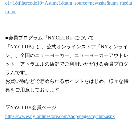
e1=1&filtercode10=Astime1&utm_source=newssite&utm_mediu
m=pr
■会員プログラム『NY.CLUB』について
『NY.CLUB』は、公式オンラインストア「NYオンライ
ン」、全国のニューヨーカー、ニューヨーカーアウトレ
ット、アトラエルの店舗でご利用いただける会員プログ
ラムです。
お買い物などで貯められるポイントをはじめ、様々な特
典をご用意しております。
▽NY.CLUB会員ページ
https://www.ny-onlinestore.com/shop/pages/nyclub.aspx