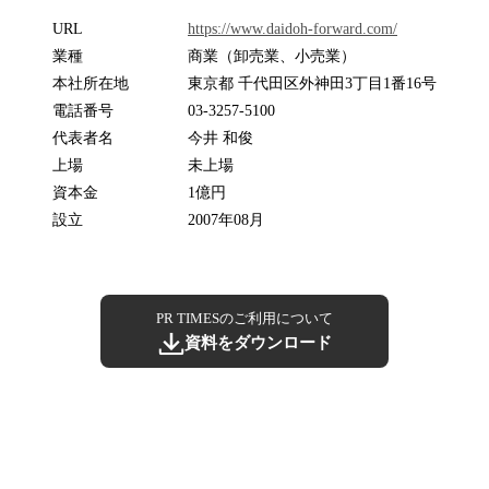
URL
https://www.daidoh-forward.com/
業種
商業（卸売業、小売業）
本社所在地
東京都 千代田区外神田3丁目1番16号
電話番号
03-3257-5100
代表者名
今井 和俊
上場
未上場
資本金
1億円
設立
2007年08月
PR TIMESのご利用について
資料をダウンロード