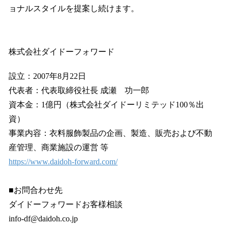
ョナルスタイルを提案し続けます。
株式会社ダイドーフォワード
設立：2007年8月22日
代表者：代表取締役社長 成瀬 功一郎
資本金：1億円（株式会社ダイドーリミテッド100％出
資）
事業内容：衣料服飾製品の企画、製造、販売および不動
産管理、商業施設の運営 等
https://www.daidoh-forward.com/
■お問合わせ先
ダイドーフォワードお客様相談
info-df@daidoh.co.jp