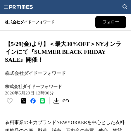
株式会社ダイドーフォワード
フォロー
【5/29(金)より】＜最大30%OFF＞NYオンラ
インにて『SUMMER BLACK FRIDAY
SALE』開催！
株式会社ダイドーフォワード
株式会社ダイドーフォワード
2026年5月29日 12時00分
い
い
ね
！
衣料事業の主力ブランドNEWYORKERを中心とした衣料
数
服飾品の企画、製造、販売、不動産の売買、仲介、賃貸