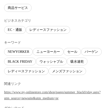
商品サービス
ビジネスカテゴリ
EC・通販
レディースファッション
キーワード
NEWYORKER
ニューヨーカー
セール
バーゲン
BLACK FRIDAY
ウォッシャブル
吸水速乾
レディースファッション
メンズファッション
関連リンク
https://www.ny-onlinestore.com/shop/pages/summer_blackfriday.aspx?
utm_source=newssite&utm_medium=pr