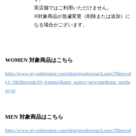
実店舗ではご利用いただけません。
※対象商品が急遽変更（削除または追加）に
なる場合がございます。
WOMEN 対象商品はこちら
https://www.ny-onlinestore.com/shop/goods/search.aspx?filtercod
e1=2&filtercode10=Astime1&utm_source=newssite&utm_mediu
m=pr
MEN 対象商品はこちら
https://www.ny-onlinestore.com/shop/goods/search.aspx?filtercod