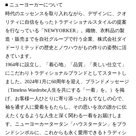
■ ニューヨーカーについて
時代のエッセンスを取り入れながら、デザインに、クオ
リティに自信をもったトラディショナルスタイルの提案
を行なっている「NEWYORKER」。織物、衣料品の製
造・販売までを自社グループで行う企業、株式会社ダイ
ドーリミテッドの歴史とノウハウがもの作りの姿勢に活
きています。
1964年に設立し、「着心地」「品質」「美しい仕立て」
にこだわりトラディショナルブランドとしてスタートし
ました。2024年1月に60周年を迎え、ブランドメッセージ
（Timeless Wardrobe人生を共にする「一着」を。）を掲
げ、お客様一人ひとりに寄り添ったおもてなしの心で、
袖を通す人に愛着をもたらし、その思いを次の誰かに伝
えたくなるような人生と深く関わる一着をお届けしま
す。ニューヨーカータータン「ハウスタータン」をブラ
ンドシンボルに、これからも永く愛用できるトラディシ