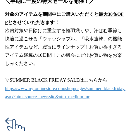
＼半期に一度の特大セールを開催！／
対象のアイテムを期間中にご購入いただくと
最大30％OF
F
とさせていただきます！
冷房対策や日除けに重宝する軽羽織りや、汗ばむ季節も
快適に過ごせる「ウォッシャブル」「吸水速乾」の機能
性アイテムなど、豊富にラインナップ！お買い得すぎる
アイテム満載の10日間！この機会にぜひお買い物をお楽
しみください。
▽SUMMER BLACK FRIDAY SALEはこちらから
https://www.ny-onlinestore.com/shop/pages/summer_blackfriday.
aspx?utm_source=newssite&utm_medium=pr