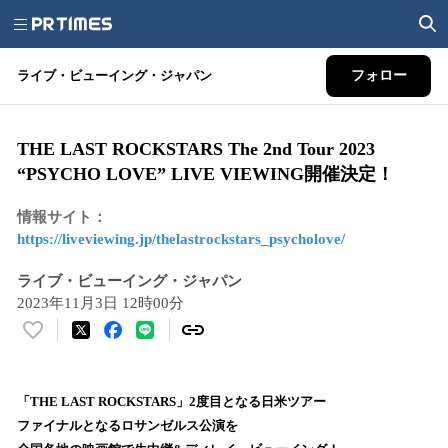
ライブ・ビューイング・ジャパン
フォロー
THE LAST ROCKSTARS The 2nd Tour 2023
“PSYCHO LOVE” LIVE VIEWING開催決定！
情報サイト：
https://liveviewing.jp/thelastrockstars_psycholove/
ライブ・ビューイング・ジャパン
2023年11月3日 12時00分
い
い
ね
！
「THE LAST ROCKSTARS」2度目となる日米ツアー
数
ファイナルとなるロサンゼルス公演を
を