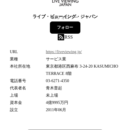
ライブ・ビューイング・ジャパン
93
フォロワー
フォロー
RSS
URL
https://liveviewing.jp/
業種
サービス業
本社所在地
東京都港区西麻布 3-24-20 KASUMICHO
TERRACE 8階
電話番号
03-6271-4350
代表者名
青木普起
上場
未上場
資本金
4億9995万円
設立
2011年06月