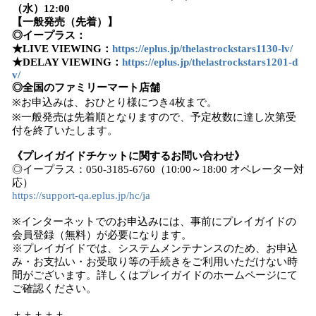
（水）12:00
【一般発売（先着）】
◎イープラス：
★LIVE VIEWING：
https://eplus.jp/thelastrockstars1130-lv/
★DELAY VIEWING：
https://eplus.jp/thelastrockstars1201-d
v/
◎全国のファミリーマート店舗
※お申込みは、おひとり様につき4枚まで。
※一般発売は先着順となりますので、予定枚数に達し次第受
付を終了いたします。
《プレイガイドチケットに関するお問い合わせ》
◎イープラス：050-3185-6760（10:00～18:00 オペレーター対
応）
https://support-qa.eplus.jp/hc/ja
※インターネットでのお申込みには、事前にプレイガイドの
会員登録（無料）が必要になります。
※プレイガイドでは、システムメンテナンスのため、お申込
み・お支払い・お受取り等の手続きをご利用いただけない時
間がございます。詳しくはプレイガイドのホームページにて
ご確認ください。
＋＋＋＋＋