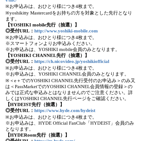
v/mc/
※お申込みは、おひとり様につき4枚まで。
※yoshikitty Mastercardをお持ちの方を対象とした先行となり
ます。
【YOSHIKI mobile先行（抽選）】
◎受付URL：
http://www.yoshiki-mobile.com
※お申込みは、おひとり様につき4枚まで。
※スマートフォンよりお申込みください。
※お申込みは、YOSHIKI mobile会員のみとなります。
【YOSHIKI CHANNEL先行（抽選）】
◎受付URL：
https://ch.nicovideo.jp/yoshikiofficial
※お申込みは、おひとり様につき4枚まで。
※お申込みは、YOSHIKI CHANNEL会員のみとなります。
※＜e＋でのYOSHIKI CHANNEL先行受付のお申込み＞のみ又
は＜PassMarketでのYOSHIKI CHANNEL会員情報の登録＞の
みでは正式な申込みとはなりませんのでご注意ください。詳
しくはYOSHIKI CHANNEL先行ページをご確認ください。
【HYDEIST先行（抽選）】
◎受付URL：
https://www.hyde.com/hydeist
※お申込みは、おひとり様につき4枚まで。
※お申込みは、HYDE Official FanClub「HYDEIST」会員のみ
となります。
【HYDERoom先行（抽選）】