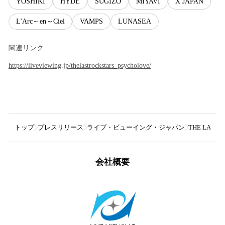
YOSHIKI
HYDE
SUGIZO
MIYAVI
X JAPAN
L'Arc～en～Ciel
VAMPS
LUNASEA
関連リンク
https://liveviewing.jp/thelastrockstars_psycholove/
トップ
プレスリリース
ライブ・ビューイング・ジャパン
THE LAST 
会社概要