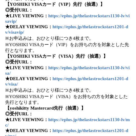
【YOSHIKI VISAカード（VIP）先行（抽選）】
◎受付URL：
★LIVE VIEWING：
https://eplus.jp/thelastrockstars1130-lv/vi
savip/
★DELAY VIEWING：
https://eplus.jp/thelastrockstars1201-d
v/visavip/
※お申込みは、おひとり様につき4枚まで。
※YOSHIKI VISAカード（VIP）をお持ちの方を対象とした先
行となります。
【YOSHIKI VISAカード（VISA）先行（抽選）】
◎受付URL：
★LIVE VIEWING：
https://eplus.jp/thelastrockstars1130-lv/vi
sa/
★DELAY VIEWING：
https://eplus.jp/thelastrockstars1201-d
v/visa/
※お申込みは、おひとり様につき4枚まで。
※YOSHIKI VISAカード（VISA）をお持ちの方を対象とした
先行となります。
【yoshikitty Mastercard先行（抽選）】
◎受付URL：
★LIVE VIEWING：
https://eplus.jp/thelastrockstars1130-lv/m
c/
★DELAY VIEWING：
https://eplus.jp/thelastrockstars1201-d