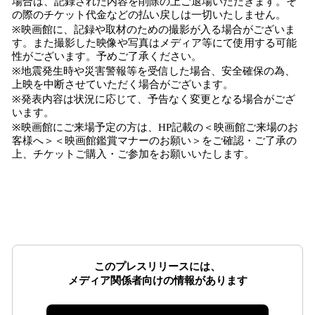
場合は、記録された内容を削除の上ご退場いただきます。そ
の際のチケット代金などの払い戻しは一切いたしません。
※映画館に、記録や取材のための撮影が入る場合がございま
す。また撮影した映像や写真はメディア等にて使用する可能
性がございます。予めご了承ください。
※地震発生時や災害警報等を受信した場合、安全確保の為、
上映を中断させていただく場合がございます。
※発表内容は状況に応じて、予告なく変更となる場合がござ
います。
※映画館にご来場予定の方は、HP記載の＜映画館ご来場のお
客様へ＞＜映画館鑑賞マナーのお願い＞をご確認・ご了承の
上、チケットご購入・ご参加をお願いいたします。
このプレスリリースには、
メディア関係者向けの情報があります