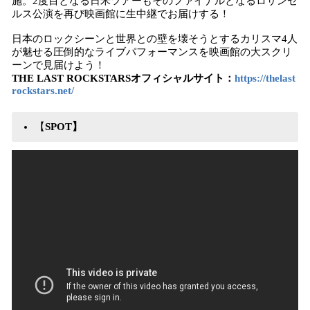
施。2度目となる日米ツアーもそのファイナルとなるロサンゼ
ルス公演を再び映画館に生中継でお届けする！
日本のロックシーンと世界との壁を壊そうとするカリスマ4人
が魅せる圧倒的なライブパフォーマンスを映画館の大スクリ
ーンで見届けよう！
THE LAST ROCKSTARSオフィシャルサイト：
https://thelast
rockstars.net/
【
SPOT】