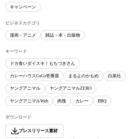
キャンペーン
ビジネスカテゴリ
漫画・アニメ
雑誌・本・出版物
キーワード
ドカ食いダイスキ！もちづきさん
カレーハウスCoCo壱番屋
まるよのかもめ
白泉社
ヤングアニマル
ヤングアニマルZERO
ヤングアニマルWeb
肉塊
カレー
BBQ
ダウンロード
プレスリリース素材