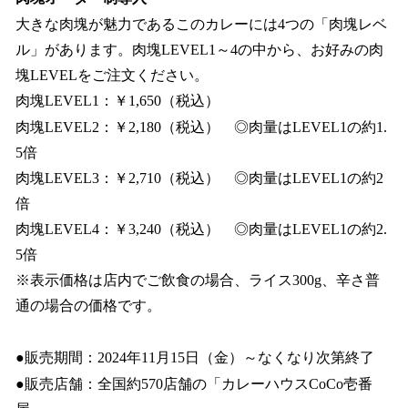
大きな肉塊が魅力であるこのカレーには4つの「肉塊レベ
ル」があります。肉塊LEVEL1～4の中から、お好みの肉
塊LEVELをご注文ください。
肉塊LEVEL1：￥1,650（税込）
肉塊LEVEL2：￥2,180（税込） ◎肉量はLEVEL1の約1.
5倍
肉塊LEVEL3：￥2,710（税込） ◎肉量はLEVEL1の約2
倍
肉塊LEVEL4：￥3,240（税込） ◎肉量はLEVEL1の約2.
5倍
※表示価格は店内でご飲食の場合、ライス300g、辛さ普
通の場合の価格です。
●販売期間：2024年11月15日（金）～なくなり次第終了
●販売店舗：全国約570店舗の「カレーハウスCoCo壱番