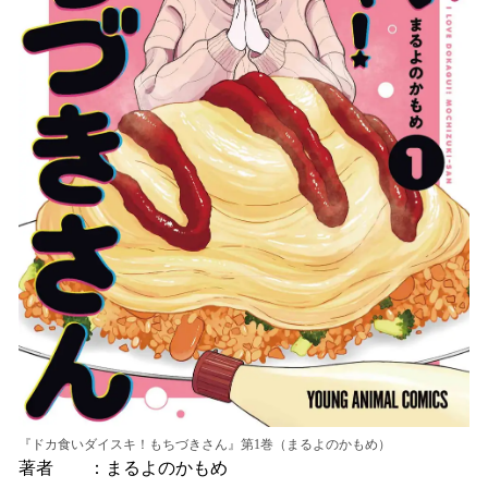
『ドカ食いダイスキ！もちづきさん』第1巻（まるよのかもめ）
著者 ：まるよのかもめ