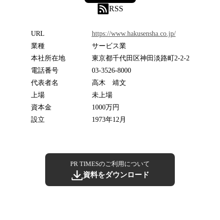
RSS
URL
https://www.hakusensha.co.jp/
業種
サービス業
本社所在地
東京都千代田区神田淡路町2-2-2
電話番号
03-3526-8000
代表者名
高木 靖文
上場
未上場
資本金
1000万円
設立
1973年12月
PR TIMESのご利用について
資料をダウンロード