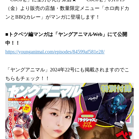
（金）より販売の店舗・数量限定メニュー「ホロ肉ドカ
ンとBBQカレー」がマンガに登場します！
■トクベツ編マンガは「ヤングアニマルWeb」にて公開
中！！
https://younganimal.com/episodes/84599af581e28/
「ヤングアニマル」2024年22号にも掲載されますのでこ
ちらもチェック！！