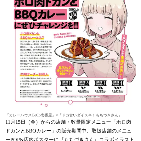
「カレーハウスCoCo壱番屋」×『ドカ食いダイスキ！もちづきさん』
11月15日（金）からの店舗・数量限定メニュー「ホロ肉
ドカンとBBQカレー」の販売期間中、取扱店舗のメニュ
ーPOP&店内ポスターに『もちづきさん』コラボイラスト