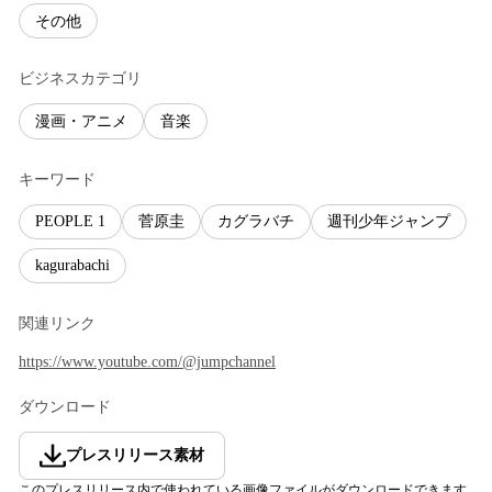
その他
ビジネスカテゴリ
漫画・アニメ
音楽
キーワード
PEOPLE 1
菅原圭
カグラバチ
週刊少年ジャンプ
kagurabachi
関連リンク
https://www.youtube.com/@jumpchannel
ダウンロード
プレスリリース素材
このプレスリリース内で使われている画像ファイルがダウンロードできます