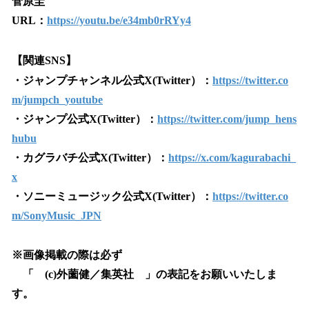
菅原圭
URL：
https://youtu.be/e34mb0rRYy4
【関連SNS】
・ジャンプチャンネル公式X(Twitter）：
https://twitter.co
m/jumpch_youtube
・ジャンプ公式X(Twitter）：
https://twitter.com/jump_hens
hubu
・カグラバチ公式X(Twitter）：
https://x.com/kagurabachi_
x
・ソニーミュージック公式X(Twitter）：
https://twitter.co
m/SonyMusic_JPN
※画像掲載の際は必ず
「 (c)外薗健／集英社 」の表記をお願いいたしま
す。