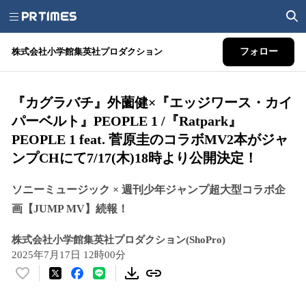
株式会社小学館集英社プロダクション
フォロー
『カグラバチ』外薗健×『エッジワース・カイ
パーベルト』PEOPLE 1 /『Ratpark』
PEOPLE 1 feat. 菅原圭のコラボMV2本がジャ
ンプCHにて7/17(木)18時より公開決定！
ソニーミュージック × 週刊少年ジャンプ超大型コラボ企
画【JUMP MV】続報！
株式会社小学館集英社プロダクション(ShoPro)
2025年7月17日 12時00分
い
い