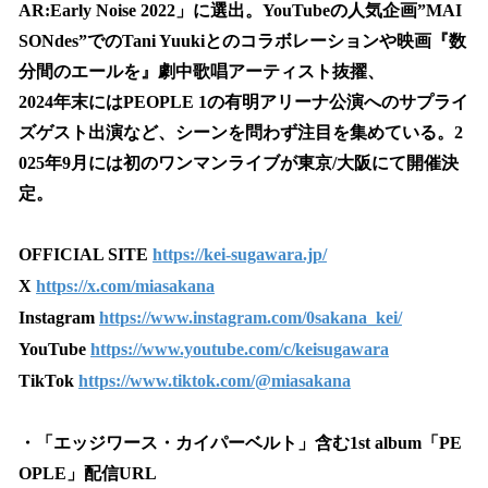
AR:Early Noise 2022」に選出。YouTubeの人気企画”MAI
SONdes”でのTani Yuukiとのコラボレーションや映画『数
分間のエールを』劇中歌唱アーティスト抜擢、
2024年末にはPEOPLE 1の有明アリーナ公演へのサプライ
ズゲスト出演など、シーンを問わず注目を集めている。2
025年9月には初のワンマンライブが東京/大阪にて開催決
定。
OFFICIAL SITE
https://kei-sugawara.jp/
X
https://x.com/miasakana
Instagram
https://www.instagram.com/0sakana_kei/
YouTube
https://www.youtube.com/c/keisugawara
TikTok
https://www.tiktok.com/@miasakana
・「エッジワース・カイパーベルト」含む1st album「PE
OPLE」配信URL