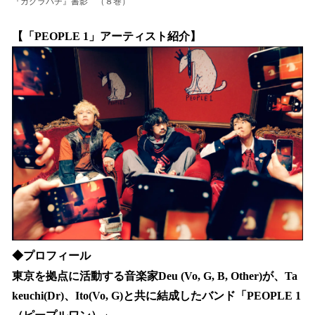
『カグラバチ』書影 （８巻）
【「PEOPLE 1」アーティスト紹介】
◆プロフィール
東京を拠点に活動する音楽家Deu (Vo, G, B, Other)が、Ta
keuchi(Dr)、Ito(Vo, G)と共に結成したバンド「PEOPLE 1