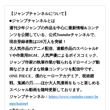
【ジャンプチャンネルについて】
■ジャンプチャンネルとは
週刊少年ジャンプの作品を中心に最新情報&コンテ
ンツを公開している、公式Youtubeチャンネルで、
現在登録者数は220万人を突破！
大人気作品のアニメ配信、連載作品のスペシャルP
Vや作業用BGM、人気声優によるボイスコミック、
ジャンプ作家の執筆作業が観られるドローイング動
画などさまざまな映像コンテンツを配信中です。
ONE PIECE、僕のヒーローアカデミア、呪術廻
戦、鬼滅の刃……ほか大人気漫画をもっと楽しめる
スペシャル動画を随時更新しております。
ジャンプチャンネル：
https://www.youtube.com/c/ju
mpchannel