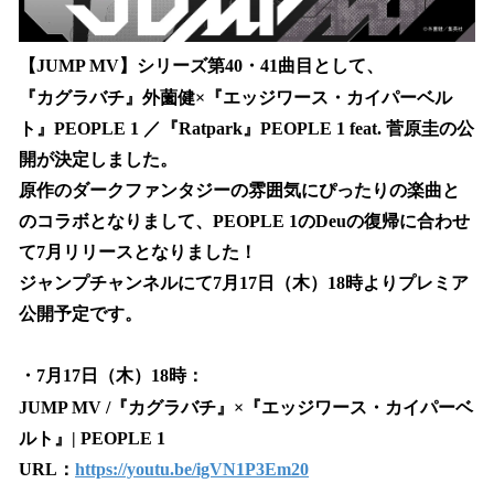
【JUMP MV】シリーズ第40・41曲目として、
『カグラバチ』外薗健×『エッジワース・カイパーベル
ト』PEOPLE 1 ／『Ratpark』PEOPLE 1 feat. 菅原圭の公
開が決定しました。
原作のダークファンタジーの雰囲気にぴったりの楽曲と
のコラボとなりまして、PEOPLE 1のDeuの復帰に合わせ
て7月リリースとなりました！
ジャンプチャンネルにて7月17日（木）18時よりプレミア
公開予定です。
・7月17日（木）18時：
JUMP MV /『カグラバチ』×『エッジワース・カイパーベ
ルト』| PEOPLE 1
URL：
https://youtu.be/igVN1P3Em20