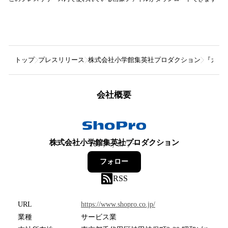
トップ
プレスリリース
株式会社小学館集英社プロダクション
『カグラ
会社概要
株式会社小学館集英社プロダクション
169
フォロワー
フォロー
RSS
URL
https://www.shopro.co.jp/
業種
サービス業