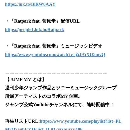
https://lnk.to/BlRW0AAY
・「Ratpark feat. 菅原圭」配信URL
https://people1.lnk.to/Ratpark
・「Ratpark feat. 菅原圭」ミュージックビデオ
https://www.youtube.com/watch?v=j5J95XD5mvQ
＿＿＿＿＿＿＿＿＿＿＿＿＿＿＿＿＿＿＿＿＿＿
【JUMP MV とは】
週刊少年ジャンプ作品とソニーミュージックグループ
所属アーティストのコラボMV企画。
ジャンプ公式Youtubeチャンネルにて、随時配信中！
再生リストURL:
https://www.youtube.com/playlist?list=PL
MyQxaghEY1FJicf_IL9Tqa2pujzzlOl6