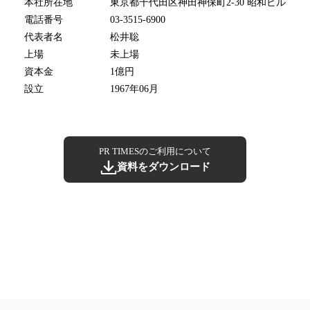
本社所在地
東京都千代田区神田神保町2-30 昭和ビル
電話番号
03-3515-6900
代表者名
松井聡
上場
未上場
資本金
1億円
設立
1967年06月
PR TIMESのご利用について
資料をダウンロード