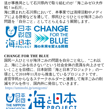
送が事務局として石川県内で取り組むのが「海ごみゼロ大作
戦！in石川」。
海に囲まれた石川県において、本事業では清掃活動やメディ
アによる啓発などを通して、県民ひとりひとりが海洋ごみの
問題を「自分ごと」としてとらえるよう展開します。
CHANGE FOR THE BLUE
国民一人ひとりが海洋ごみの問題を自分ごと化し、”これ以
上、海にごみを出さない”という社会全体の意識を向上させて
いくことを目標に、日本財団「海と日本プロジェクト」の一
環として2018年11月から推進しているプロジェクトです。
産官学民からなるステークホルダーと連携して海洋ごみの削
減モデルを作り、国内外に発信していきます。
https://uminohi.jp/umigomi/