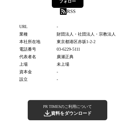
フォロー
RSS
URL
-
業種
財団法人・社団法人・宗教法人
本社所在地
東京都港区赤坂1-2-2
電話番号
03-6229-5111
代表者名
廣瀬正典
上場
未上場
資本金
-
設立
-
PR TIMESのご利用について
資料をダウンロード