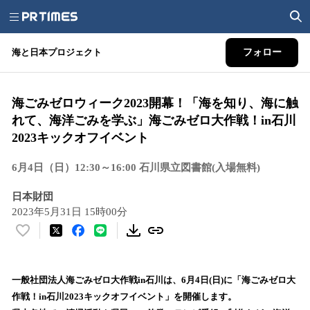
海と日本プロジェクト
フォロー
海ごみゼロウィーク2023開幕！「海を知り、海に触
れて、海洋ごみを学ぶ」海ごみゼロ大作戦！in石川
2023キックオフイベント
6月4日（日）12:30～16:00 石川県立図書館(入場無料)
日本財団
2023年5月31日 15時00分
い
い
ね
！
一般社団法人海ごみゼロ大作戦in石川は、6月4日(日)に「海ごみゼロ大
数
作戦！in石川2023キックオフイベント」を開催します。
を