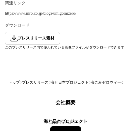
関連リンク
https://www.mro.co.jp/blogs/umigomizero/
ダウンロード
プレスリリース素材
このプレスリリース内で使われている画像ファイルがダウンロードできます
トップ
プレスリリース
海と日本プロジェクト
海ごみゼロウィーク20
会社概要
海と日本プロジェクト
118
フォロワー