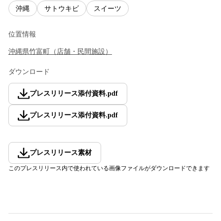
沖縄
サトウキビ
スイーツ
位置情報
沖縄県
竹富町
（
店舗・民間施設
）
ダウンロード
プレスリリース添付資料
.
pdf
プレスリリース添付資料
.
pdf
プレスリリース素材
このプレスリリース内で使われている画像ファイルがダウンロードできます