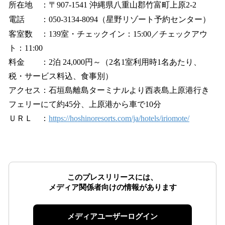
所在地 ：〒907‐1541 沖縄県八重山郡竹富町上原2-2
電話 ：050-3134-8094（星野リゾート予約センター）
客室数 ：139室・チェックイン：15:00／チェックアウ
ト：11:00
料金 ：2泊 24,000円～（2名1室利用時1名あたり、
税・サービス料込、食事別）
アクセス：石垣島離島ターミナルより西表島上原港行き
フェリーにて約45分、上原港から車で10分
ＵＲＬ ：
https://hoshinoresorts.com/ja/hotels/iriomote/
このプレスリリースには、
メディア関係者向けの情報があります
メディアユーザーログイン