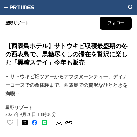
星野リゾート
フォロー
【西表島ホテル】サトウキビ収穫最盛期の冬
の西表島で、黒糖尽くしの滞在を贅沢に楽し
む「黒糖ステイ」今年も販売
～サトウキビ畑ツアーからアフタヌーンティー、ディナ
ーコースでの食体験まで、西表島での贅沢なひとときを
満喫～
星野リゾート
2025年9月26日 13時00分
い
い