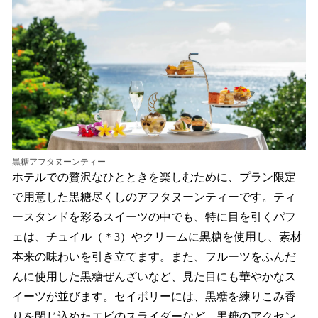
黒糖アフタヌーンティー
ホテルでの贅沢なひとときを楽しむために、プラン限定
で用意した黒糖尽くしのアフタヌーンティーです。ティ
ースタンドを彩るスイーツの中でも、特に目を引くパフ
ェは、チュイル（＊3）やクリームに黒糖を使用し、素材
本来の味わいを引き立てます。また、フルーツをふんだ
んに使用した黒糖ぜんざいなど、見た目にも華やかなス
イーツが並びます。セイボリーには、黒糖を練りこみ香
りを閉じ込めたエビのスライダーなど、黒糖のアクセン