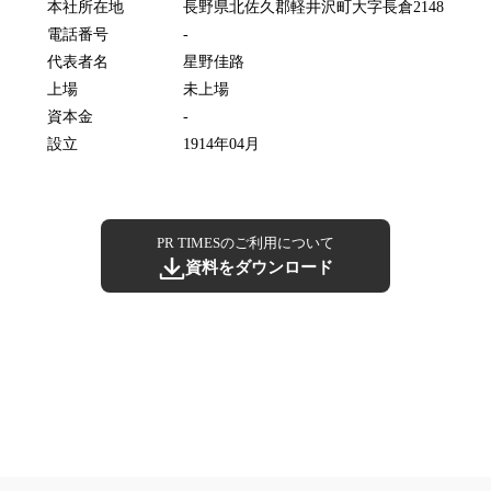
本社所在地
長野県北佐久郡軽井沢町大字長倉2148
電話番号
-
代表者名
星野佳路
上場
未上場
資本金
-
設立
1914年04月
PR TIMESのご利用について
資料をダウンロード