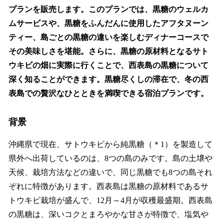
プランを販売します。このプランでは、黒糖のウェルカ
ムサービスや、黒糖をふんだんに使用したアフタヌーン
ティー、島ごとの黒糖の違いを楽しむディナーコースで
その美味しさを堪能。さらに、黒糖の原材料となるサト
ウキビの畑に実際に行くことで、西表島の黒糖について
深く知ることができます。黒糖尽くしの滞在で、冬の西
表島での贅沢なひとときを満喫できる宿泊プランです。
背景
沖縄県で現在、サトウキビから純黒糖（＊1）を製造して
県外へ出荷しているのは、8つの島のみです。島の土壌や
天候、栽培方法などの違いで、同じ黒糖でも8つの島それ
ぞれに特徴があります。西表島は黒糖の原材料であるサ
トウキビ栽培が盛んで、12月～4月が収穫最盛期。西表島
の黒糖は、深いコクとまろやかな甘さが特徴で、塩気や