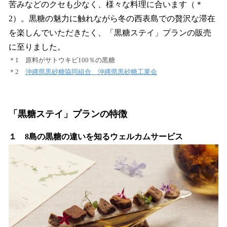
苦みなどのクセも少なく、様々な料理に合います（＊
2）。黒糖の魅力に触れながら冬の西表島での贅沢な滞在
を楽しんでいただきたく、「黒糖ステイ」プランの販売
に至りました。
＊1 原料がサトウキビ100％の黒糖
＊2
沖縄県黒砂糖協同組合 沖縄県黒砂糖工業会
「黒糖ステイ」プランの特徴
１ 8島の黒糖の違いを知るウェルカムサービス