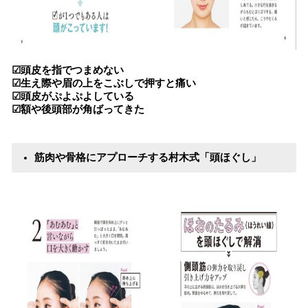
☑頭皮を指でつまめない
☑生え際や眉の上をこぶしで押すと痛い
☑頭皮がぷよぷよしている
☑額や後頭部が角ばってきた
筋肉や骨格にアプローチする村木式「頭ほぐし」