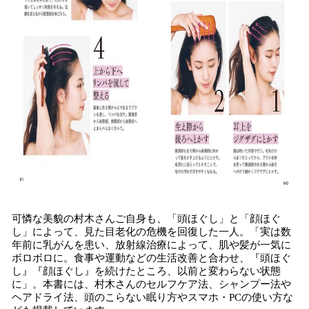
可憐な美貌の村木さんご自身も、「頭ほぐし」と「顔ほぐ
し」によって、見た目老化の危機を回復した一人。「実は数
年前に乳がんを患い、放射線治療によって、肌や髪が一気に
ボロボロに。食事や運動などの生活改善と合わせ、『頭ほぐ
し』『顔ほぐし』を続けたところ、以前と変わらない状態
に」。本書には、村木さんのセルフケア法、シャンプー法や
ヘアドライ法、頭のこらない眠り方やスマホ・PCの使い方な