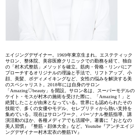
エイジングデザイナー。1969年東京生まれ。エステティック
サロン、整体院、美容医療クリニックでの勤務を経て、独自
の「村木式整筋」メソッドを確立。筋肉・骨格・リンパにア
プローチするオリジナルの理論と手法で、リフトアップ、小
顔、美髪、ボディメイキングなど、女性の悩みを解決する美
のスペシャリスト。2018年には自身のサロン
「Amazing♡beauty」を開設。サロン名は、スーパーモデルの
ケイト・モスが村木の施術を受けた際に、「Amazing！」と
絶賛したことが由来となっている。世界にも認められたその
技能で、多くの女優やモデル、セレブリティから熱い支持を
集めている。現在はサロンワーク、パーソナル整筋指導、講
演活動のほか、各種メディアでも活躍中。著書に『おとなの
美人習慣』『整筋・顔体大全』など。Youtube『アンチエイジ
ングデザイナー村木宏衣の整筋TV』