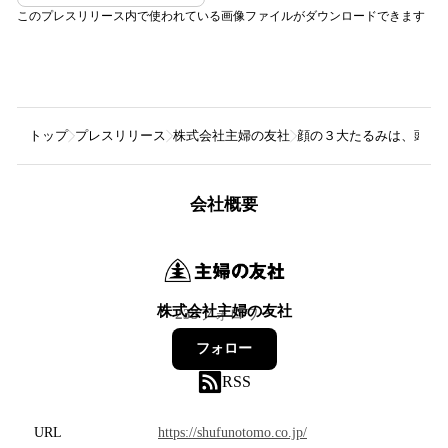
このプレスリリース内で使われている画像ファイルがダウンロードできます
トップ
プレスリリース
株式会社主婦の友社
顔の３大たるみは、頭皮の
会社概要
株式会社主婦の友社
233
フォロワー
フォロー
RSS
URL
https://shufunotomo.co.jp/