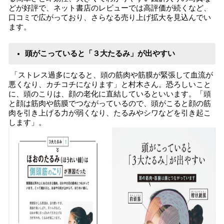
どが好評で、ネット書店のレビューでは高評価が続くなど、
口コミで広がっており、さらなる売り上げ拡大を見込んでい
ます。
頭がこっていると「３大たるみ」が出やすい
「ストレス過多になると、頭の筋肉や筋膜が緊張して血流が
悪くなり、カチコチになります」と村木さん。恐ろしいこと
に、頭のこりは、顔の老化に直結しているといいます。「頭
と顔は筋肉や筋膜でつながっているので、頭がこると顔の筋
肉を引き上げる力が弱くなり、たるみやシワなどを引き起こ
します」。