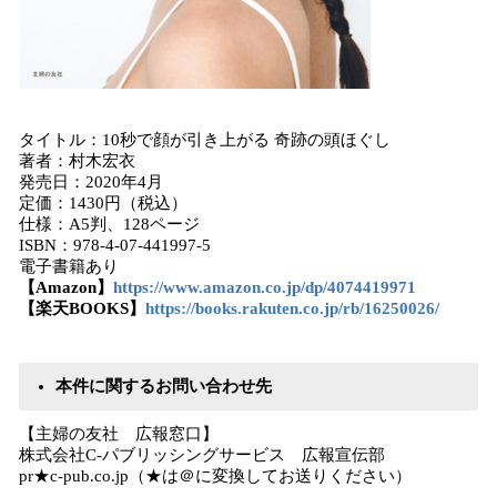
タイトル：10秒で顔が引き上がる 奇跡の頭ほぐし
著者：村木宏衣
発売日：2020年4月
定価：1430円（税込）
仕様：A5判、128ページ
ISBN：978-4-07-441997-5
電子書籍あり
【Amazon】
https://www.amazon.co.jp/dp/4074419971
【楽天BOOKS】
https://books.rakuten.co.jp/rb/16250026/
本件に関するお問い合わせ先
【主婦の友社 広報窓口】
株式会社C-パブリッシングサービス 広報宣伝部
pr★c-pub.co.jp（★は＠に変換してお送りください）