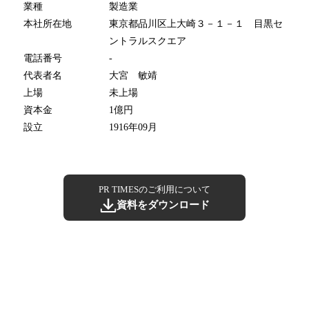
業種
製造業
本社所在地
東京都品川区上大崎３－１－１ 目黒セ
ントラルスクエア
電話番号
-
代表者名
大宮 敏靖
上場
未上場
資本金
1億円
設立
1916年09月
PR TIMESのご利用について
資料をダウンロード