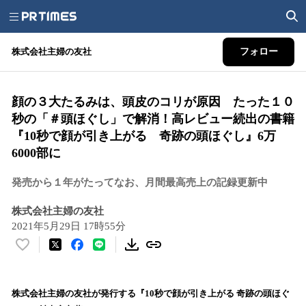
株式会社主婦の友社
フォロー
顔の３大たるみは、頭皮のコリが原因 たった１０
秒の「＃頭ほぐし」で解消！高レビュー続出の書籍
『10秒で顔が引き上がる 奇跡の頭ほぐし』6万
6000部に
発売から１年がたってなお、月間最高売上の記録更新中
株式会社主婦の友社
2021年5月29日 17時55分
い
い
ね
！
株式会社主婦の友社が発行する『10秒で顔が引き上がる 奇跡の頭ほぐ