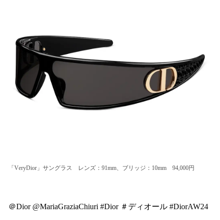
「VeryDior」サングラス レンズ：91mm、ブリッジ：10mm 94,000円
＠Dior @MariaGraziaChiuri #Dior ＃ディオール #DiorAW24