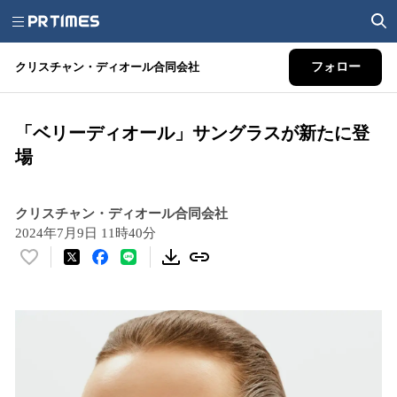
クリスチャン・ディオール合同会社
フォロー
「ベリーディオール」サングラスが新たに登
場
クリスチャン・ディオール合同会社
2024年7月9日 11時40分
い
い
ね
！
数
を
読
み