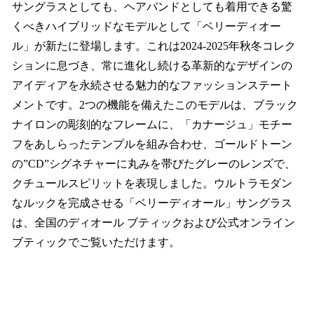
サングラスとしても、ヘアバンドとしても着用できる驚
くべきハイブリッドなモデルとして「ベリーディオー
ル」が新たに登場します。これは2024-2025年秋冬コレク
ションに息づき、常に進化し続ける革新的なデザインの
アイディアを永続させる魅力的なファッションステート
メントです。2つの機能を備えたこのモデルは、ブラック
ナイロンの彫刻的なフレームに、「カナージュ」モチー
フをあしらったテンプルを組み合わせ、ゴールドトーン
の”CD”シグネチャーに丸みを帯びたグレーのレンズで、
クチュールスピリットを表現しました。ウルトラモダン
なルックを完成させる「ベリーディオール」サングラス
は、全国のディオール ブティックおよび公式オンライン
ブティックでご覧いただけます。