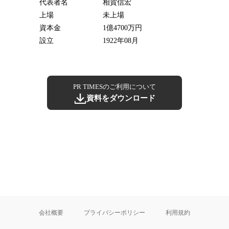
代表者名
相賀信宏
上場
未上場
資本金
1億4700万円
設立
1922年08月
PR TIMESのご利用について
資料をダウンロード
会社概要
プライバシーポリシー
利用規約