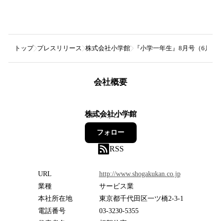
トップ
プレスリリース
株式会社小学館
『小学一年生』8月号（6月
会社概要
株式会社小学館
284
フォロワー
フォロー
RSS
URL
http://www.shogakukan.co.jp
業種
サービス業
本社所在地
東京都千代田区一ツ橋2-3-1
電話番号
03-3230-5355