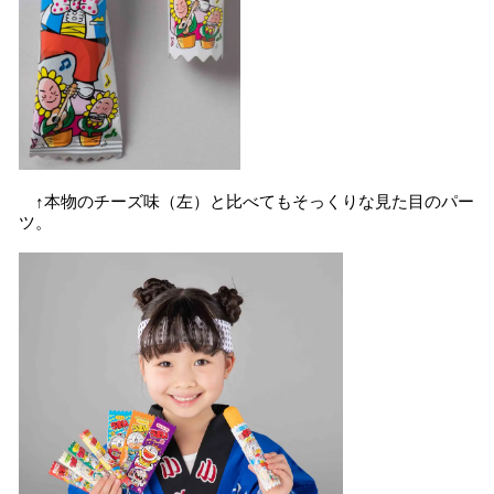
↑本物のチーズ味（左）と比べてもそっくりな見た目のパー
ツ。