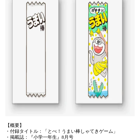
【概要】
・付録タイトル：「とべ！うまい棒しゃてきゲーム」
・掲載誌：『小学一年生』8月号