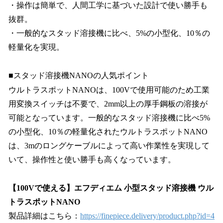
・操作は簡単で、人間工学に基づいた設計で使い勝手も
抜群。
・一般的なスタッド溶接機に比べ、5%の小型化、10％の
軽量化を実現。
■スタッド溶接機NANOの人気ポイント
ウルトラスポットNANOは、100Vで使用可能のため工業
用変換スイッチは不要で、2mm以上の厚手鋼板の溶接が
可能となっています。一般的なスタッド溶接機に比べ5%
の小型化、10％の軽量化されたウルトラスポットNANO
は、3mのロングケーブルによって高い作業性を実現して
いて、操作性と使い勝手も高くなっています。
【100Vで使える】エフディエム 小型スタッド溶接機 ウル
トラスポットNANO
製品詳細はこちら：
https://finepiece.delivery/product.php?id=4