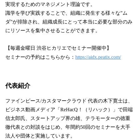
実現するためのマネジメント理論です。
識学を学び実践することで、組織に発生する様々な”ム
ダ”が排除され、組織成長にとって本当に必要な部分のみ
にリソースを集中させることができます。
【毎週金曜日 渋谷ヒカリエでセミナー開催中】
セミナーの予約はこちらから：
https://aidx.peatix.com/
代表紹介
ファインピース/カスタマークラウド 代表の木下寛士は、
ビジネス動画メディア「ReHacQ！（リハック）」で田端
信太郎氏、スタートアップ界の雄、テラモーターの徳重
徹代表との対談をはじめ、年間約50回のセミナーを大手
法人や団体と実施しています。