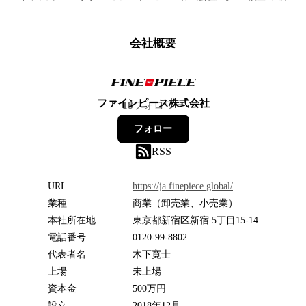
会社概要
ファインピース株式会社
18
フォロワー
フォロー
RSS
URL
https://ja.finepiece.global/
業種
商業（卸売業、小売業）
本社所在地
東京都新宿区新宿 5丁目15-14
電話番号
0120-99-8802
代表者名
木下寛士
上場
未上場
資本金
500万円
設立
2018年12月