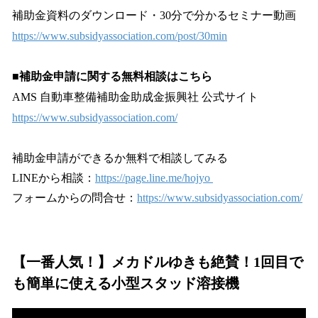
補助金資料のダウンロード・30分で分かるセミナー動画
https://www.subsidyassociation.com/post/30min
■補助金申請に関する無料相談はこちら
AMS 自動車整備補助金助成金振興社 公式サイト
https://www.subsidyassociation.com/
補助金申請ができるか無料で相談してみる
LINEから相談：
https://page.line.me/hojyo
フォームからの問合せ：
https://www.subsidyassociation.com/
【一番人気！】メカドルゆきも絶賛！1回目で
も簡単に使える小型スタッド溶接機