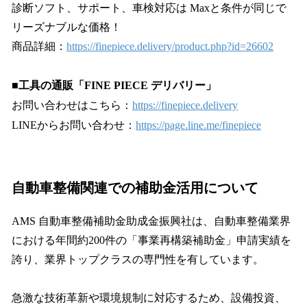
診断ソフト、サポート、車検対応は Maxと条件が同じで
リーズナブルな価格！
商品詳細：
https://finepiece.delivery/product.php?id=26602
■工具の通販「FINE PIECE デリバリー」
お問い合わせはこちら：
https://finepiece.delivery
LINEからお問い合わせ：
https://page.line.me/finepiece
自動車整備関連での補助金活用について
AMS 自動車整備補助金助成金振興社は、自動車整備業界
における年間約200件の「事業再構築補助金」申請実績を
誇り、業界トップクラスの専門性を有しています。
急激な技術革新や環境規制に対応するため、設備投資、