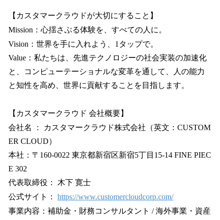
【カスタマークラウドが大切にすること】
Mission：心揺さぶる体験を、すべての人に。
Vision：世界を手に入れよう、1タップで。
Value：私たちは、先進テクノロジーの社会実装の加速化
と、コンピューテーショナルな変革を通して、人の能力
と知性を高め、世界に貢献することを目指します。
【カスタマークラウド 会社概要】
会社名 ： カスタマークラウド株式会社（英文：CUSTOM
ER CLOUD）
本社：〒160-0022 東京都新宿区新宿5丁目15-14 FINE PIEC
E 302
代表取締役： 木下 寛士
公式サイト：
https://www.customercloudcorp.com/
事業内容：補助金・財務コンサルタント / 海外事業・資産