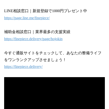
LINE相談窓口｜新規登録で1000円プレゼント中
https://page.line.me/finepiece/
補助金相談窓口｜業界最多の支援実績
https://finepiece.delivery/page/hojokin
今すぐ通販サイトをチェックして、あなたの整備ライフ
をワンランクアップさせましょう！
https://finepiece.delivery/