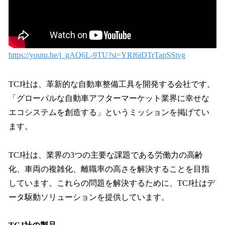
https://youtu.be/j_gAQ6L-9TU?si=YRf6tDTrTapSStvg
TCJ社は、革新的な自動車整備工具を開発する会社です。
「グローバルな自動車アフターマーケット業界に幸せな
エコシステムを創造する」というミッションを掲げてい
ます。
TCJ社は、業界の3つの主要な課題である労働力の高齢
化、車両の複雑化、離職率の高さを解決することを目指
しています。これらの問題を解決するために、TCJ社はデ
ータ駆動ソリューションを提供しています。