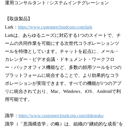
運用コンサルタント / システムインテグレーション
【取扱製品】
Lark：
https://www.customercloudcorp.com/lark
Larkは、あらゆるニーズに対応する1つのスイートで、チ
ームの共同作業を可能にする次世代コラボレーションツ
ールを特徴としています。チャットを起点に、メール・
カレンダー・ビデオ会議・ドキュメント・ワークフロ
ー・バックオフィス機能など、多数の頻用ツールを1つの
プラットフォームに統合することで、より効果的なコラ
ボレーションが実現できます。すべての機能が1つのアプ
リに統合されており、Mac、Windows、iOS、Androidで利
用可能です。
識学：
https://www.customercloudcorp.com/shikigaku
識学（「意識構造学」の略）は、組織の"継続的な成長"を