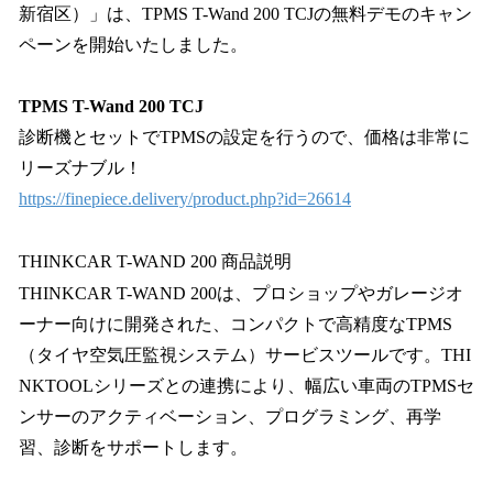
新宿区）」は、TPMS T-Wand 200 TCJの無料デモのキャン
ペーンを開始いたしました。
TPMS T-Wand 200 TCJ
診断機とセットでTPMSの設定を行うので、価格は非常に
リーズナブル！
https://finepiece.delivery/product.php?id=26614
THINKCAR T-WAND 200 商品説明
THINKCAR T-WAND 200は、プロショップやガレージオ
ーナー向けに開発された、コンパクトで高精度なTPMS
（タイヤ空気圧監視システム）サービスツールです。THI
NKTOOLシリーズとの連携により、幅広い車両のTPMSセ
ンサーのアクティベーション、プログラミング、再学
習、診断をサポートします。