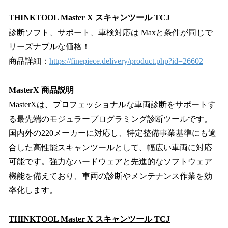
THINKTOOL Master X スキャンツール TCJ
診断ソフト、サポート、車検対応は Maxと条件が同じで
リーズナブルな価格！
商品詳細：
https://finepiece.delivery/product.php?id=26602
MasterX 商品説明
MasterXは、プロフェッショナルな車両診断をサポートす
る最先端のモジュラープログラミング診断ツールです。
国内外の220メーカーに対応し、特定整備事業基準にも適
合した高性能スキャンツールとして、幅広い車両に対応
可能です。強力なハードウェアと先進的なソフトウェア
機能を備えており、車両の診断やメンテナンス作業を効
率化します。
THINKTOOL Master X スキャンツール TCJ