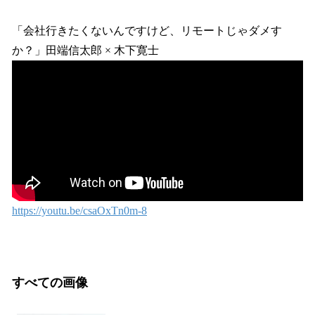
「会社行きたくないんですけど、リモートじゃダメす
か？」田端信太郎 × 木下寛士
https://youtu.be/csaOxTn0m-8
すべての画像