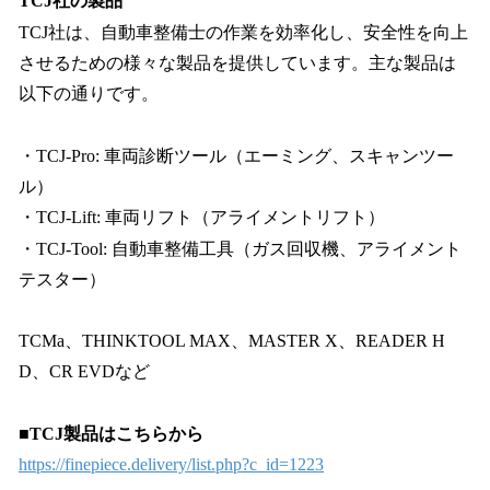
TCJ社の製品
TCJ社は、自動車整備士の作業を効率化し、安全性を向上
させるための様々な製品を提供しています。主な製品は
以下の通りです。
・TCJ-Pro: 車両診断ツール（エーミング、スキャンツー
ル）
・TCJ-Lift: 車両リフト（アライメントリフト）
・TCJ-Tool: 自動車整備工具（ガス回収機、アライメント
テスター）
TCMa、THINKTOOL MAX、MASTER X、READER H
D、CR EVDなど
■TCJ製品はこちらから
https://finepiece.delivery/list.php?c_id=1223