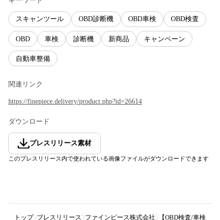
キーワード
スキャンツール
OBD診断機
OBD車検
OBD検査
OBD
車検
診断機
新商品
キャンペーン
自動車整備
関連リンク
https://finepiece.delivery/product.php?id=26614
ダウンロード
プレスリリース素材
このプレスリリース内で使われている画像ファイルがダウンロードできます
トップ
プレスリリース
ファインピース株式会社
【OBD検査/車検開始！