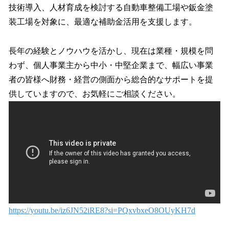
技術導入、人材育成を検討する自動車整備工場や鈑金塗
装工場を対象に、最適な補助金活用を支援します。
長年の経験とノウハウを活かし、現在は業種・規模を問
わず、個人事業主から中小・中堅企業まで、幅広い事業
者の皆様へ財務・経営の側面から総合的なサポートを提
供していますので、お気軽にご相談ください。
https://youtu.be/iz6JN52iRE8?si=PQxvbxeO8OUyKH7d