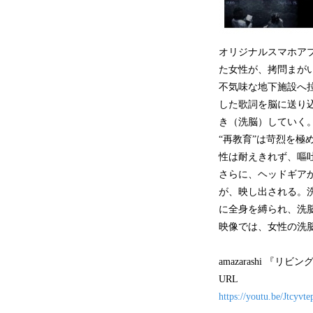
オリジナルスマホア
た女性が、拷問まが
不気味な地下施設へ
した歌詞を脳に送り
き（洗脳）していく
“再教育”は苛烈を
性は耐えきれず、嘔
さらに、ヘッドギアか
が、映し出される。
に全身を縛られ、洗
映像では、女性の洗
amazarashi 『
URL
https://youtu.be/Jtcyvt