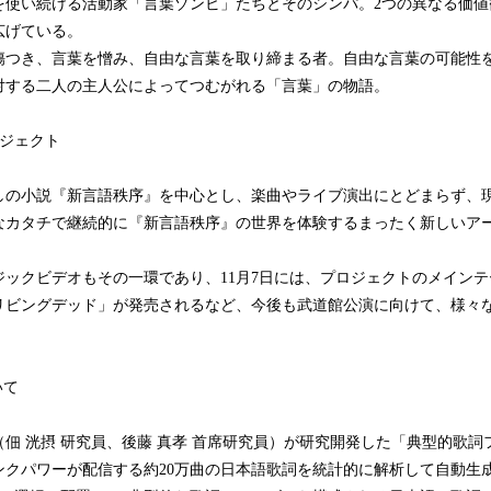
を使い続ける活動家「言葉ゾンビ」たちとそのシンパ。2つの異なる価値
広げている。
傷つき、言葉を憎み、自由な言葉を取り締まる者。自由な言葉の可能性
対する二人の主人公によってつむがれる「言葉」の物語。
ロジェクト
しの小説『新言語秩序』を中心とし、楽曲やライブ演出にとどまらず、
なカタチで継続的に『新言語秩序』の世界を体験するまったく新しいア
ジックビデオもその一環であり、11月7日には、プロジェクトのメイン
リビングデッド」が発売されるなど、今後も武道館公演に向けて、様々
いて
佃 洸摂 研究員、後藤 真孝 首席研究員）が研究開発した「典型的歌
ンクパワーが配信する約20万曲の日本語歌詞を統計的に解析して自動生