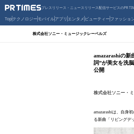
プレスリリース・ニュースリリース配信サービスのPR TIM
Top
テクノロジー
モバイル
アプリ
エンタメ
ビューティー
ファッショ
株式会社ソニー・ミュージックレーベルズ
amazaras
詞”が美女を洗
公開
株式会社ソニー・ミ
amazarashi
る新曲「リビングデ