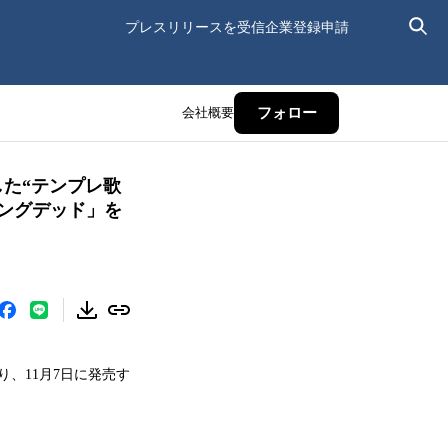
プレスリリースを受信
企業登録申請
会社概要
フォロー
した“テンプレ歌
ングデッド」を
り、11月7日に発売す