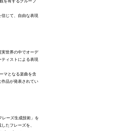
観を有するグループ
を信じて、自由な表現
現実世界の中でオーデ
ーティストによる表現
テーマとなる楽曲を含
な作品が発表されてい
詞フレーズ生成技術」を
成したフレーズを、