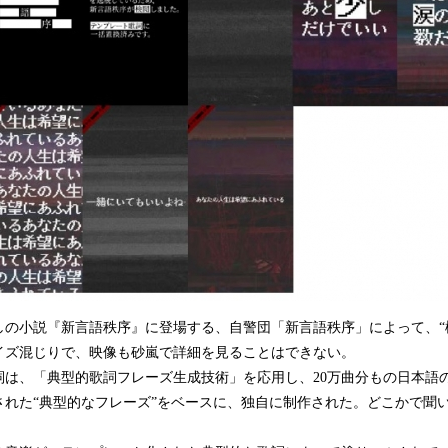
しの小説『新言語秩序』に登場する、自警団「新言語秩序」によって、“
イズ混じりで、映像も砂嵐で詳細を見ることはできない。
詞は、「典型的歌詞フレーズ生成技術」を応用し、20万曲分もの日本語
された“典型的なフレーズ”をベースに、独自に制作された。どこかで聞