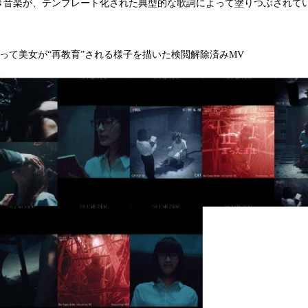
き音楽が、テンプレート化された典型的な歌詞によって塗りつぶされて
って美女が“再教育”される様子を描いた検閲解除済みMV