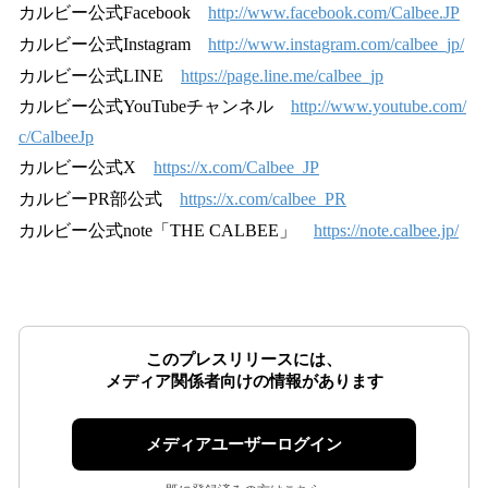
カルビー公式Facebook
http://www.facebook.com/Calbee.JP
カルビー公式Instagram
http://www.instagram.com/calbee_jp/
カルビー公式LINE
https://page.line.me/calbee_jp
カルビー公式YouTubeチャンネル
http://www.youtube.com/
c/CalbeeJp
カルビー公式X
https://x.com/Calbee_JP
カルビーPR部公式
https://x.com/calbee_PR
カルビー公式note「THE CALBEE」
https://note.calbee.jp/
このプレスリリースには、
メディア関係者向けの情報があります
メディアユーザーログイン