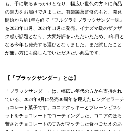
も、手に取るきっかけとなり、幅広い世代の方々に商品
の魅力をお届けできました。有楽製菓監修のもと、開発
開始から約1年を経て『フルグラ® ブラックサンダー味』
を2023年11月、2024年11月に発売。イナズマ級のザクザ
ク感が話題となり、大変好評をいただいたため、3年目と
なる今年も発売する運びとなりました。まだ試したこと
が無い方にも楽しんでいただきたい商品です。
【「ブラックサンダー」とは】
「ブラックサンダー」は、幅広い年代の方から支持され
ている、2024年9月に発売30周年を迎えたロングセラーチ
ョコレート菓子です。ココアクッキーとプレーンビスケ
ットをチョコレートでコーティングした、ココアのほろ
苦さとチョコレートの甘みがマッチした食べごたえのあ