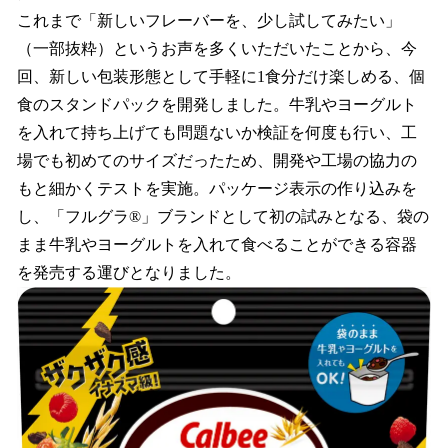
これまで「新しいフレーバーを、少し試してみたい」
（一部抜粋）というお声を多くいただいたことから、今
回、新しい包装形態として手軽に1食分だけ楽しめる、個
食のスタンドパックを開発しました。牛乳やヨーグルト
を入れて持ち上げても問題ないか検証を何度も行い、工
場でも初めてのサイズだったため、開発や工場の協力の
もと細かくテストを実施。パッケージ表示の作り込みを
し、「フルグラ®」ブランドとして初の試みとなる、袋の
まま牛乳やヨーグルトを入れて食べることができる容器
を発売する運びとなりました。