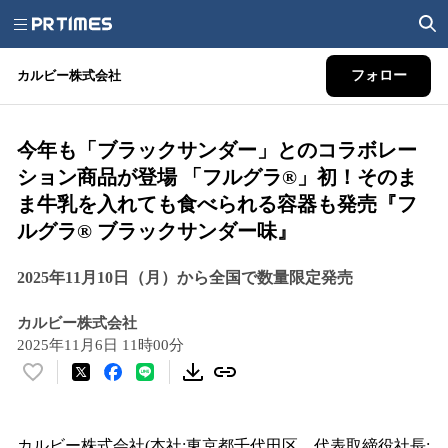
カルビー株式会社
フォロー
今年も「ブラックサンダー」とのコラボレー
ション商品が登場 「フルグラ®」初！そのま
ま牛乳を入れても食べられる容器も発売『フ
ルグラ® ブラックサンダー味』
2025年11月10日（月）から全国で数量限定発売
カルビー株式会社
2025年11月6日 11時00分
い
い
ね
！
カルビー株式会社(本社:東京都千代田区、代表取締役社長: