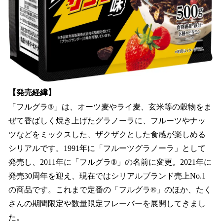
【発売経緯】
「フルグラ®」は、オーツ麦やライ麦、玄米等の穀物をま
ぜて香ばしく焼き上げたグラノーラに、フルーツやナッ
ツなどをミックスした、ザクザクとした食感が楽しめる
シリアルです。1991年に「フルーツグラノーラ」として
発売し、2011年に「フルグラ®」の名前に変更。2021年に
発売30周年を迎え、現在ではシリアルブランド売上No.1
の商品です。これまで定番の「フルグラ®」のほか、たく
さんの期間限定や数量限定フレーバーを展開してきまし
た。