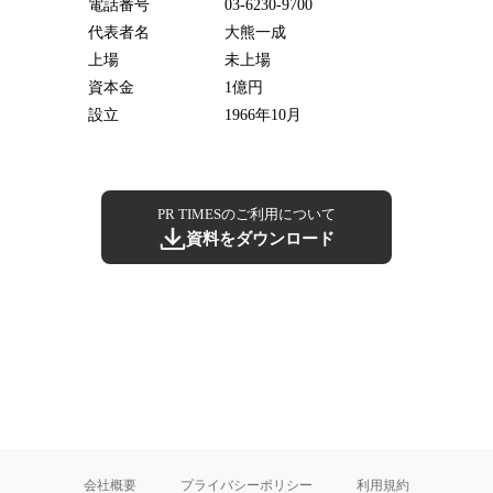
電話番号
03-6230-9700
代表者名
大熊一成
上場
未上場
資本金
1億円
設立
1966年10月
PR TIMESのご利用について
資料をダウンロード
会社概要
プライバシーポリシー
利用規約