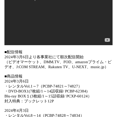
■配信情報
2024年3月6日より各事業社にて順次配信開始
（ビデオマーケット、DMM.TV、FOD、amazonプライム・ビ
デオ、J:COM STREAM、Rakuten TV、U-NEXT、music.jp）
■商品情報
2024年3月6日
・レンタルVol.1～7（PCBP-74821～74827）
・DVD-BOX1(7枚組/1～14話収録/ PCBP-62384)
Blu-ray BOX１(3枚組/1～15話収録/ PCXP-60124）
封入特典：ブックレット12P
2024年4月3日
・レンタルVol.8～14（PCBP-74828～74834）