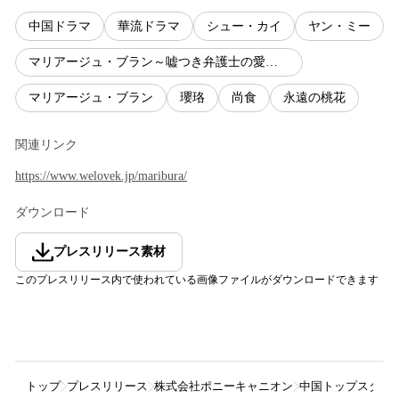
中国ドラマ
華流ドラマ
シュー・カイ
ヤン・ミー
マリアージュ・ブラン～嘘つき弁護士の愛の法則～
マリアージュ・ブラン
瓔珞
尚食
永遠の桃花
関連リンク
https://www.welovek.jp/maribura/
ダウンロード
プレスリリース素材
このプレスリリース内で使われている画像ファイルがダウンロードできます
トップ
プレスリリース
株式会社ポニーキャニオン
中国トップスター