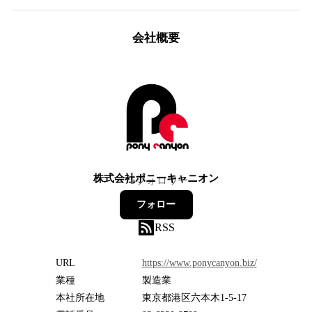
会社概要
株式会社ポニーキャニオン
75
フォロワー
フォロー
RSS
URL
https://www.ponycanyon.biz/
業種
製造業
本社所在地
東京都港区六本木1-5-17