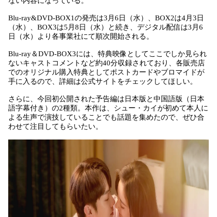
ない内容になっている。
Blu-ray&DVD-BOX1の発売は3月6日（水）、BOX2は4月3日
（水）、BOX3は5月8日（水）と続き、デジタル配信は3月6
日（水）より各事業社にて順次開始される。
Blu-ray＆DVD-BOX3には、特典映像としてここでしか見られ
ないキャストコメントなど約40分収録されており、各販売店
でのオリジナル購入特典としてポストカードやブロマイドが
手に入るので、詳細は公式サイトをチェックしてほしい。
さらに、今回初公開された予告編は日本版と中国語版（日本
語字幕付き）の2種類。本作は、シュー・カイが初めて本人に
よる生声で演技していることでも話題を集めたので、ぜひ合
わせて注目してもらいたい。