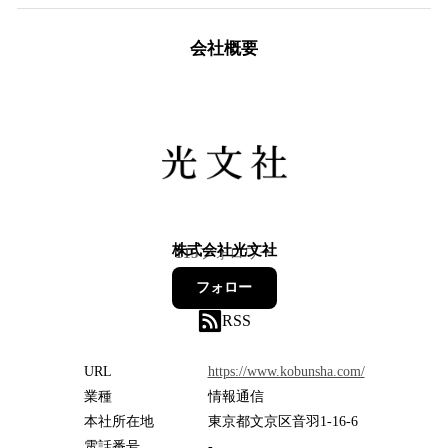
会社概要
株式会社光文社
115
フォロワー
フォロー
RSS
URL
https://www.kobunsha.com/
業種
情報通信
本社所在地
東京都文京区音羽1-16-6
電話番号
-