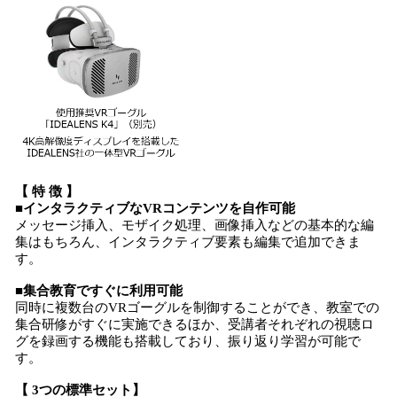
【 特 徴 】
■インタラクティブなVRコンテンツを自作可能
メッセージ挿入、モザイク処理、画像挿入などの基本的な編
集はもちろん、インタラクティブ要素も編集で追加できま
す。
■集合教育ですぐに利用可能
同時に複数台のVRゴーグルを制御することができ、教室での
集合研修がすぐに実施できるほか、受講者それぞれの視聴ロ
グを録画する機能も搭載しており、振り返り学習が可能で
す。
【 3つの標準セット】