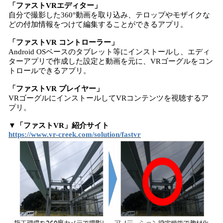
「ファストVRエディター」
自分で撮影した360°動画を取り込み、テロップやモザイクな
どの付加情報をつけて編集することができるアプリ。
「ファストVR コントローラー」
Android OSベースのタブレット等にインストールし、エディ
ターアプリで作成した設定と動画を元に、VRゴーグルをコン
トロールできるアプリ。
「ファストVR プレイヤー」
VRゴーグルにインストールしてVRコンテンツを視聴するア
プリ。
▼「ファストVR」紹介サイト
https://www.vr-creek.com/solution/fastvr