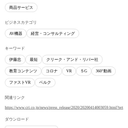
商品サービス
ビジネスカテゴリ
AV機器
経営・コンサルティング
キーワード
伊藤忠
最短
クリーク・アンド・リバー社
教育コンテンツ
コロナ
VR
５G
360°動画
ファストVR
ベルク
関連リンク
https://www.cri.co.jp/news/press_release/2020/20200414003059.html?prt
ダウンロード