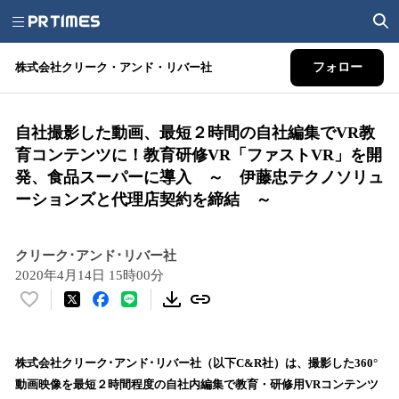
株式会社クリーク・アンド・リバー社
フォロー
自社撮影した動画、最短２時間の自社編集でVR教
育コンテンツに！教育研修VR「ファストVR」を開
発、食品スーパーに導入 ～ 伊藤忠テクノソリュ
ーションズと代理店契約を締結 ～
クリーク･アンド･リバー社
2020年4月14日 15時00分
い
い
ね
！
株式会社クリーク･アンド･リバー社（以下C&R社）は、撮影した360°
数
動画映像を最短２時間程度の自社内編集で教育・研修用VRコンテンツ