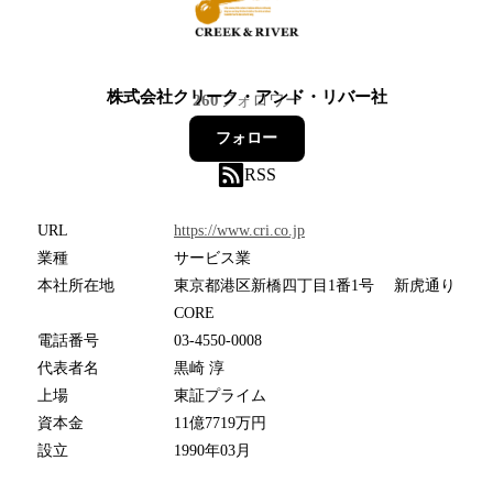
株式会社クリーク・アンド・リバー社
260
フォロワー
フォロー
RSS
URL
https://www.cri.co.jp
業種
サービス業
本社所在地
東京都港区新橋四丁目1番1号 新虎通り
CORE
電話番号
03-4550-0008
代表者名
黒崎 淳
上場
東証プライム
資本金
11億7719万円
設立
1990年03月