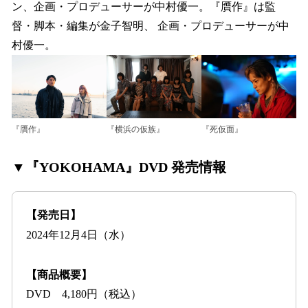
ン、企画・プロデューサーが中村優一。『贋作』は監
督・脚本・編集が金子智明、 企画・プロデューサーが中
村優一。
『贋作』
『死仮面』
『横浜の仮族』
▼『YOKOHAMA』DVD 発売情報
【発売日】
2024年12月4日（水）
【商品概要】
DVD 4,180円（税込）