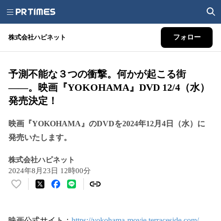
株式会社ハピネット
フォロー
予測不能な３つの衝撃。何かが起こる街
――。映画『YOKOHAMA』DVD 12/4（水）
発売決定！
映画『YOKOHAMA』のDVDを2024年12月4日（水）に
発売いたします。
株式会社ハピネット
2024年8月23日 12時00分
い
い
ね
！
映画公式サイト：
https://yokohama-movie.terraceside.com/