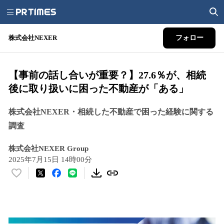
株式会社NEXER
フォロー
【事前の話し合いが重要？】27.6％が、相続
後に取り扱いに困った不動産が「ある」
株式会社NEXER・相続した不動産で困った経験に関する
調査
株式会社NEXER Group
2025年7月15日 14時00分
い
い
ね
！
数