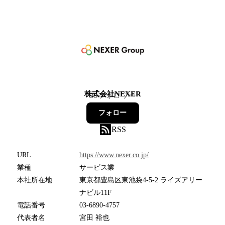
株式会社NEXER
39
フォロワー
フォロー
RSS
URL
https://www.nexer.co.jp/
業種
サービス業
本社所在地
東京都豊島区東池袋4-5-2 ライズアリー
ナビル11F
電話番号
03-6890-4757
代表者名
宮田 裕也