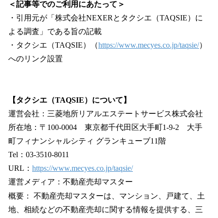
＜記事等でのご利用にあたって＞
・引用元が「株式会社NEXERとタクシエ（TAQSIE）に
よる調査」である旨の記載
・タクシエ（TAQSIE）（
https://www.mecyes.co.jp/taqsie/
）
へのリンク設置
【タクシエ（TAQSIE）について】
運営会社：三菱地所リアルエステートサービス株式会社
所在地：〒100-0004 東京都千代田区大手町1-9-2 大手
町フィナンシャルシティ グランキューブ11階
Tel：03-3510-8011
URL：
https://www.mecyes.co.jp/taqsie/
運営メディア：不動産売却マスター
概要： 不動産売却マスターは、マンション、戸建て、土
地、相続などの不動産売却に関する情報を提供する、三