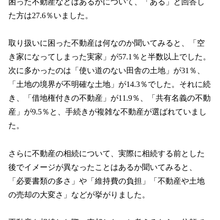
困った不動産などはあるかについて、「ある」と回答し
た方は27.6％いました。
取り扱いに困った不動産は何なのか聞いてみると、「空
き家になってしまった実家」が57.1％と半数以上でした。
次に多かったのは「使い道のない田舎の土地」が31％、
「土地の境界が不明確な土地」が14.3％でした。それに続
き、「借地権付きの不動産」が11.9％、「共有名義の不動
産」が9.5％と、手続きが複雑な不動産が選ばれていまし
た。
さらに不動産の相続について、実際に相続する前とした
後でイメージが異なったことはあるか聞いてみると、
「必要書類の多さ」や「維持費の負担」「不動産や土地
の売却の大変さ」などが挙がりました。