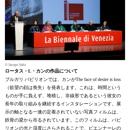
© Jacopo Salvi
ロータス・L・カンの作品について
ブルガリ パビリオンでは、カンがThe face of desire is loss
（欲望の顔は喪失）を発表します。これは、時間という
ものが手に負えず、堆積し、非線形であるという彼女の
長年の取り組みを継続するインスタレーションです。展
示の軸となる一連の定着されていない写真フィルムは、
鉄骨の梁から吊るされています。このフィルムは、パビ
リオンの光と湿度にさらされることで、ビエンナーレの