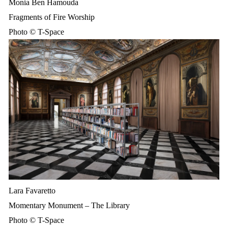
Monia Ben Hamouda
Fragments of Fire Worship
Photo © T-Space
Lara Favaretto
Momentary Monument – The Library
Photo © T-Space