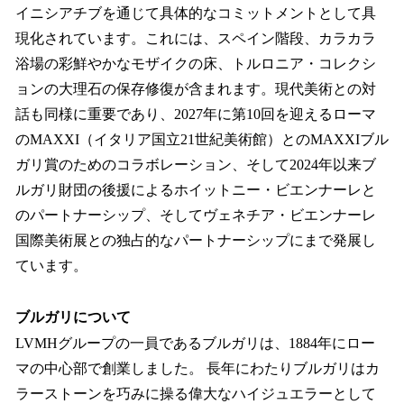
イニシアチブを通じて具体的なコミットメントとして具
現化されています。これには、スペイン階段、カラカラ
浴場の彩鮮やかなモザイクの床、トルロニア・コレクシ
ョンの大理石の保存修復が含まれます。現代美術との対
話も同様に重要であり、2027年に第10回を迎えるローマ
のMAXXI（イタリア国立21世紀美術館）とのMAXXIブル
ガリ賞のためのコラボレーション、そして2024年以来ブ
ルガリ財団の後援によるホイットニー・ビエンナーレと
のパートナーシップ、そしてヴェネチア・ビエンナーレ
国際美術展との独占的なパートナーシップにまで発展し
ています。
ブルガリについて
LVMHグループの一員であるブルガリは、1884年にロー
マの中心部で創業しました。 長年にわたりブルガリはカ
ラーストーンを巧みに操る偉大なハイジュエラーとして