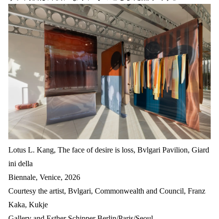
Lotus L. Kang, The face of desire is loss, Bvlgari Pavilion, Giard
ini della
Biennale, Venice, 2026
Courtesy the artist, Bvlgari, Commonwealth and Council, Franz
Kaka, Kukje
Gallery and Esther Schipper Berlin/Paris/Seoul