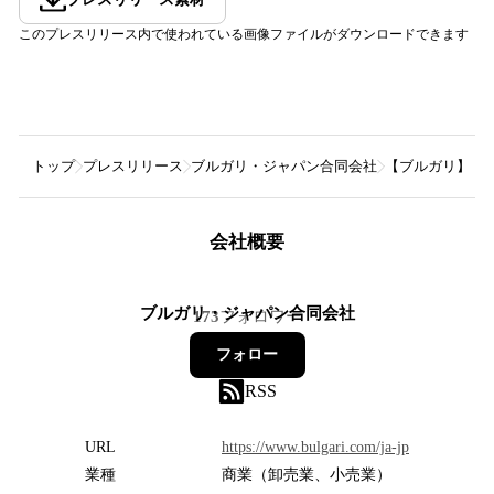
このプレスリリース内で使われている画像ファイルがダウンロードできます
トップ
プレスリリース
ブルガリ・ジャパン合同会社
【ブルガリ】ヴ
会社概要
ブルガリ・ジャパン合同会社
173
フォロワー
フォロー
RSS
URL
https://www.bulgari.com/ja-jp
業種
商業（卸売業、小売業）