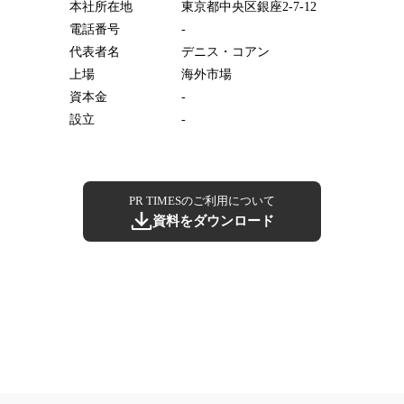
本社所在地
東京都中央区銀座2-7-12
電話番号
-
代表者名
デニス・コアン
上場
海外市場
資本金
-
設立
-
PR TIMESのご利用について
資料をダウンロード