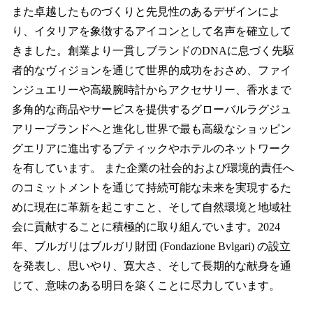
また卓越したものづくりと先見性のあるデザインによ
り、イタリアを象徴するアイコンとして名声を確立して
きました。創業より一貫しブランドのDNAに息づく先駆
者的なヴィジョンを通じて世界的成功をおさめ、ファイ
ンジュエリーや高級腕時計からアクセサリー、香水まで
多角的な商品やサービスを提供するグローバルラグジュ
アリーブランドへと進化し世界で最も高級なショッピン
グエリアに進出するブティックやホテルのネットワーク
を有しています。 また企業の社会的および環境的責任へ
のコミットメントを通じて持続可能な未来を実現するた
めに現在に革新を起こすこと、そして自然環境と地域社
会に貢献することに積極的に取り組んでいます。2024
年、ブルガリはブルガリ財団 (Fondazione Bvlgari) の設立
を発表し、思いやり、寛大さ、そして長期的な献身を通
じて、意味のある明日を築くことに尽力しています。