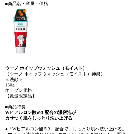
■商品名・容量・価格
ウーノ ホイップウォッシュ（モイスト）
（ウーノ ホイップウォッシュ（モイスト）神楽）
＜洗顔＞
130g
オープン価格
【数量限定品】
■商品特長
Wヒアルロン酸※3 配合の濃密泡が
カサつく肌をしっとり洗い上げる
●「Wヒアルロン酸※3」配合で、しっとり肌へ洗い上げる。