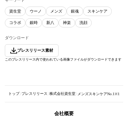
キーワード
資生堂
ウーノ
メンズ
銀魂
スキンケア
コラボ
銀時
新八
神楽
洗顔
ダウンロード
プレスリリース素材
このプレスリリース内で使われている画像ファイルがダウンロードできます
トップ
プレスリリース
株式会社資生堂
メンズスキンケアNo.1※1 
会社概要