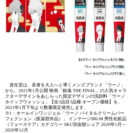
み
込
み
中
で
す
資生堂は、若者を大人へと導くメンズブランド「ウーノ」
から、2021年1月公開 映画「銀魂 THE FINAL」の人気キャラ
クターデザインをあしらった限定デザインの洗顔料「ウーノ
ホイップウォッシュ」【全3品目3品種 オープン価格】を、
2021年1月下旬より数量限定発売します。
※1：オールインワンジェル「ウーノ バイタルクリームパー
フェクション（医薬部外品）」 インテージSRI-M 男性化粧品
（フェースケア）カテゴリー SKU別金額シェア 2020年1月～
2020年12月