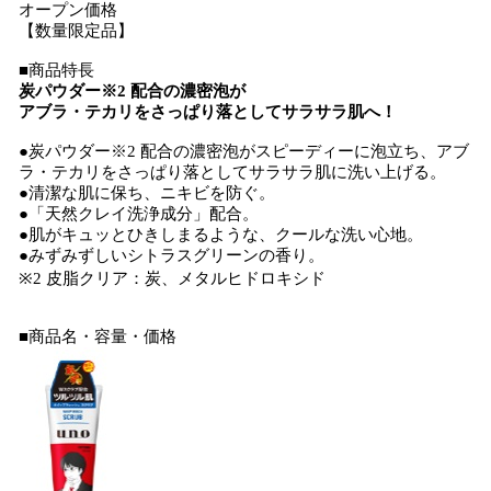
オープン価格
【数量限定品】
■商品特長
炭パウダー※2 配合の濃密泡が
アブラ・テカリをさっぱり落としてサラサラ肌へ！
●炭パウダー※2 配合の濃密泡がスピーディーに泡立ち、アブ
ラ・テカリをさっぱり落としてサラサラ肌に洗い上げる。
●清潔な肌に保ち、ニキビを防ぐ。
●「天然クレイ洗浄成分」配合。
●肌がキュッとひきしまるような、クールな洗い心地。
●みずみずしいシトラスグリーンの香り。
※2 皮脂クリア：炭、メタルヒドロキシド
■商品名・容量・価格