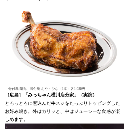
「骨付鳥 蘭丸」骨付鳥 おや・ひな（1本）各1,080円
［広島］「みっちゃん横川店分家」（実演）
とろっとろに煮込んだ牛スジをたっぷりトッピングした
お好み焼き。外はカリッと、中はジューシーな食感が楽
しめます。