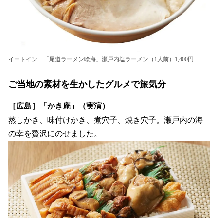
イートイン 「尾道ラーメン喰海」瀬戸内塩ラーメン（1人前）1,400円
ご当地の素材を生かしたグルメで旅気分
［広島］「かき庵」（実演）
蒸しかき、味付けかき、煮穴子、焼き穴子。瀬戸内の海
の幸を贅沢にのせました。