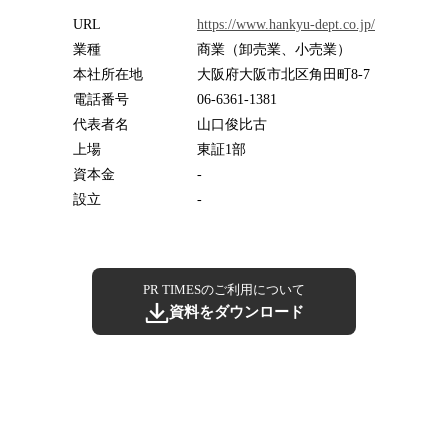
URL
https://www.hankyu-dept.co.jp/
業種
商業（卸売業、小売業）
本社所在地
大阪府大阪市北区角田町8-7
電話番号
06-6361-1381
代表者名
山口俊比古
上場
東証1部
資本金
-
設立
-
PR TIMESのご利用について
資料をダウンロード