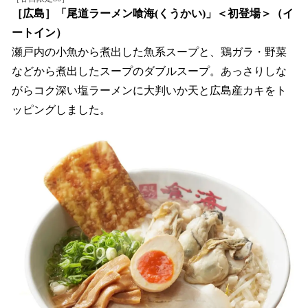
［広島］「尾道ラーメン喰海(くうかい)」＜初登場＞（イ
ートイン）
瀬戸内の小魚から煮出した魚系スープと、鶏ガラ・野菜
などから煮出したスープのダブルスープ。あっさりしな
がらコク深い塩ラーメンに大判いか天と広島産カキをト
ッピングしました。