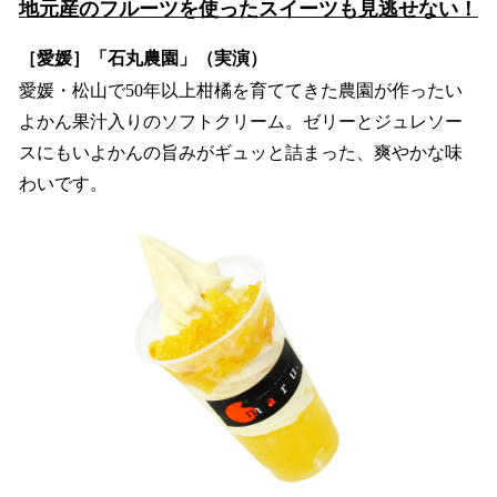
地元産のフルーツを使ったスイーツも見逃せない！
［愛媛］「石丸農園」（実演）
愛媛・松山で50年以上柑橘を育ててきた農園が作ったい
よかん果汁入りのソフトクリーム。ゼリーとジュレソー
スにもいよかんの旨みがギュッと詰まった、爽やかな味
わいです。