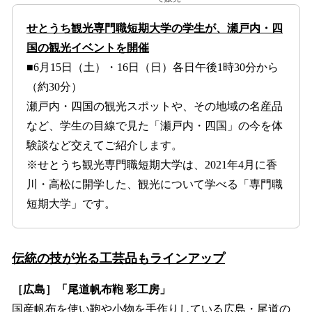
せとうち観光専門職短期大学の学生が、瀬戸内・四
国の観光イベントを開催
■6月15日（土）・16日（日）各日午後1時30分から
（約30分）
瀬戸内・四国の観光スポットや、その地域の名産品
など、学生の目線で見た「瀬戸内・四国」の今を体
験談など交えてご紹介します。
※せとうち観光専門職短期大学は、2021年4月に香
川・高松に開学した、観光について学べる「専門職
短期大学」です。
伝統の技が光る工芸品もラインアップ
［広島］「尾道帆布鞄 彩工房」
国産帆布を使い鞄や小物を手作りしている広島・尾道の