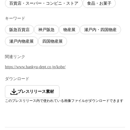
百貨店・スーパー・コンビニ・ストア
食品・お菓子
キーワード
阪急百貨店
神戸阪急
物産展
瀬戸内・四国物産
瀬戸内物産展
四国物産展
関連リンク
https://www.hankyu-dept.co.jp/kobe/
ダウンロード
プレスリリース素材
このプレスリリース内で使われている画像ファイルがダウンロードできます