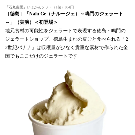
「石丸農園」いよかんソフト（1個）864円
［徳島］「Nalu Ge（ナルージェ）～鳴門のジェラート
～」（実演）＜初登場＞
地元食材の可能性をジェラートで表現する徳島・鳴門の
ジェラートショップ。徳島生まれの皮ごと食べられる「2
2世紀バナナ」は収穫量が少なく貴重な素材で作られた全
国でもここだけのジェラートです。