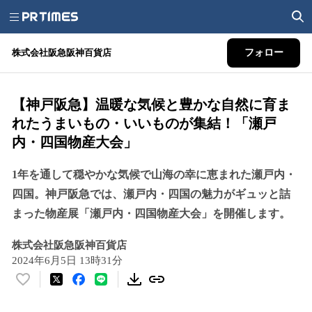
株式会社阪急阪神百貨店
フォロー
【神戸阪急】温暖な気候と豊かな自然に育ま
れたうまいもの・いいものが集結！「瀬戸
内・四国物産大会」
1年を通して穏やかな気候で山海の幸に恵まれた瀬戸内・
四国。神戸阪急では、瀬戸内・四国の魅力がギュッと詰
まった物産展「瀬戸内・四国物産大会」を開催します。
株式会社阪急阪神百貨店
2024年6月5日 13時31分
い
い