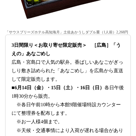
「サウスブリーズホテル高知海月」土佐あかうしダブル重（1人前）2,268円
3日間限り＜お取り寄せ限定販売＞ ［広島］「う
えの」あなごめし
広島・宮島口で人気の駅弁。香ばしいあなごがぎっ
しり敷き詰められた「あなごめし」を広島から直送
して限定販売します。
■6月14日（金）・15日（土）・16日（日）
各日午後
1時30分から販売。
※各日午前10時から本館9階催場特設カウンター
にて整理券を配布します。
※お一人様4個まで。
※天候・交通事情により入荷が遅れる場合があり