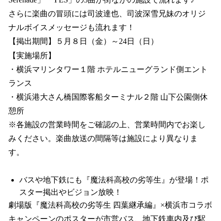
さらに楽曲の冒頭には司波達也、司波深雪兄妹のオリジ
ナルボイスメッセージも流れます！
【掲出期間】５月８日（金）～24日（日）
【実施場所】
・横浜マリンタワー１階 ホテルニューグランド側エント
ランス
・横浜港大さん橋国際客船ターミナル２階 ⼭下公園側休
憩所
※各施設の営業時間をご確認の上、営業時間内でお楽し
みください。楽曲放送の間隔等は施設により異なりま
す。
バスや地下鉄にも『魔法科高校の劣等生』が登場！ポ
スター掲出やビジョン放映！
劇場版『魔法科高校の劣等生 四葉継承編』×横浜市コラボ
キャンペーンのポスターが市営バス、地下鉄車内及び駅