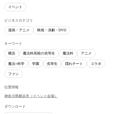
イベント
ビジネスカテゴリ
漫画・アニメ
映画・演劇・DVD
キーワード
横浜
魔法科高校の劣等生
魔法科
アニメ
魔法×科学
学園
劣等生
隠れチート
コラボ
ファン
位置情報
神奈川県
横浜市
（
イベント会場
）
ダウンロード