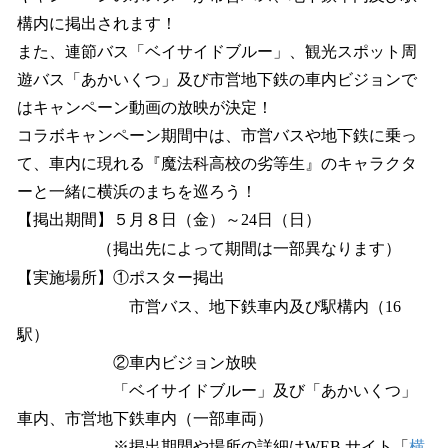
構内に掲出されます！
また、連節バス「ベイサイドブルー」、観光スポット周
遊バス「あかいくつ」及び市営地下鉄の車内ビジョンで
はキャンペーン動画の放映が決定！
コラボキャンペーン期間中は、市営バスや地下鉄に乗っ
て、車内に現れる『魔法科高校の劣等生』のキャラクタ
ーと一緒に横浜のまちを巡ろう！
【掲出期間】５月８日（金）～24日（日）
（掲出先によって期間は一部異なります）
【実施場所】①ポスター掲出
市営バス、地下鉄車内及び駅構内（16
駅）
②車内ビジョン放映
「ベイサイドブルー」及び「あかいくつ」
車内、市営地下鉄車内（一部車両）
※掲出期間や場所の詳細はWEB サイト「
横