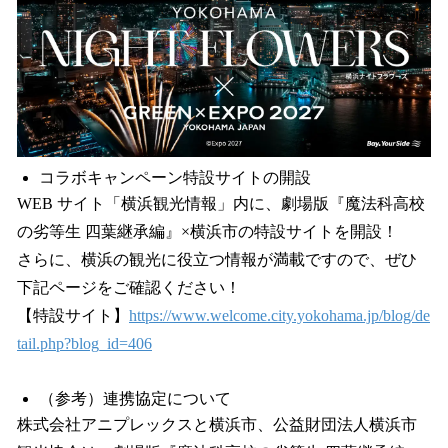
コラボキャンペーン特設サイトの開設
WEB サイト「横浜観光情報」内に、劇場版『魔法科高校
の劣等生 四葉継承編』×横浜市の特設サイトを開設！
さらに、横浜の観光に役立つ情報が満載ですので、ぜひ
下記ページをご確認ください！
【特設サイト】
https://www.welcome.city.yokohama.jp/blog/de
tail.php?blog_id=406
（参考）連携協定について
株式会社アニプレックスと横浜市、公益財団法人横浜市