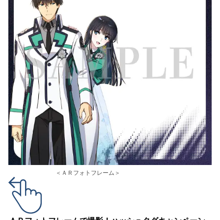
＜ＡＲフォトフレーム＞