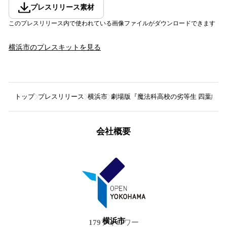
プレスリリース素材
このプレスリリース内で使われている画像ファイルがダウンロードできます
横浜市
のプレスキットを見る
トップ
プレスリリース
横浜市
劇場版『魔法科高校の劣等生 四葉継承
会社概要
横浜市
179
フォロワー