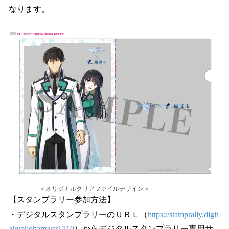
なります。
＜オリジナルクリアファイルデザイン＞
【スタンプラリー参加方法】
・デジタルスタンプラリーのＵＲＬ（
https://stamprally.digit
al/yokohama/sr1710
）からデジタルスタンプラリー専用サ