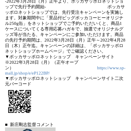
-2022年3月28日（月）正午より、ポッカサッポロネットショ
ップで先行予約開始- ポッカサ
ッポロネットショップでは、先行受注キャンペーンを実施し
ます。対象期間中に「景品付ビッグポッカコーヒーオリジナ
ル250g缶」をネットショップでご予約いただいくと、商品1
ケースについてくる専用応募ハガキで、抽選でオリジナルグ
ッズ等が当たる、キャンペーンにご参加いただけます。商品
の先行予約期間は、2022年3月28日（月）正午～2022年4月28
日（木）正午迄。キャンペーンの詳細は、「ポッカサッポロ
ネットショップホームページ」でご確認ください。
▼ポッカサッポロネットショップ キャンペーンサイト
※2022年3月28日（月）（正午オープ
ン）
https://www.sp-
mall.jp/shop/e/eP122BP/
▼ポッカサッポロネットショップ キャンペーンサイト二次
元バーコード
■ 新庄剛志監督コメント