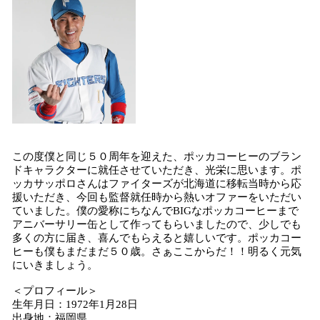
この度僕と同じ５０周年を迎えた、ポッカコーヒーのブラン
ドキャラクターに就任させていただき、光栄に思います。ポ
ッカサッポロさんはファイターズが北海道に移転当時から応
援いただき、今回も監督就任時から熱いオファーをいただい
ていました。僕の愛称にちなんでBIGなポッカコーヒーまで
アニバーサリー缶として作ってもらいましたので、少しでも
多くの方に届き、喜んでもらえると嬉しいです。ポッカコー
ヒーも僕もまだまだ５０歳。さぁここからだ！！明るく元気
にいきましょう。
＜プロフィール＞
生年月日：1972年1月28日
出身地：福岡県