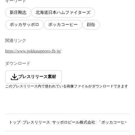
キーワード
新庄剛志
北海道日本ハムファイターズ
ポッカサッポロ
ポッカコーヒー
顔缶
関連リンク
https://www.pokkasapporo-fb.jp/
ダウンロード
プレスリリース素材
このプレスリリース内で使われている画像ファイルがダウンロードできます
トップ
プレスリリース
サッポロビール株式会社
「ポッカコーヒー」