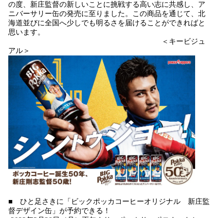
の度、新庄監督の新しいことに挑戦する高い志に共感し、ア
ニバーサリー缶の発売に至りました。この商品を通じて、北
海道並びに全国へ少しでも明るさを届けることができればと
思います。
＜キービジュ
アル＞
■ ひと足さきに「ビックポッカコーヒーオリジナル 新庄監
督デザイン缶」が予約できる！