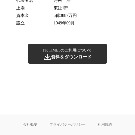
代表者名
時松 浩
上場
東証1部
資本金
5億3887万円
設立
1949年09月
PR TIMESのご利用について
資料をダウンロード
会社概要
プライバシーポリシー
利用規約