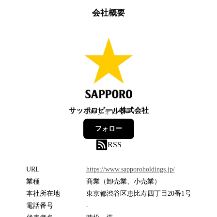
会社概要
サッポロビール株式会社
399
フォロワー
フォロー
RSS
URL
https://www.sapporoholdings.jp/
業種
商業（卸売業、小売業）
本社所在地
東京都渋谷区恵比寿四丁目20番1号
電話番号
-