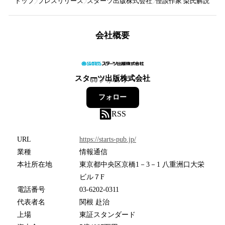
トップ
プレスリリース
スターツ出版株式会社
怪談作家 梨氏解説 
会社概要
スターツ出版株式会社
60
フォロワー
フォロー
RSS
URL
https://starts-pub.jp/
業種
情報通信
本社所在地
東京都中央区京橋1－3－1 八重洲口大栄
ビル７F
電話番号
03-6202-0311
代表者名
関根 赴治
上場
東証スタンダード