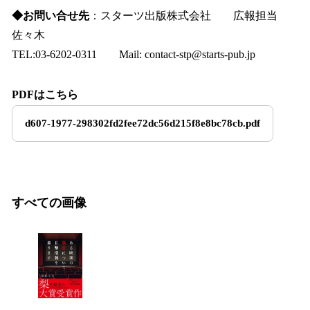
◆お問い合せ先
：スターツ出版株式会社 広報担当
佐々木
TEL:03-6202-0311 Mail: contact-stp@starts-pub.jp
PDFはこちら
d607-1977-298302fd2fee72dc56d215f8e8bc78cb.pdf
すべての画像