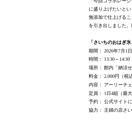
「今回コラボレーシ
に盛り上げたいとい
無添加で仕上げるこ
を引き出しました。
「さいちのおはぎ氷
期間： 2026年7月1日
時間： 13:30～1
場所： 館内「納涼
料金： 2,000円（税
内容： アーリーチ
定員： 1日4組（最大
予約： 公式サイトに
協力： 主婦の店さい