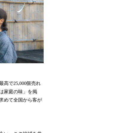
高で25,000個売れ
は家庭の味」を掲
求めて全国から客が