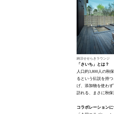
納涼せせらきラウンジ
「さいち」とは？
人口約3,800人の秋
るという伝説を持つ
げ、添加物を使わず
訪れる、まさに秋保
コラボレーションに