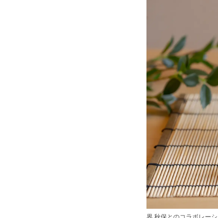
界 秋保とのコラボレー