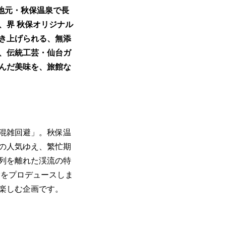
、地元・秋保温泉で長
、界 秋保オリジナル
き上げられる、無添
、伝統工芸・仙台ガ
んだ美味を、旅館な
混雑回避」。秋保温
の人気ゆえ、繁忙期
列を離れた渓流の特
験をプロデュースしま
楽しむ企画です。