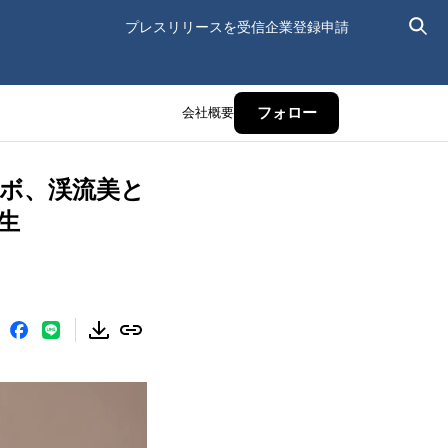
プレスリリースを受信
企業登録申請
会社概要
フォロー
ラボ、渓流美と
生