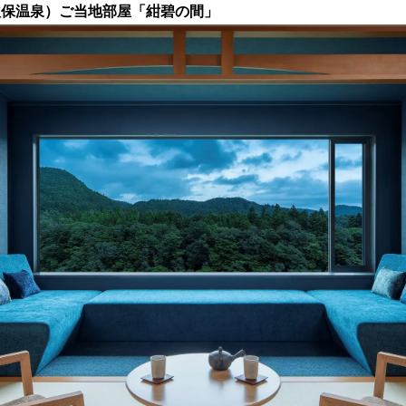
秋保温泉）ご当地部屋「紺碧の間」