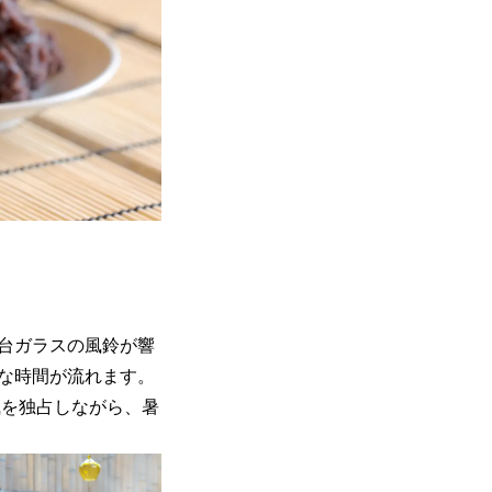
台ガラスの風鈴が響
な時間が流れます。
風を独占しながら、暑