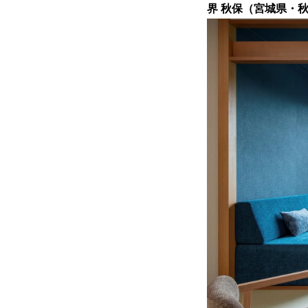
界 秋保（宮城県・