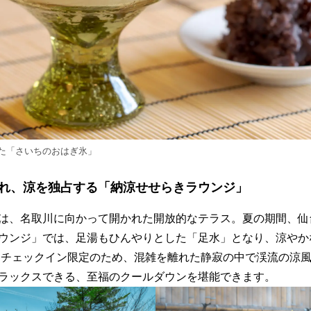
た「さいちのおはぎ氷」
れ、涼を独占する「納涼せせらきラウンジ」
は、名取川に向かって開かれた開放的なテラス。夏の期間、仙
ウンジ」では、足湯もひんやりとした「足水」となり、涼やか
ーリーチェックイン限定のため、混雑を離れた静寂の中で渓流の涼
ラックスできる、至福のクールダウンを堪能できます。