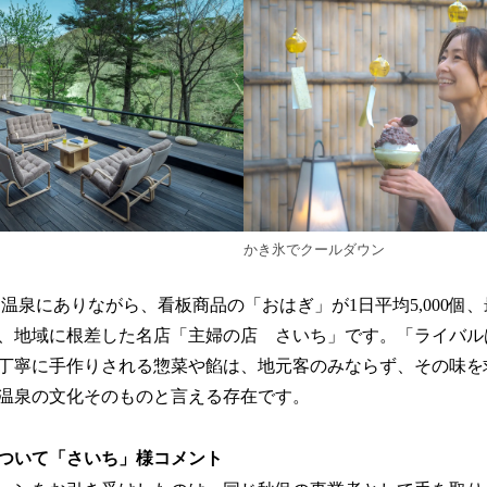
かき氷でクールダウン
保温泉にありながら、看板商品の「おはぎ」が1日平均5,000個、最
、地域に根差した名店「主婦の店 さいち」です。「ライバル
丁寧に手作りされる惣菜や餡は、地元客のみならず、その味を
温泉の文化そのものと言える存在です。
ついて「さいち」様コメント