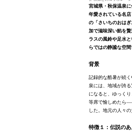
宮城県・秋保温泉に位
年愛されている名店
の「さいちのおはぎ
加で滋味深い餡を贅
ラスの風鈴や足水と
らではの静謐な空間
背景
記録的な酷暑が続く
泉には、地域が誇る
になると、ゆっくり
等席で愉しめたら—
した。地元の人々の
特徴１：伝説のあ