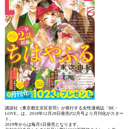
込
み
中
で
す
講談社（東京都文京区音羽）が発行する女性漫画誌「BE・
LOVE」は、2018年12月28日発売の2月号より月刊化がスター
ト。
2019年からは毎月1日発売となります。