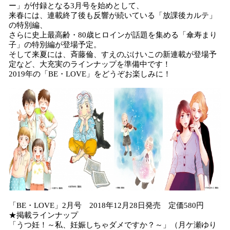
ー」が付録となる3月号を始めとして、
来春には、連載終了後も反響が続いている「放課後カルテ」
の特別編、
さらに史上最高齢・80歳ヒロインが話題を集める「傘寿まり
子」の特別編が登場予定。
そして来夏には、斉藤倫、すえのぶけいこの新連載が登場予
定など、大充実のラインナップを準備中です！
2019年の「BE・LOVE」をどうぞお楽しみに！
「BE・LOVE」2月号 2018年12月28日発売 定価580円
★掲載ラインナップ
「うつ妊！～私、妊娠しちゃダメですか？～」（月ケ瀬ゆり