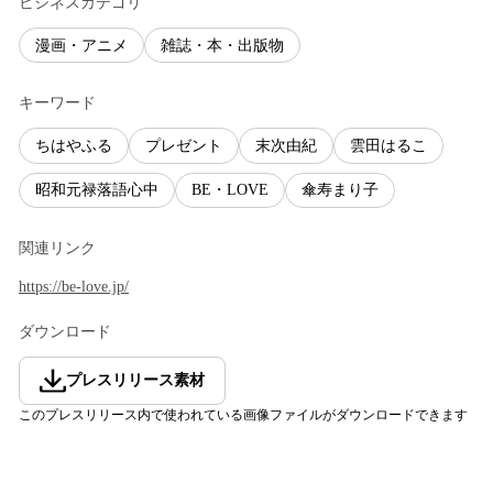
ビジネスカテゴリ
漫画・アニメ
雑誌・本・出版物
キーワード
ちはやふる
プレゼント
末次由紀
雲田はるこ
昭和元禄落語心中
BE・LOVE
傘寿まり子
関連リンク
https://be-love.jp/
ダウンロード
プレスリリース素材
このプレスリリース内で使われている画像ファイルがダウンロードできます