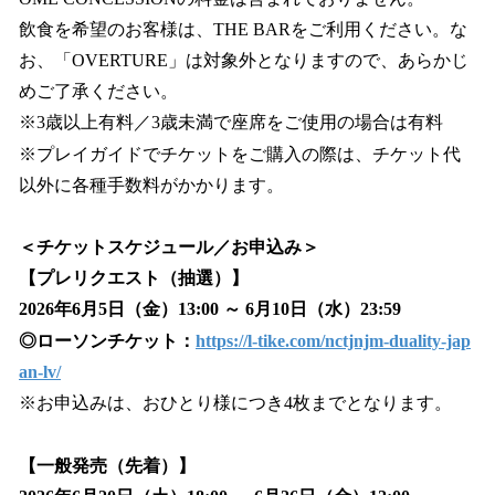
飲食を希望のお客様は、THE BARをご利用ください。な
お、「OVERTURE」は対象外となりますので、あらかじ
めご了承ください。
※3歳以上有料／3歳未満で座席をご使用の場合は有料
※プレイガイドでチケットをご購入の際は、チケット代
以外に各種手数料がかかります。
＜チケットスケジュール／お申込み＞
【プレリクエスト（抽選）】
2026年6月5日（金）13:00 ～ 6月10日（水）23:59
◎ローソンチケット：
https://l-tike.com/nctjnjm-duality-jap
an-lv/
※お申込みは、おひとり様につき4枚までとなります。
【一般発売（先着）】