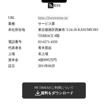
RSS
URL
https://liveviewing.jp/
業種
サービス業
本社所在地
東京都港区西麻布 3-24-20 KASUMICHO
TERRACE 8階
電話番号
03-6271-4350
代表者名
青木普起
上場
未上場
資本金
4億9995万円
設立
2011年06月
PR TIMESのご利用について
資料をダウンロード