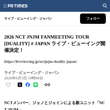
ライブ・ビューイング・ジャパン
フォロー
2026 NCT JNJM FANMEETING TOUR
[DUALITY] # JAPAN ライブ・ビューイング開
催決定！
https://liveviewing.jp/nctjnjm-duality-japan/
ライブ・ビューイング・ジャパン
2026年6月3日 19時00分
い
い
ね
！
NCTメンバー、ジェノとジェミンによる新ユニット「NC
数
T JNJM」