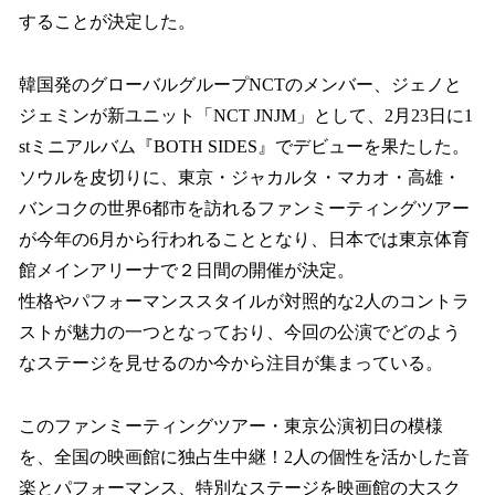
することが決定した。
韓国発のグローバルグループNCTのメンバー、ジェノと
ジェミンが新ユニット「NCT JNJM」として、2月23日に1
stミニアルバム『BOTH SIDES』でデビューを果たした。
ソウルを皮切りに、東京・ジャカルタ・マカオ・高雄・
バンコクの世界6都市を訪れるファンミーティングツアー
が今年の6月から行われることとなり、日本では東京体育
館メインアリーナで２日間の開催が決定。
性格やパフォーマンススタイルが対照的な2人のコントラ
ストが魅力の一つとなっており、今回の公演でどのよう
なステージを見せるのか今から注目が集まっている。
このファンミーティングツアー・東京公演初日の模様
を、全国の映画館に独占生中継！2人の個性を活かした音
楽とパフォーマンス、特別なステージを映画館の大スク