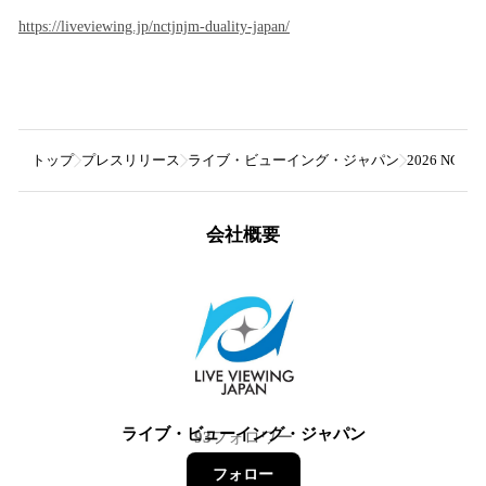
https://liveviewing.jp/nctjnjm-duality-japan/
トップ
プレスリリース
ライブ・ビューイング・ジャパン
2026 NCT
会社概要
ライブ・ビューイング・ジャパン
93
フォロワー
フォロー