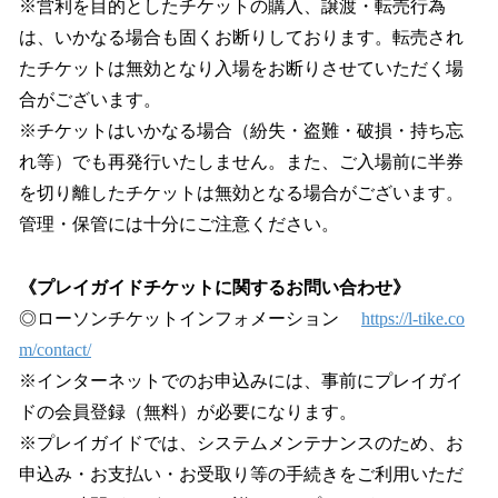
※営利を目的としたチケットの購入、譲渡・転売行為
は、いかなる場合も固くお断りしております。転売され
たチケットは無効となり入場をお断りさせていただく場
合がございます。
※チケットはいかなる場合（紛失・盗難・破損・持ち忘
れ等）でも再発行いたしません。また、ご入場前に半券
を切り離したチケットは無効となる場合がございます。
管理・保管には十分にご注意ください。
《プレイガイドチケットに関するお問い合わせ》
◎ローソンチケットインフォメーション
https://l-tike.co
m/contact/
※インターネットでのお申込みには、事前にプレイガイ
ドの会員登録（無料）が必要になります。
※プレイガイドでは、システムメンテナンスのため、お
申込み・お支払い・お受取り等の手続きをご利用いただ