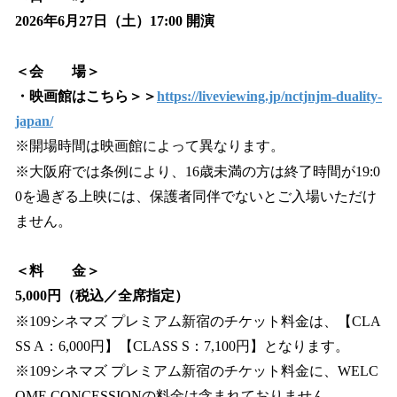
2026年6月27日（土）17:00 開演
＜会 場＞
・映画館はこちら＞＞
https://liveviewing.jp/nctjnjm-duality-
japan/
※開場時間は映画館によって異なります。
※大阪府では条例により、16歳未満の方は終了時間が19:0
0を過ぎる上映には、保護者同伴でないとご入場いただけ
ません。
＜料 金＞
5,000円（税込／全席指定）
※109シネマズ プレミアム新宿のチケット料金は、【CLA
SS A：6,000円】【CLASS S：7,100円】となります。
※109シネマズ プレミアム新宿のチケット料金に、WELC
OME CONCESSIONの料金は含まれておりません。