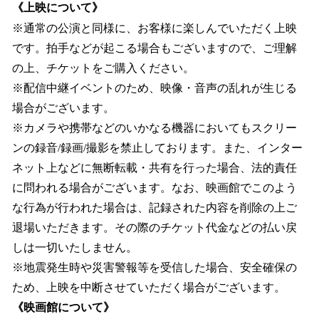
《上映について》
※通常の公演と同様に、お客様に楽しんでいただく上映
です。拍手などが起こる場合もございますので、ご理解
の上、チケットをご購入ください。
※配信中継イベントのため、映像・音声の乱れが生じる
場合がございます。
※カメラや携帯などのいかなる機器においてもスクリー
ンの録音/録画/撮影を禁止しております。また、インター
ネット上などに無断転載・共有を行った場合、法的責任
に問われる場合がございます。なお、映画館でこのよう
な行為が行われた場合は、記録された内容を削除の上ご
退場いただきます。その際のチケット代金などの払い戻
しは一切いたしません。
※地震発生時や災害警報等を受信した場合、安全確保の
ため、上映を中断させていただく場合がございます。
《映画館について》