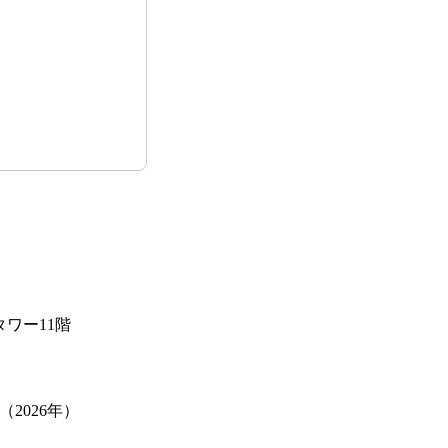
タワー11階
（2026年）