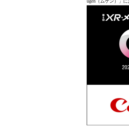
ugen（ムゲン）