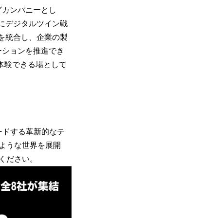
グカンパニーとし
にデジタルツイン戦
を統合し、企業の製
ーションを推進でき
に体験できる場として
ードする革新的なテ
ような世界を展開
ください。