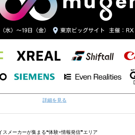
詳細を見る
イスメーカーが集まる❝体験×情報発信❞エリア