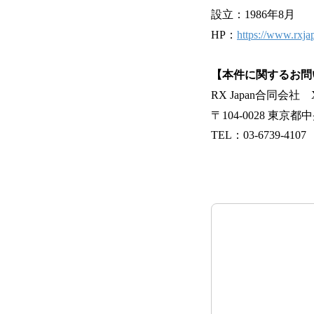
設立：1986年8月
HP：
https://www.rxjap
【本件に関するお問
RX Japan合同会
〒104-0028 東
TEL：03-6739-4107 