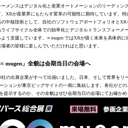
シーメンスはデジタル化と産業オートメーションのリーディン
て、XRが産業界にもたらす変革の可能性に期待しています。特
略の中核技術として、自社のソフトウェアポートフォリオとXR
品ライフサイクル全体での効率化とデジタルトランスフォーメ
るよう支援しています。∞ mugen ではXRが描く未来を具体的
来場者の皆様に楽しんでいただければと思います。
∞ mugen」全貌は会期当日の会場へ
8社の出展企業がすべて出揃いました。日本、そして世界をリ
ーションが東京ビッグサイトの一画に集結します。各社がどの
を提示するのか、その全貌はぜひ会期当日の会場にてお確かめ