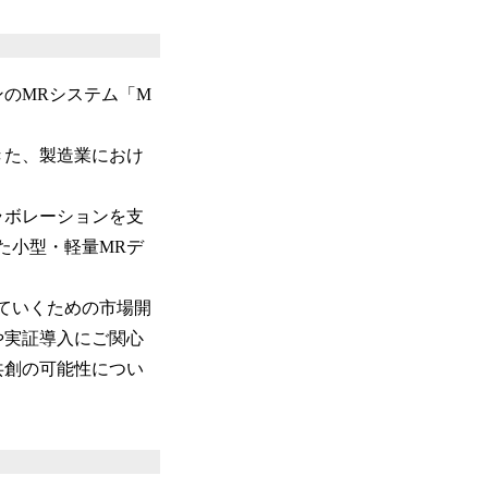
のMRシステム「M
きた、製造業におけ
ラボレーションを支
た小型・軽量MRデ
ていくための市場開
や実証導入にご関心
共創の可能性につい