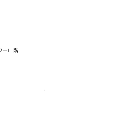
ー11 階