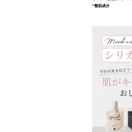
*整肌成分