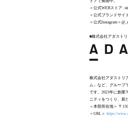
トアで展開中。
＜公式WEBストア .s
＜公式ブランドサ
＜公式Instagram＞@_m
■株式会社アダスト
株式会社アダストリア
ム」など、グループで
です。2023年に創業
ニティをつくり、新
＜本部所在地＞ 〒150
＜URL＞
https://www.a