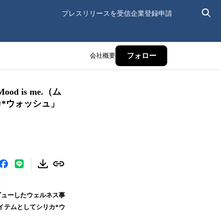
プレスリリースを受信
企業登録申請
会社概要
フォロー
is me.（ム
*ウォッシュ」
ビューしたウェルネス事
ルアイテムとしてシリカ*ウ