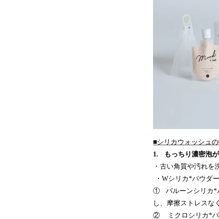
■シリカウォッシュの
1. もっちり濃密泡
・古い角質や汚れを
・Wシリカ*パウダ
① バルーンシリカ
し、摩擦ストレスな
② ミクロシリカ*