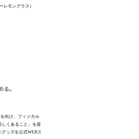
リーレモングラス）
に目を向け、フィジカル
美しくあること」を提
グッズを公式WEBス