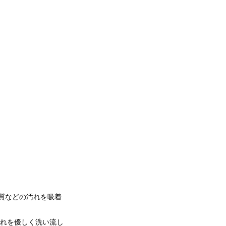
質などの汚れを吸着
汚れを優しく洗い流し