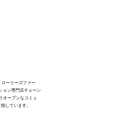
「ローリーズファー
ッション専門店チェーン
き交うオープンなコミュ
目指しています。