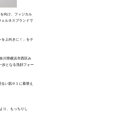
に目を向け、フィジカル
ウェルネスブランドで
ブンを上向きに！」をテ
神奈川県横浜市西区み
第一歩となる洗顔フォー
明るい肌※１に着替え
より、もっちりし