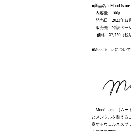
■商品名：Mood i
内容量：100g
発売日：2023年12月
販売先：特設ペ
価格：¥2,750（税
■Mood is me.について
「Mood is me
とメンタルを整えるこ
案するウェルネスブ