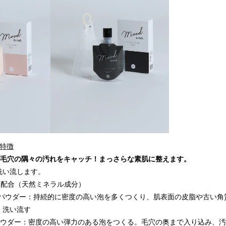
特徴
が毛穴の隅々の汚れをキャッチ！まっさらな素肌に整えます。
洗い流します。
ー配合（天然ミネラル成分）
*パウダー：持続的に密度の高い泡を多くつくり、肌表面の皮脂や古い角
く洗い流す
パウダー：密度の高い弾力のある泡をつくる。毛穴の奥まで入り込み、