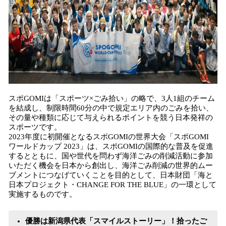
スポGOMIは「スポーツ×ごみ拾い」の略で、3人1組のチーム
を結成し、制限時間60分の中で規定エリア内のごみを拾い、
その量や種類に応じて与えられるポイントを競う日本発祥の
スポーツです。
2023年度に初開催となるスポGOMIの世界大会「スポGOMI
ワールドカップ 2023」は、スポGOMIの国際的な普及を促進
するとともに、国や世代を問わず海洋ごみの削減活動に参加
いただく機会を日本から創出し、海洋ごみ削減の世界的ムー
ブメントにつなげていくことを目的として、日本財団「海と
日本プロジェクト・CHANGE FOR THE BLUE」の一環として
実施するものです。
優勝は新潟県代表「スマイルストーリー」！拾ったご