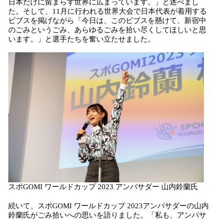
日本だけに留まらず世界に広まっています。」と述べまし
た。そして、11月に行われる世界大会で日本代表が着用する
ビブスを掲げながら「今日は、このビブスを懸けて、新宿中
のごみというごみ、あらゆるごみを拾い尽くしてほしいと思
います。」と選手たちを奮い立たせました。
スポGOMI ワールドカップ 2023 アンバサダー 山内鈴蘭氏
続いて、スポGOMI ワールドカップ 2023アンバサダーの山内
鈴蘭氏がごみ拾いへの思いを語りました。「私も、アンバサ