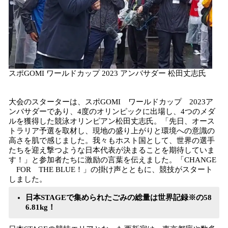
スポGOMI ワールドカップ 2023 アンバサダー 松田丈志氏
大会のスターターは、スポGOMI ワールドカップ 2023ア
ンバサダーであり、4度のオリンピックに出場し、4つのメダ
ルを獲得した競泳オリンピアン松田丈志氏。「先日、オース
トラリア予選を取材し、現地の盛り上がりと環境への意識の
高さを肌で感じました。我々もホスト国として、世界の選手
たちを迎え撃つような日本代表が決まることを期待していま
す！」と参加者たちに激励の言葉を伝えました。「CHANGE
FOR THE BLUE！」の掛け声とともに、競技がスタート
しました。
日本STAGEで集められたごみの総量は世界記録※の58
6.81kg！