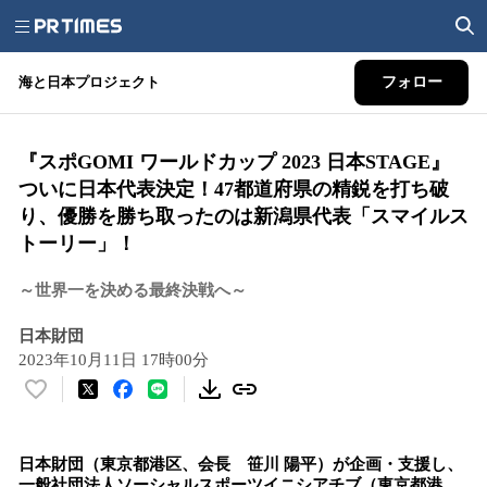
海と日本プロジェクト
フォロー
『スポGOMI ワールドカップ 2023 日本STAGE』
ついに日本代表決定！47都道府県の精鋭を打ち破
り、優勝を勝ち取ったのは新潟県代表「スマイルス
トーリー」！
～世界一を決める最終決戦へ～
日本財団
2023年10月11日 17時00分
い
い
ね
日本財団（東京都港区、会長 笹川 陽平）が企画・支援し、
！
一般社団法人ソーシャルスポーツイニシアチブ（東京都港