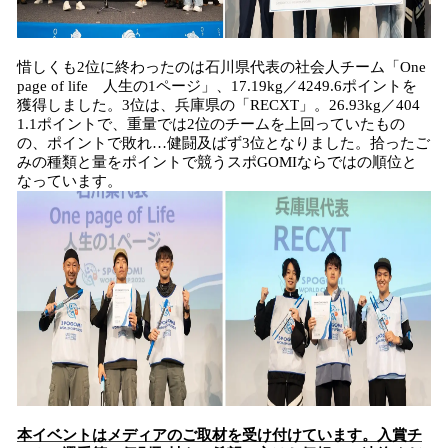
惜しくも2位に終わったのは石川県代表の社会人チーム「One
page of life 人生の1ページ」、17.19kg／4249.6ポイントを
獲得しました。3位は、兵庫県の「RECXT」。26.93kg／404
1.1ポイントで、重量では2位のチームを上回っていたもの
の、ポイントで敗れ…健闘及ばず3位となりました。拾ったご
みの種類と量をポイントで競うスポGOMIならではの順位と
なっています。
本イベントはメディアのご取材を受け付けています。入賞チ