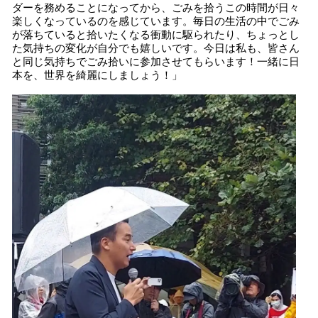
ダーを務めることになってから、ごみを拾うこの時間が日々
楽しくなっているのを感じています。毎日の生活の中でごみ
が落ちていると拾いたくなる衝動に駆られたり、ちょっとし
た気持ちの変化が自分でも嬉しいです。今日は私も、皆さん
と同じ気持ちでごみ拾いに参加させてもらいます！一緒に日
本を、世界を綺麗にしましょう！」