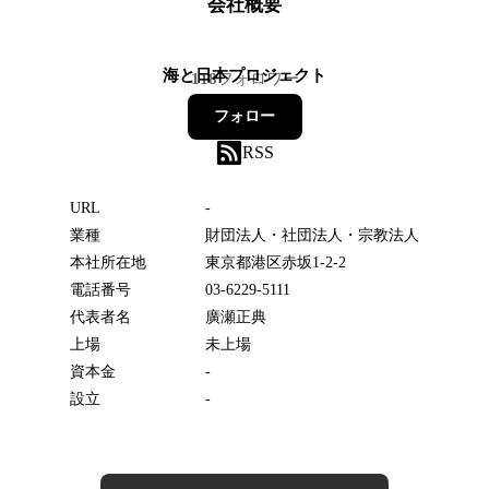
会社概要
海と日本プロジェクト
118
フォロワー
フォロー
RSS
URL
-
業種
財団法人・社団法人・宗教法人
本社所在地
東京都港区赤坂1-2-2
電話番号
03-6229-5111
代表者名
廣瀬正典
上場
未上場
資本金
-
設立
-