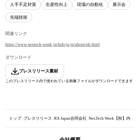
人手不足対策
生産性向上
現場の自動化
展示会
先端技術
関連リンク
https://www.nextech-week.jp/hub/ja-jp/about/ph.html
ダウンロード
プレスリリース素材
このプレスリリース内で使われている画像ファイルがダウンロードできます
トップ
プレスリリース
RX Japan合同会社
NexTech Week【秋】内
会社概要