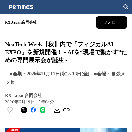
RX Japan合同会社
フォロー
NexTech Week【秋】内で「フィジカルAI
EXPO」を新規開催！ - AIを“現場で動かす”た
めの専門展示会が誕生 -
■会期：2026年11月11日(水)～13日(金) ■会場：幕張メ
ッセ
RX Japan合同会社
2026年6月19日 15時04分
い
い
ね
！