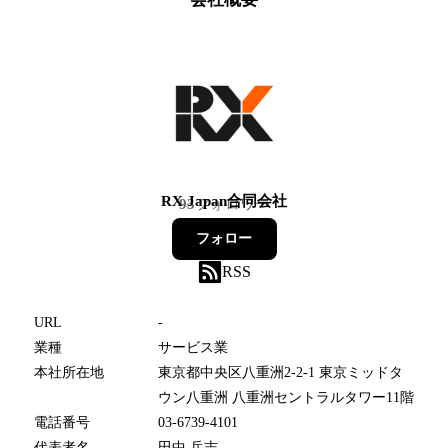
RX Japan合同会社
93
フォロワー
フォロー
RSS
URL
-
業種
サービス業
本社所在地
東京都中央区八重洲2-2-1 東京ミッドタ
ウン八重洲 八重洲セントラルタワー11階
電話番号
03-6739-4101
代表者名
田中 岳志