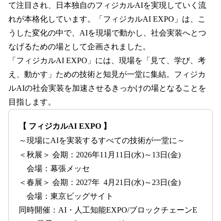
て注目され、日本独自のフィジカルAIを実現していく流
れが本格化しています。「フィジカルAI EXPO」は、こ
うした変化の中で、AIを現場で動かし、社会実装へとつ
なげるための場として企画されました。
「フィジカルAI EXPO」には、現場を「見て、学び、考
え、動かす」ための技術と知見が一堂に集結。フィジカ
ルAIの社会実装を加速させるきっかけの場となることを
目指します。
【 フィジカルAI EXPO 】
～現場にAIを実装するすべての技術が一堂に～
＜秋展＞ 会期：2026年11月11日(水)～13日(金)
会場：幕張メッセ
＜春展＞ 会期：2027年 4月21日(水)～23日(金)
会場：東京ビッグサイト
同時開催：AI・人工知能EXPO/ブロックチェーンE