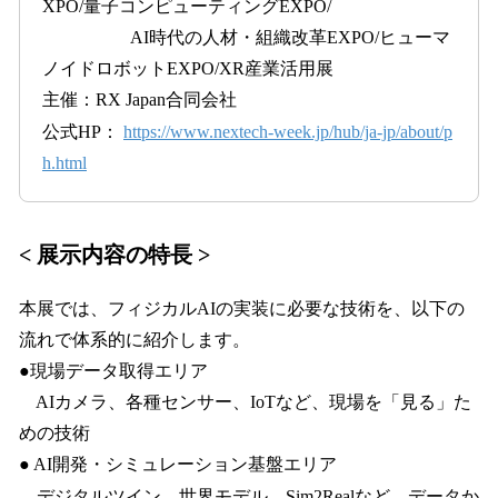
XPO/量子コンピューティングEXPO/
AI時代の人材・組織改革EXPO/ヒューマ
ノイドロボットEXPO/XR産業活用展
主催：RX Japan合同会社
公式HP：
https://www.nextech-week.jp/hub/ja-jp/about/p
h.html
< 展示内容の特長 >
本展では、フィジカルAIの実装に必要な技術を、以下の
流れで体系的に紹介します。
●現場データ取得エリア
AIカメラ、各種センサー、IoTなど、現場を「見る」た
めの技術
● AI開発・シミュレーション基盤エリア
デジタルツイン、世界モデル、Sim2Realなど、データか