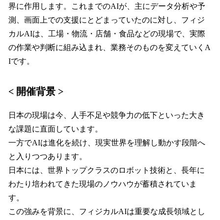
界に作用します。これまでのAIが、主にデータ分析や予
測、画面上での支援にとどまっていたのに対し、フィジ
カルAIは、工場・物流・店舗・食品などの現場で、実際
の作業や判断に組み込まれ、業務そのものを変えていくA
Iです。
< 開催背景 >
日本の現場は今、人手不足や競争力の低下といった大き
な課題に直面しています。
一方でAIは進化を続け、現実世界を理解し動かす段階へ
と入りつつあります。
日本には、世界トップクラスのロボット技術と、長年に
わたり培われてきた現場のノウハウが蓄積されていま
す。
この強みを背景に、フィジカルAIは重要な成長領域とし