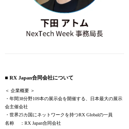
■ RX Japan合同会社について
＜ 企業概要 ＞
・年間38分野109本の展示会を開催する、日本最大の展示
会主催会社
・世界25カ国にネットワークを持つRX Globalの一員
名称 ：RX Japan合同会社