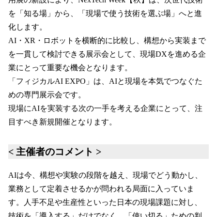
を「知る場」から、「現場で使う技術を選ぶ場」へと進
化します。
AI・XR・ロボットを横断的に比較し、構想から実装まで
を一貫して検討できる展示会として、現場DXを進める企
業にとって重要な機会となります。
「フィジカルAI EXPO」は、AIと現場を本気でつなぐた
めの専門展示会です。
現場にAIを実装する次の一手を考える企業にとって、注
目すべき新規開催となります。
< 主催者のコメント >
AIは今、構想や実験の段階を越え、現場でどう動かし、
業務として定着させるかが問われる局面に入っていま
す。人手不足や生産性といった日本の現場課題に対し、
技術を「導入する」だけでなく、「使い切る」ための判