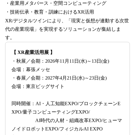
・産業用メタバース・空間コンピューティング
・技術伝承・教育・訓練におけるXR活用
XR/デジタルツインにより、「現実と仮想が連動する次世
代の産業現場」を実現するソリューションが集結しま
す。
【 XR産業活用展 】
・秋展／会期：2026年11月11日(水)～13日(金)
会場：幕張メッセ
・春展／会期：2027年4月21日(水)～23日(金)
会場：東京ビッグサイト
同時開催：AI・人工知能EXPO/ブロックチェーンE
XPO/量子コンピューティングEXPO/
AI時代の人材・組織改革EXPO/ヒューマ
ノイドロボットEXPO/フィジカルAI EXPO