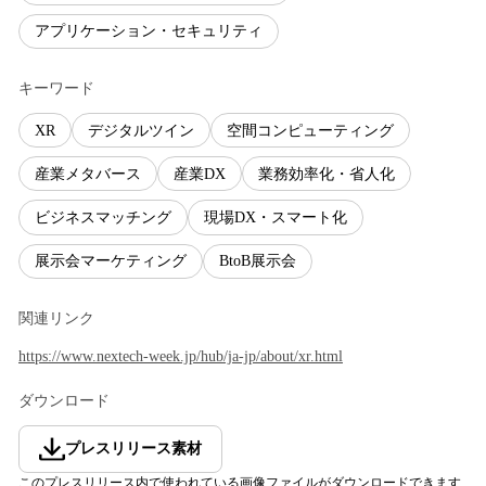
アプリケーション・セキュリティ
キーワード
XR
デジタルツイン
空間コンピューティング
産業メタバース
産業DX
業務効率化・省人化
ビジネスマッチング
現場DX・スマート化
展示会マーケティング
BtoB展示会
関連リンク
https://www.nextech-week.jp/hub/ja-jp/about/xr.html
ダウンロード
プレスリリース素材
このプレスリリース内で使われている画像ファイルがダウンロードできます