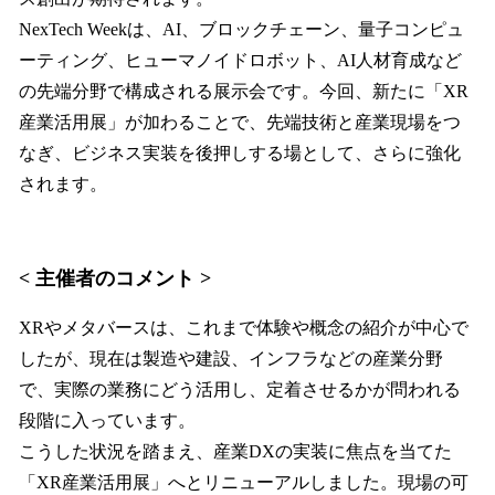
NexTech Weekは、AI、ブロックチェーン、量子コンピュ
ーティング、ヒューマノイドロボット、AI人材育成など
の先端分野で構成される展示会です。今回、新たに「XR
産業活用展」が加わることで、先端技術と産業現場をつ
なぎ、ビジネス実装を後押しする場として、さらに強化
されます。
< 主催者のコメント >
XRやメタバースは、これまで体験や概念の紹介が中心で
したが、現在は製造や建設、インフラなどの産業分野
で、実際の業務にどう活用し、定着させるかが問われる
段階に入っています。
こうした状況を踏まえ、産業DXの実装に焦点を当てた
「XR産業活用展」へとリニューアルしました。現場の可