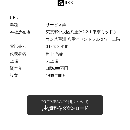
RSS
URL
-
業種
サービス業
本社所在地
東京都中央区八重洲2-2-1 東京ミッドタ
ウン八重洲 八重洲セントラルタワー11階
電話番号
03-6739-4101
代表者名
田中 岳志
上場
未上場
資本金
1億6300万円
設立
1989年08月
PR TIMESのご利用について
資料をダウンロード