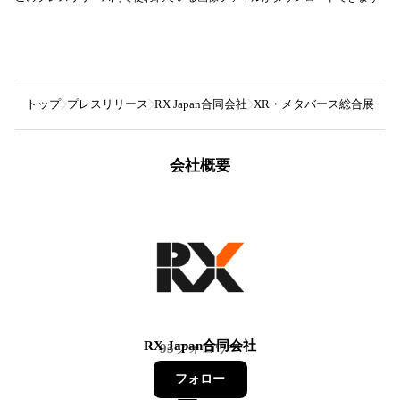
トップ
プレスリリース
RX Japan合同会社
XR・メタバース総合展が「X
会社概要
RX Japan合同会社
93
フォロワー
フォロー