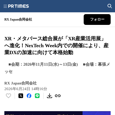
RX Japan合同会社
フォロー
XR・メタバース総合展が「XR産業活用展」
へ進化！NexTech Week内での開催により、産
業DXの加速に向けて本格始動
■会期：2026年11月11日(水)～13日(金) ■会場：幕張メ
ッセ
RX Japan合同会社
2026年6月24日 14時16分
い
い
ね
！