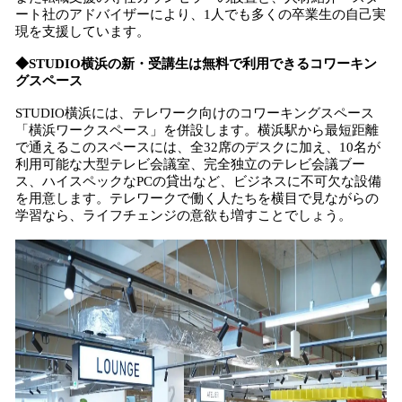
ート社のアドバイザーにより、1人でも多くの卒業生の自己実
現を支援しています。
◆STUDIO横浜の新・受講生は無料で利用できるコワーキン
グスペース
STUDIO橫浜には、テレワーク向けのコワーキングスペース
「橫浜ワークスペース」を併設します。横浜駅から最短距離
で通えるこのスペースには、全32席のデスクに加え、10名が
利用可能な大型テレビ会議室、完全独立のテレビ会議ブー
ス、ハイスペックなPCの貸出など、ビジネスに不可欠な設備
を用意します。テレワークで働く人たちを横目で見ながらの
学習なら、ライフチェンジの意欲も増すことでしょう。