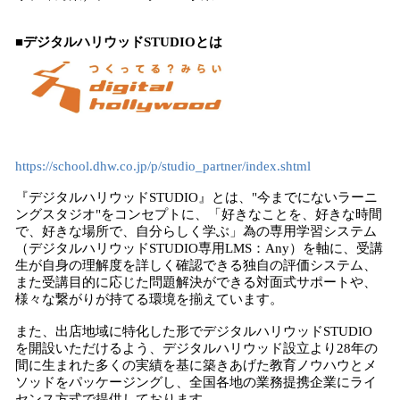
■デジタルハリウッドSTUDIOとは
https://school.dhw.co.jp/p/studio_partner/index.shtml
『デジタルハリウッドSTUDIO』とは、"今までにないラーニ
ングスタジオ"をコンセプトに、「好きなことを、好きな時間
で、好きな場所で、自分らしく学ぶ」為の専用学習システム
（デジタルハリウッドSTUDIO専用LMS：Any）を軸に、受講
生が自身の理解度を詳しく確認できる独自の評価システム、
また受講目的に応じた問題解決ができる対面式サポートや、
様々な繋がりが持てる環境を揃えています。
また、出店地域に特化した形でデジタルハリウッドSTUDIO
を開設いただけるよう、デジタルハリウッド設立より28年の
間に生まれた多くの実績を基に築きあげた教育ノウハウとメ
ソッドをパッケージングし、全国各地の業務提携企業にライ
センス方式で提供しております。