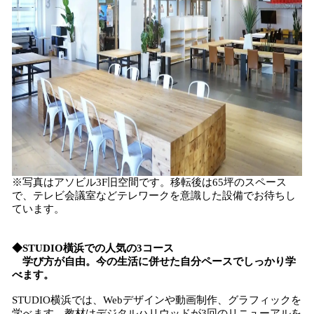
※写真はアソビル3F旧空間です。移転後は65坪のスペース
で、テレビ会議室などテレワークを意識した設備でお待ちし
ています。
◆STUDIO橫浜での人気の3コース
学び方が自由。今の生活に併せた自分ペースでしっかり学
べます。
STUDIO横浜では、Webデザインや動画制作、グラフィックを
学べます。教材はデジタルハリウッドが3回のリニューアルを