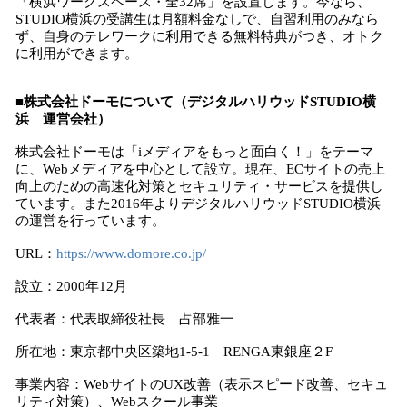
「横浜ワークスペース・全32席」を設置します。今なら、
STUDIO横浜の受講生は月額料金なしで、自習利用のみなら
ず、自身のテレワークに利用できる無料特典がつき、オトク
に利用ができます。
■株式会社ドーモについて（デジタルハリウッドSTUDIO横
浜 運営会社）
株式会社ドーモは「iメディアをもっと面白く！」をテーマ
に、Webメディアを中心として設立。現在、ECサイトの売上
向上のための高速化対策とセキュリティ・サービスを提供し
ています。また2016年よりデジタルハリウッドSTUDIO横浜
の運営を行っています。
URL：
https://www.domore.co.jp/
設立：2000年12月
代表者：代表取締役社長 占部雅一
所在地：東京都中央区築地1-5-1 RENGA東銀座２F
事業内容：WebサイトのUX改善（表示スピード改善、セキュ
リティ対策）、Webスクール事業