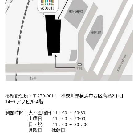
移転後住所：〒220-0011 神奈川県横浜市西区高島2丁目
14−9 アソビル 4階
開館時間：火～金曜日 11：00 ～ 20:30
土曜日 11：00 ～ 20:00
日・祝 11：00 ～ 20：00
月曜日 休館日