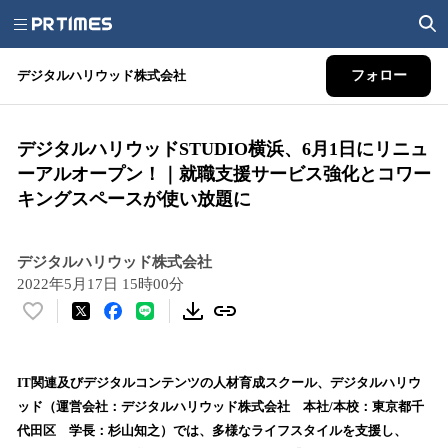
デジタルハリウッド株式会社
フォロー
デジタルハリウッドSTUDIO横浜、6月1日にリニュ
ーアルオープン！｜就職支援サービス強化とコワー
キングスペースが使い放題に
デジタルハリウッド株式会社
2022年5月17日 15時00分
い
い
ね
！
IT関連及びデジタルコンテンツの人材育成スクール、デジタルハリウ
数
ッド（運営会社：デジタルハリウッド株式会社 本社/本校：東京都千
を
代田区 学長：杉山知之）では、多様なライフスタイルを支援し、
読