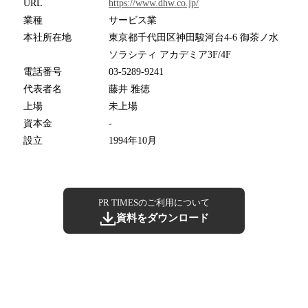
URL
https://www.dhw.co.jp/
業種
サービス業
本社所在地
東京都千代田区神田駿河台4-6 御茶ノ水
ソラシティ アカデミア3F/4F
電話番号
03-5289-9241
代表者名
藤井 雅徳
上場
未上場
資本金
-
設立
1994年10月
PR TIMESのご利用について
資料をダウンロード