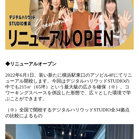
◆リニューアルオープン
2022年6月1日、装い新たに橫浜駅東口のアソビル4Fにてリニ
ューアル開校します。今回はデジタルハリウッドSTUDIOの
中でも215㎡（65坪）という最大級の広さを確保（※）。コ
ワーキングスペースを併設した形態で、広々とした環境で学
ぶことができます。
（※）全国で開校するデジタルハリウッドSTUDIO全34拠点
の比較によるもの